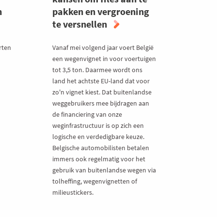
h
pakken en vergroening
te versnellen
rten
Vanaf mei volgend jaar voert België
een wegenvignet in voor voertuigen
tot 3,5 ton. Daarmee wordt ons
land het achtste EU-land dat voor
zo'n vignet kiest. Dat buitenlandse
weggebruikers mee bijdragen aan
de financiering van onze
weginfrastructuur is op zich een
logische en verdedigbare keuze.
Belgische automobilisten betalen
immers ook regelmatig voor het
gebruik van buitenlandse wegen via
tolheffing, wegenvignetten of
milieustickers.