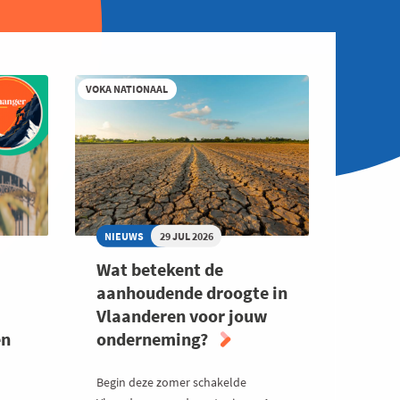
VOKA NATIONAAL
NIEUWS
29 JUL 2026
Wat betekent de
aanhoudende droogte in
Vlaanderen voor jouw
en
onderneming?
Begin deze zomer schakelde