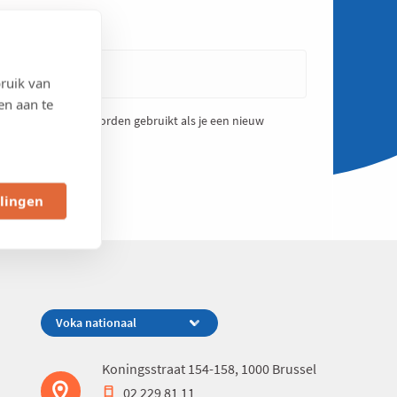
ruik van
en aan te
aakt en zal enkel worden gebruikt als je een nieuw
llingen
Koningsstraat 154-158, 1000 Brussel
02 229 81 11