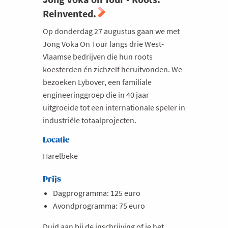
Reinvented.
Op donderdag 27 augustus gaan we met
Jong Voka On Tour langs drie West-
Vlaamse bedrijven die hun roots
koesterden én zichzelf heruitvonden. We
bezoeken Lybover, een familiale
engineeringgroep die in 40 jaar
uitgroeide tot een internationale speler in
industriële totaalprojecten.
Locatie
Harelbeke
Prijs
Dagprogramma: 125 euro
Avondprogramma: 75 euro
Duid aan bij de inschrijving of je het