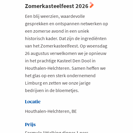
Zomerkasteelfeest 2026
Een blij weerzien, waardevolle
gesprekken en ontspannen netwerken op
een zomerse avond in een uniek
historisch kader. Dat zijn de ingrediënten
van het Zomerkasteelfeest. Op woensdag
26 augustus verwelkomen we je opnieuw
in het prachtige Kasteel Den Dool in
Houthalen-Helchteren. Samen heffen we
het glas op een sterk ondernemend
Limburg en zetten we onze jarige
bedrijven in de bloemetjes.
Locatie
Houthalen-Helchteren, BE
Prijs
Formule 1Walking dinner 1 pers. -