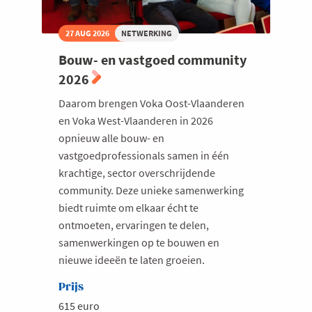
27 AUG 2026
NETWERKING
Bouw- en vastgoed community
2026
Daarom brengen Voka Oost-Vlaanderen
en Voka West-Vlaanderen in 2026
opnieuw alle bouw- en
vastgoedprofessionals samen in één
krachtige, sector overschrijdende
community. Deze unieke samenwerking
biedt ruimte om elkaar écht te
ontmoeten, ervaringen te delen,
samenwerkingen op te bouwen en
nieuwe ideeën te laten groeien.
Prijs
615 euro