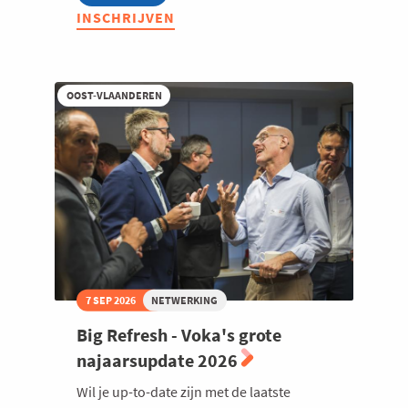
After
INSCHRIJVEN
Summer
Drink
OOST-VLAANDEREN
7 SEP 2026
NETWERKING
Big Refresh - Voka's grote
najaarsupdate 2026
Wil je up-to-date zijn met de laatste