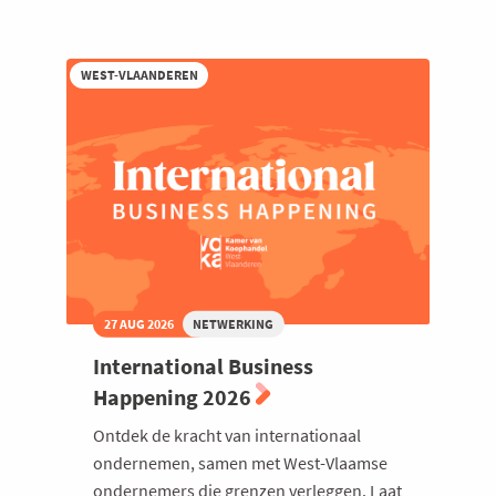
AI:
Zomeravond
bij
iO
WEST-VLAANDEREN
27 AUG 2026
NETWERKING
International Business
Happening 2026
Ontdek de kracht van internationaal
ondernemen, samen met West-Vlaamse
ondernemers die grenzen verleggen. Laat