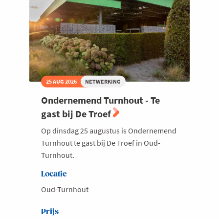
Welzijn en gezondheidszorg
25 AUG 2026
NETWERKING
Ondernemend Turnhout - Te
gast bij De Troef
Op dinsdag 25 augustus is Ondernemend
Turnhout te gast bij De Troef in Oud-
Turnhout.
Locatie
Oud-Turnhout
Prijs