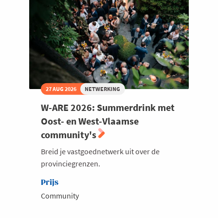
27 AUG 2026
NETWERKING
W-ARE 2026: Summerdrink met
Oost- en West-Vlaamse
community's
Breid je vastgoednetwerk uit over de
provinciegrenzen.
Prijs
Community