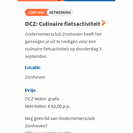
3 SEP 2026
NETWERKING
OCZ: Culinaire fietsactiviteit
Ondernemersclub Zonhoven heeft het
genoegen je uit te nodigen voor een
culinaire fietsactiviteit op donderdag 3
september.
Locatie
Zonhoven
Prijs
OCZ-leden: gratis
Niet-leden: € 60,00 p.p.
Nog geen lid van Ondernemersclub
Zonhoven?