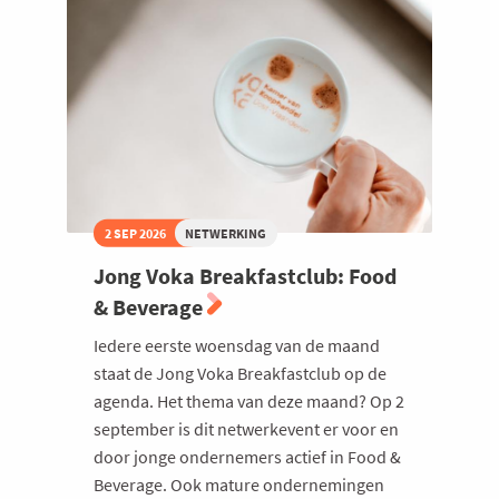
'26
-
De
Prijkels
Maria
Middelares
2 SEP 2026
NETWERKING
Jong Voka Breakfastclub: Food
& Beverage
Iedere eerste woensdag van de maand
staat de Jong Voka Breakfastclub op de
agenda. Het thema van deze maand? Op 2
september is dit netwerkevent er voor en
door jonge ondernemers actief in Food &
Beverage. Ook mature ondernemingen