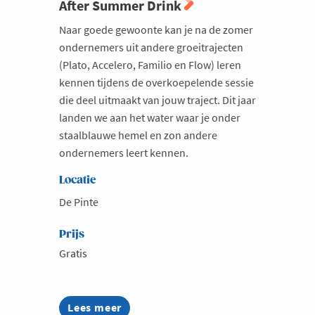
After Summer Drink
Naar goede gewoonte kan je na de zomer
ondernemers uit andere groeitrajecten
(Plato, Accelero, Familio en Flow) leren
kennen tijdens de overkoepelende sessie
die deel uitmaakt van jouw traject. Dit jaar
landen we aan het water waar je onder
staalblauwe hemel en zon andere
ondernemers leert kennen.
Locatie
De Pinte
Prijs
Gratis
Lees meer
about