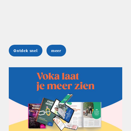
Ontdek snel
meer