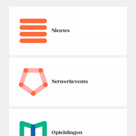
Nieuws
Netwerkevents
Opleidingen