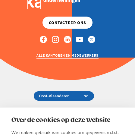
ALLE KANTOREN EN MEDEWERKERS
Koningsstraat 154-158, 1000 Brussel
02 229 81 11
Over de cookies op deze website
info@voka.be
We maken gebruik van cookies om gegevens m.b.t.