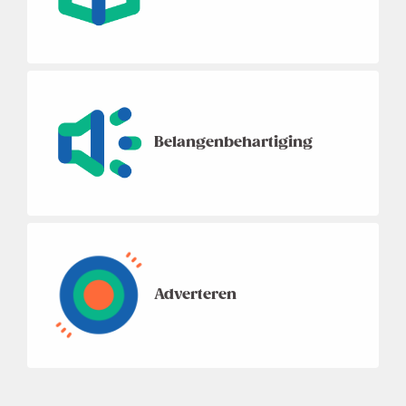
Belangenbehartiging
Adverteren