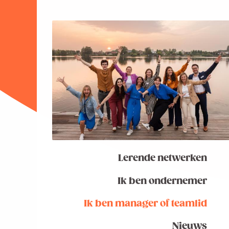
Lerende netwerken
Ik ben ondernemer
Ik ben manager of teamlid
Nieuws