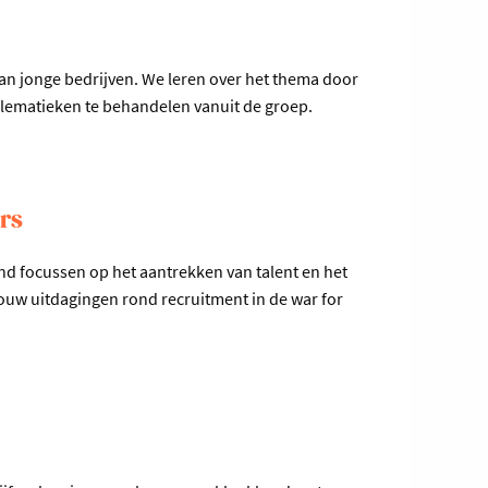
van jonge bedrijven. We leren over het thema door
oblematieken te behandelen vanuit de groep.
ers
tend focussen op het aantrekken van talent en het
jouw uitdagingen rond recruitment in de war for