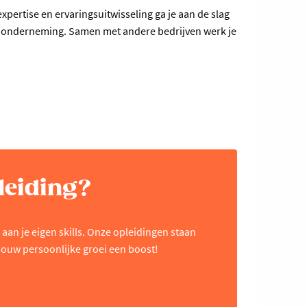
expertise en ervaringsuitwisseling ga je aan de slag
 onderneming. Samen met andere bedrijven werk je
leiding?
aan je eigen skills. Onze opleidingen staan
ouw persoonlijke groei een boost!