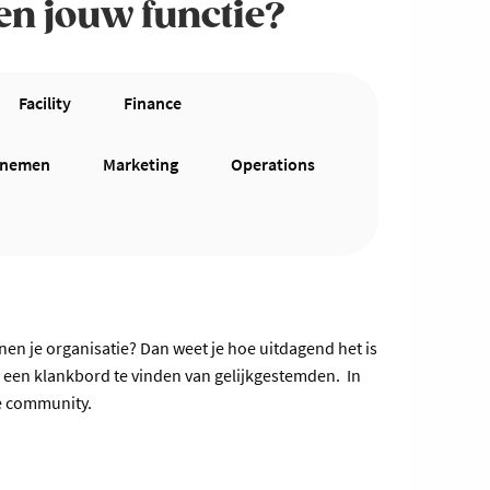
en jouw functie?
Facility
Finance
ernemen
Marketing
Operations
nen je organisatie? Dan weet je hoe uitdagend het is
en een klankbord te vinden van gelijkgestemden. In
we community.