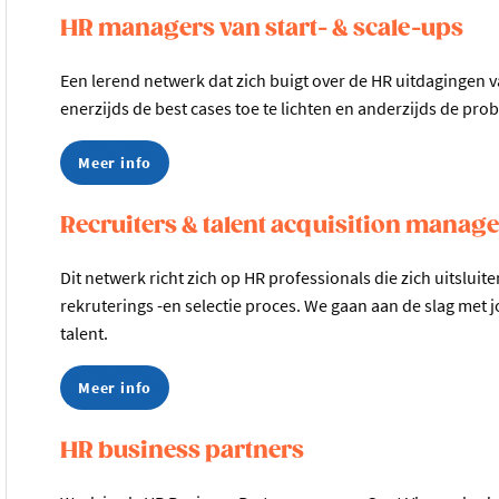
HR managers van start- & scale-ups
Een lerend netwerk dat zich buigt over de HR uitdagingen 
enerzijds de best cases toe te lichten en anderzijds de pr
Meer info
Recruiters & talent acquisition manag
Dit netwerk richt zich op HR professionals die zich uitslui
rekruterings -en selectie proces. We gaan aan de slag met 
talent.
Meer info
HR business partners