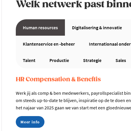
Welk netwerk past binn
Human resources
Digitalisering & innovatie
Klantenservice en -beheer
Internationaal ond
Talent
Productie
Strategie
Sales
HR Compensation & Beneftis
Werk jij als comp & ben medewerkers, payrollspecialist bin
om steeds up-to-date te blijven, inspiratie op de te doen 
het najaar van 2025 gaan we van start met een gloednieu
Meer info