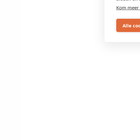
Kom meer 
Alle co