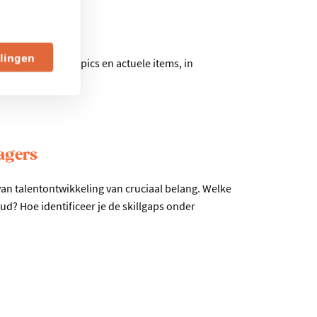
llingen
trategische HR topics en actuele items, in
agers
an talentontwikkeling van cruciaal belang. Welke
oud? Hoe identificeer je de skillgaps onder