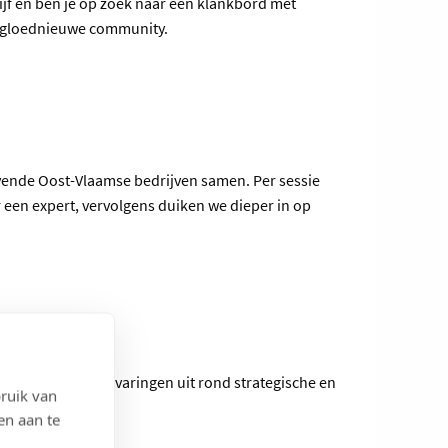
ijf en ben je op zoek naar een klankbord met
n gloednieuwe community.
vende Oost-Vlaamse bedrijven samen. Per sessie
 een expert, vervolgens duiken we dieper in op
ondernemingen ervaringen uit rond strategische en
ruik van
en aan te