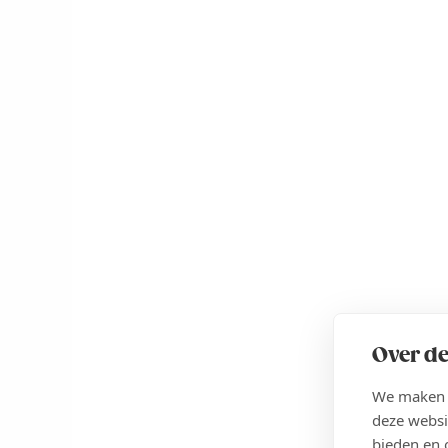
Over de
We maken g
deze websi
bieden en 