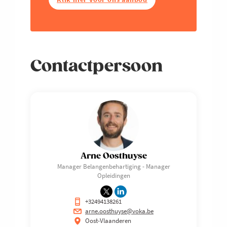
Contactpersoon
Arne Oosthuyse
Manager Belangenbehartiging - Manager
Opleidingen
+32494138261
arne.oosthuyse@voka.be
Oost-Vlaanderen