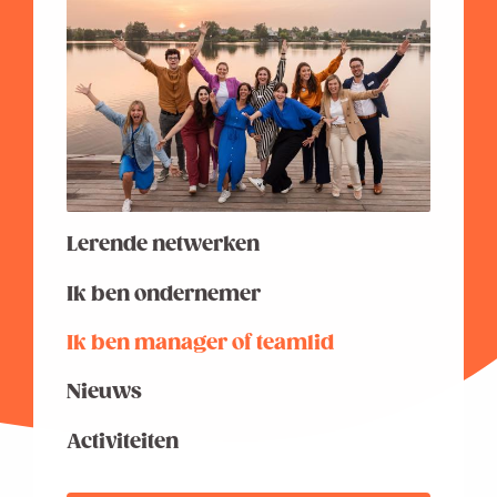
Lerende netwerken
Ik ben ondernemer
Ik ben manager of teamlid
Nieuws
Activiteiten