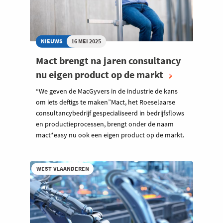
NIEUWS
16 MEI 2025
Mact brengt na jaren consultancy
nu eigen product op de markt
“We geven de MacGyvers in de industrie de kans
om iets deftigs te maken”Mact, het Roeselaarse
consultancybedrijf gespecialiseerd in bedrijfsflows
en productieprocessen, brengt onder de naam
mact*easy nu ook een eigen product op de markt.
WEST-VLAANDEREN