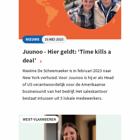
NIEUWS
16 MEI 2025
Juunoo - Hier geldt: ‘Time kills a
deal’
Maxime De Scheemaeker is in februari 2023 naar
New York verhuisd. Voor Juunoo is hij er als Head
of US verantwoordelijk voor de Amerikaanse
businessunit van het bedrijf. Het saleskantoor
bestaat intussen uit 5 lokale medewerkers.
WEST-VLAANDEREN