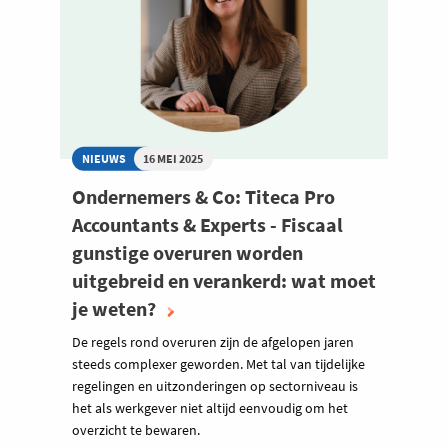
NIEUWS
16 MEI 2025
Ondernemers & Co: Titeca Pro
Accountants & Experts - Fiscaal
gunstige overuren worden
uitgebreid en verankerd: wat moet
je weten?
De regels rond overuren zijn de afgelopen jaren
steeds complexer geworden. Met tal van tijdelijke
regelingen en uitzonderingen op sectorniveau is
het als werkgever niet altijd eenvoudig om het
overzicht te bewaren.