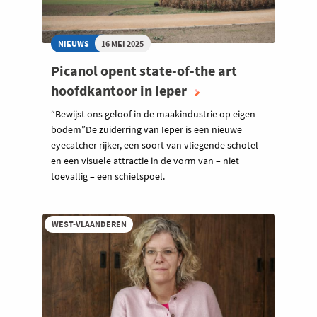
NIEUWS
16 MEI 2025
Picanol opent state-of-the art
hoofdkantoor in Ieper
“Bewijst ons geloof in de maakindustrie op eigen
bodem”De zuiderring van Ieper is een nieuwe
eyecatcher rijker, een soort van vliegende schotel
en een visuele attractie in de vorm van – niet
toevallig – een schietspoel.
WEST-VLAANDEREN