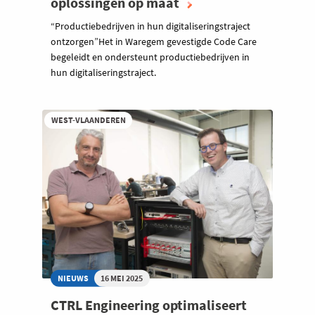
oplossingen op maat
“Productiebedrijven in hun digitaliseringstraject
ontzorgen”Het in Waregem gevestigde Code Care
begeleidt en ondersteunt productiebedrijven in
hun digitaliseringstraject.
WEST-VLAANDEREN
NIEUWS
16 MEI 2025
CTRL Engineering optimaliseert