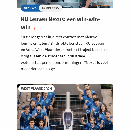
NIEUWS
16 MEI 2025
KU Leuven Nexus: een win-win-
win
“Dit brengt ons in direct contact met nieuwe
kennis en talent”Sinds oktober slaan KU Leuven
en Voka West-Vlaanderen met het traject Nexus de
brug tussen de studenten industriële
wetenschappen en ondernemingen. “Nexus is veel
meer dan een stage.
WEST-VLAANDEREN