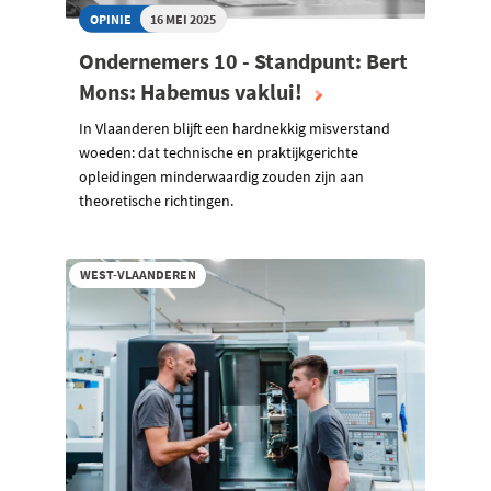
OPINIE
16 MEI 2025
Ondernemers 10 - Standpunt: Bert
Mons: Habemus vaklui!
In Vlaanderen blijft een hardnekkig misverstand
woeden: dat technische en praktijkgerichte
opleidingen minderwaardig zouden zijn aan
theoretische richtingen.
WEST-VLAANDEREN