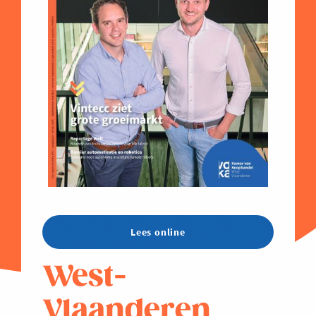
Lees online
West-
Vlaanderen