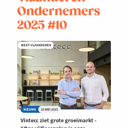
Ondernemers
2025 #10
WEST-VLAANDEREN
NIEUWS
16 MEI 2025
Vintecc ziet grote groeimarkt -