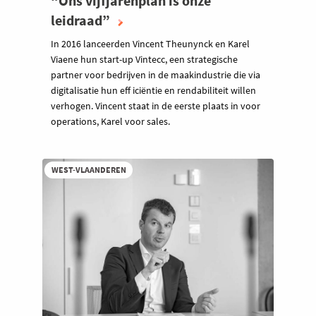
“Ons vijfjarenplan is onze
leidraad”
In 2016 lanceerden Vincent Theunynck en Karel
Viaene hun start-up Vintecc, een strategische
partner voor bedrijven in de maakindustrie die via
digitalisatie hun eff iciëntie en rendabiliteit willen
verhogen. Vincent staat in de eerste plaats in voor
operations, Karel voor sales.
WEST-VLAANDEREN