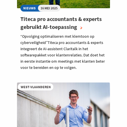
NIEUWS
16 MEI 2025
Titeca pro accountants & experts
gebruikt AI-toepassing
“Opvolging optimaliseren met klemtoon op
cyberveiligheid”Titeca pro accountants & experts
integreert de AI-assistent Claritalk in het
softwarepakket voor klantenrelaties. Dat doet het
in eerste instantie om meetings met klanten beter
voor te bereiden en op te volgen.
WEST-VLAANDEREN