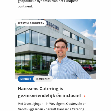
geopolitieke dynamiek van het Europese
continent.
WEST-VLAANDEREN
NIEUWS
16 MEI 2025
Hanssens Catering is
gezinsvriendelijk én inclusief
Met 3 vestigingen - in Wevelgem, Oosterzele en
Groot-Bijgaarden - bereidt Hanssens Catering