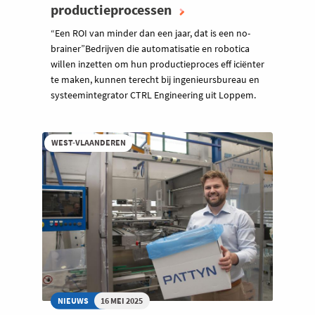
productieprocessen
“Een ROI van minder dan een jaar, dat is een no-
brainer”Bedrijven die automatisatie en robotica
willen inzetten om hun productieproces eff iciënter
te maken, kunnen terecht bij ingenieursbureau en
systeemintegrator CTRL Engineering uit Loppem.
WEST-VLAANDEREN
NIEUWS
16 MEI 2025