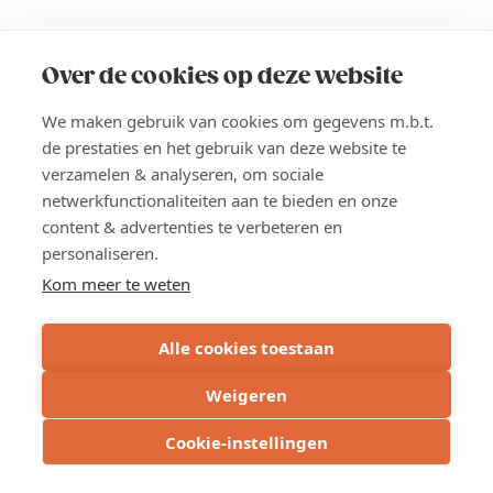
West-Vlaanderen
Over de cookies op deze website
We maken gebruik van cookies om gegevens m.b.t.
de prestaties en het gebruik van deze website te
verzamelen & analyseren, om sociale
netwerkfunctionaliteiten aan te bieden en onze
content & advertenties te verbeteren en
Gerelateerd
personaliseren.
Kom meer te weten
Nieuws (3)
Alle cookies toestaan
Activiteiten (3)
Weigeren
Cookie-instellingen
WEST-VLAANDEREN