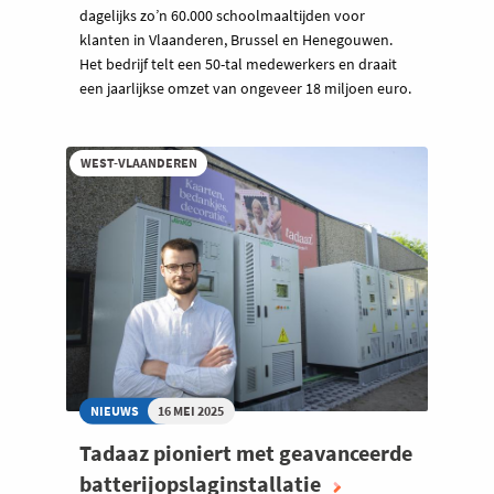
dagelijks zo’n 60.000 schoolmaaltijden voor
klanten in Vlaanderen, Brussel en Henegouwen.
Het bedrijf telt een 50-tal medewerkers en draait
een jaarlijkse omzet van ongeveer 18 miljoen euro.
WEST-VLAANDEREN
NIEUWS
16 MEI 2025
Tadaaz pioniert met geavanceerde
batterijopslaginstallatie