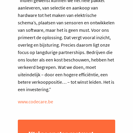
“Indien gewenst kunnen we het hele pakket
aanleveren, van selectie en aankoop van
hardware tot het maken van elektrische
schema’s, plaatsen van sensoren en ontwikkelen
van software, maar het is geen must. Voor ons
primeert de oplossing. Dat vergt vooral inzicht,
overleg en bijsturing. Precies daarom ligt onze
focus op langdurige partnerships. Bedrijven die
ons louter als een kost beschouwen, hebben het
verkeerd begrepen. Wat we doen, moet
uiteindelijk – door een hogere efficiëntie, een
betere verkooppositie… – tot winst leiden. Het is
een investering.”
www.codecare.be