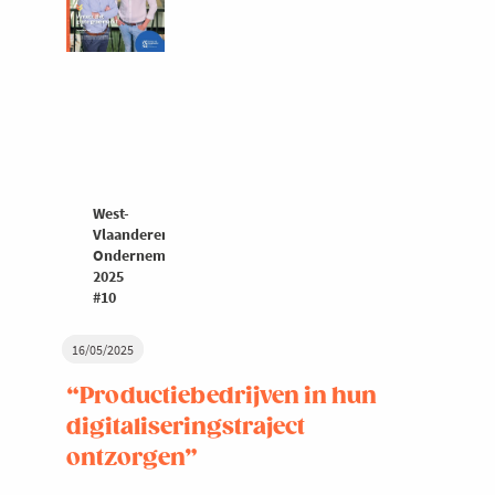
West-
Vlaanderen
Ondernemers
2025
#10
16/05/2025
“Productiebedrijven in hun
digitaliseringstraject
ontzorgen”