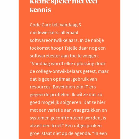
Kleine speler met veel
kennis
Code Care telt vandaag 5
medewerkers: allemaal
softwareontwikkelaars. In de nabije
toekomst hoopt Tsjelle daar nog een
softwaretester aan toe te voegen.
“Vandaag wordt elke oplossing door
de collega-ontwikkelaars getest, maar
dat is geen optimaal gebruik van
resources. Bovendien zijn IT’ers
gegeerde profielen. Ik wil ze dus zo
goed mogelijk soigneren. Dat ze hier
met een variatie aan vraagstukken en
systemen geconfronteerd worden, is
alvast een troef.” Een uitgesproken
groei staat niet op de agenda. “In een