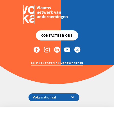
ALLE KANTOREN EN MEDEWERKERS
Koningsstraat 154-158, 1000 Brussel