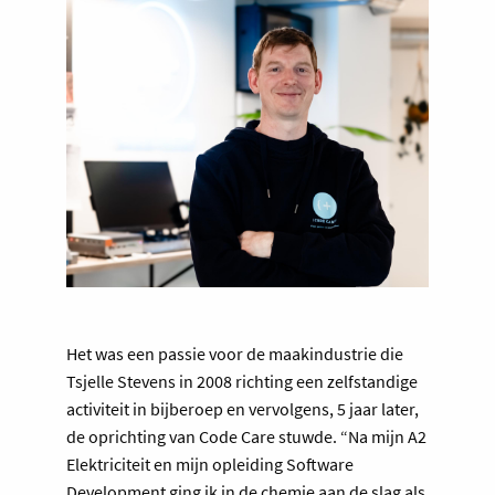
Het was een passie voor de maakindustrie die
Tsjelle Stevens in 2008 richting een zelfstandige
activiteit in bijberoep en vervolgens, 5 jaar later,
de oprichting van Code Care stuwde. “Na mijn A2
Elektriciteit en mijn opleiding Software
Development ging ik in de chemie aan de slag als