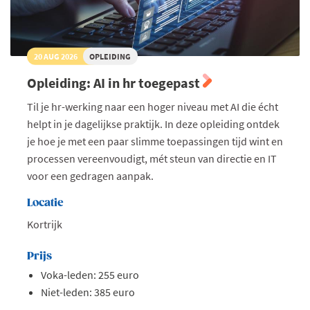
20 AUG 2026
OPLEIDING
Opleiding: AI in hr toegepast
Til je hr-werking naar een hoger niveau met AI die écht
helpt in je dagelijkse praktijk. In deze opleiding ontdek
je hoe je met een paar slimme toepassingen tijd wint en
processen vereenvoudigt, mét steun van directie en IT
voor een gedragen aanpak.
Locatie
Kortrijk
Prijs
Voka-leden: 255 euro
Niet-leden: 385 euro