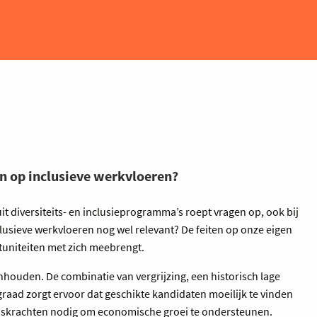
en op inclusieve werkvloeren?
t diversiteits- en inclusieprogramma’s roept vragen op, ook bij
usieve werkvloeren nog wel relevant? De feiten op onze eigen
tuniteiten met zich meebrengt.
nhouden. De combinatie van vergrijzing, een historisch lage
d zorgt ervoor dat geschikte kandidaten moeilijk te vinden
eidskrachten nodig om economische groei te ondersteunen.