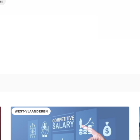
es
WEST-VLAANDEREN