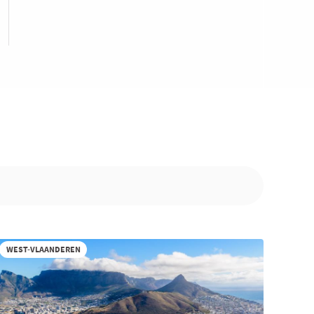
WEST-VLAANDEREN