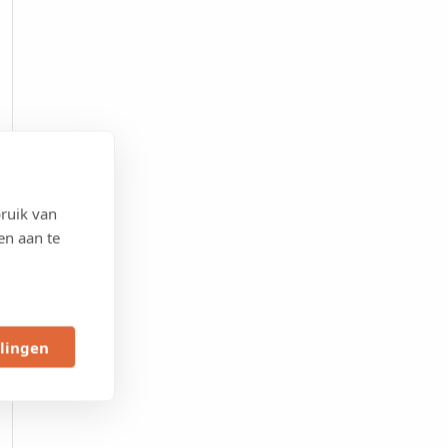
ruik van
en aan te
llingen