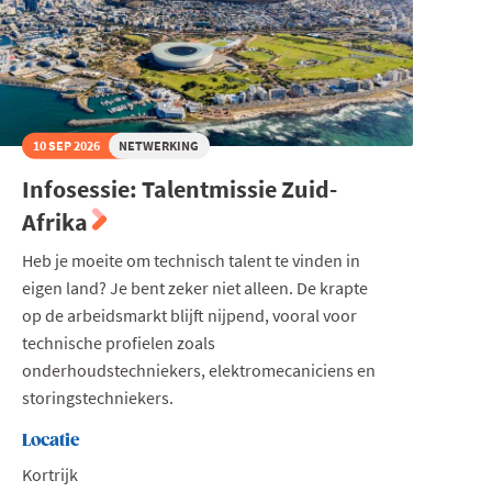
10 SEP 2026
NETWERKING
Infosessie: Talentmissie Zuid-
Afrika
Heb je moeite om technisch talent te vinden in
eigen land? Je bent zeker niet alleen. De krapte
op de arbeidsmarkt blijft nijpend, vooral voor
technische profielen zoals
onderhoudstechniekers, elektromecaniciens en
storingstechniekers.
Locatie
Kortrijk