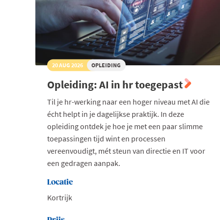
20 AUG 2026
OPLEIDING
Opleiding: AI in hr toegepast
Til je hr-werking naar een hoger niveau met AI die
écht helpt in je dagelijkse praktijk. In deze
opleiding ontdek je hoe je met een paar slimme
toepassingen tijd wint en processen
vereenvoudigt, mét steun van directie en IT voor
een gedragen aanpak.
Locatie
Kortrijk