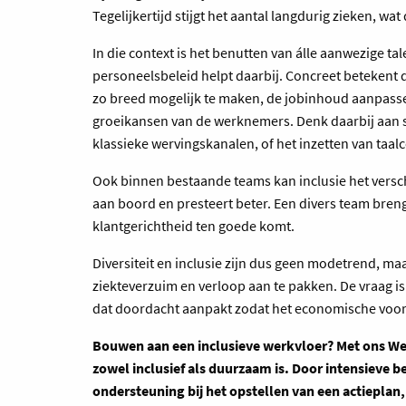
Tegelijkertijd stijgt het aantal langdurig zieken, 
In die context is het benutten van álle aanwezige t
personeelsbeleid helpt daarbij. Concreet betekent 
zo breed mogelijk te maken, de jobinhoud aanpasse
groeikansen van de werknemers. Denk daarbij aan 
klassieke wervingskanalen, of het inzetten van taa
Ook binnen bestaande teams kan inclusie het verschi
aan boord en presteert beter. Een divers team bren
klantgerichtheid ten goede komt.
Diversiteit en inclusie zijn dus geen modetrend, m
ziekteverzuim en verloop aan te pakken. De vraag is 
dat doordacht aanpakt zodat het economische voo
Bouwen aan een inclusieve werkvloer? Met ons Welt
zowel inclusief als duurzaam is. Door intensieve
ondersteuning bij het opstellen van een actieplan,