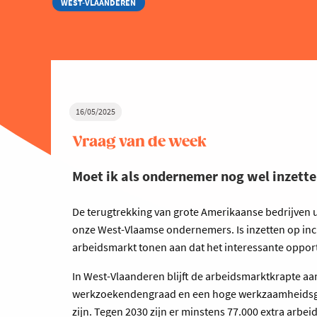
WEST-VLAANDEREN
16/05/2025
Vraag van de week
Moet ik als ondernemer nog wel inzett
De terugtrekking van grote Amerikaanse bedrijven ui
onze West-Vlaamse ondernemers. Is inzetten op incl
arbeidsmarkt tonen aan dat het interessante oppor
In West-Vlaanderen blijft de arbeidsmarktkrapte aa
werkzoekendengraad en een hoge werkzaamheidsgraa
zijn. Tegen 2030 zijn er minstens 77.000 extra arb