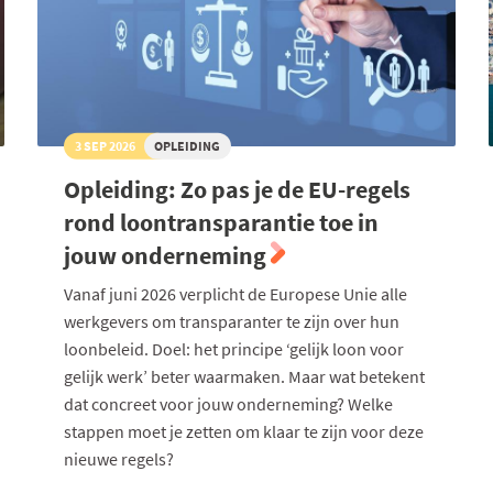
3 SEP 2026
OPLEIDING
Opleiding: Zo pas je de EU-regels
rond loontransparantie toe in
jouw onderneming
Vanaf juni 2026 verplicht de Europese Unie alle
werkgevers om transparanter te zijn over hun
loonbeleid. Doel: het principe ‘gelijk loon voor
gelijk werk’ beter waarmaken. Maar wat betekent
dat concreet voor jouw onderneming? Welke
stappen moet je zetten om klaar te zijn voor deze
nieuwe regels?