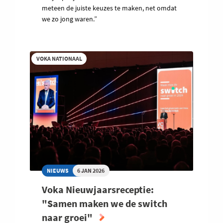
meteen de juiste keuzes te maken, net omdat
we zo jong waren.”
VOKA NATIONAAL
NIEUWS
6 JAN 2026
Voka Nieuwjaarsreceptie:
"Samen maken we de switch
naar groei"