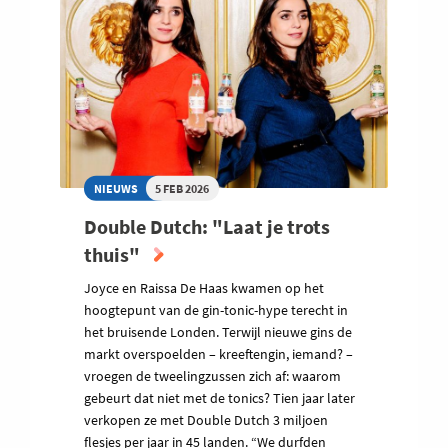
NIEUWS
5 FEB 2026
Double Dutch: "Laat je trots
thuis"
Joyce en Raissa De Haas kwamen op het
hoogtepunt van de gin-tonic-hype terecht in
het bruisende Londen. Terwijl nieuwe gins de
markt overspoelden – kreeftengin, iemand? –
vroegen de tweelingzussen zich af: waarom
gebeurt dat niet met de tonics? Tien jaar later
verkopen ze met Double Dutch 3 miljoen
flesjes per jaar in 45 landen. “We durfden