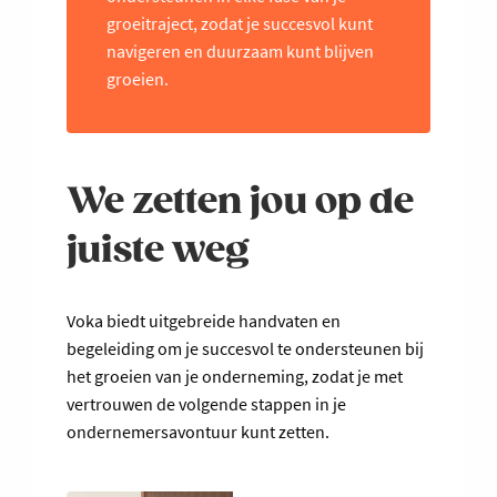
groeitraject, zodat je succesvol kunt
navigeren en duurzaam kunt blijven
groeien.
We zetten jou op de
juiste weg
Voka biedt uitgebreide handvaten en
begeleiding om je succesvol te ondersteunen bij
het groeien van je onderneming, zodat je met
vertrouwen de volgende stappen in je
ondernemersavontuur kunt zetten.