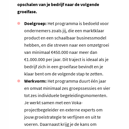
opschalen van je bedrijf naar de volgende
groeifase.
Doelgroep:
Het programma is bedoeld voor
ondernemers zoals jij, die een marktklaar
product en een schaalbaar businessmodel
hebben, en die streven naar een omzetgroei
van minimaal €450.000 naar meer dan
€1.000.000 per jaar. Dit traject is ideaal als je
bedrijf zich in een groeifase bevindt en je
klaar bent om de volgende stap te zetten.
Werkvorm:
Het programma duurt één jaar
en omvat minimaal zes groepssessies en vier
tot zes individuele begeleidingsmomenten.
Je werkt samen met een Voka-
projectbegeleider en externe experts om
jouw groeistrategie te verfijnen en uit te
voeren. Daarnaast krijg je de kans om