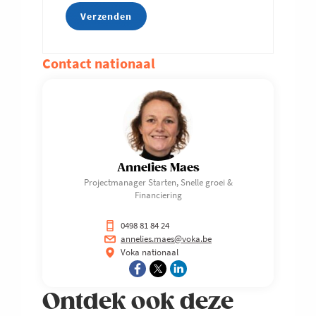
Contact nationaal
Annelies Maes
Projectmanager Starten, Snelle groei &
Financiering
0498 81 84 24
annelies.maes@voka.be
Voka nationaal
Ontdek ook deze