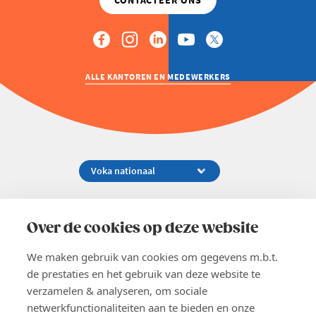
ALLE KANTOREN EN MEDEWERKERS
Koningsstraat 154-158, 1000 Brussel
02 229 81 11
Over de cookies op deze website
info@voka.be
We maken gebruik van cookies om gegevens m.b.t.
de prestaties en het gebruik van deze website te
verzamelen & analyseren, om sociale
netwerkfunctionaliteiten aan te bieden en onze