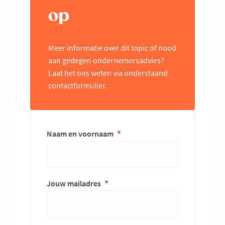
op
Meer informatie over dit topic of nood
aan gedegen ondernemersadvies?
Laat het ons weten via onderstaand
contactformulier.
Naam en voornaam
Jouw mailadres