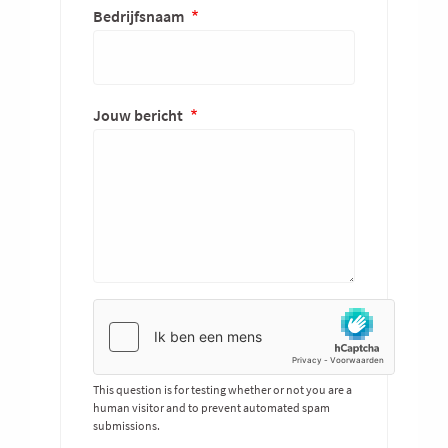
Bedrijfsnaam
Jouw bericht
This question is for testing whether or not you are a
human visitor and to prevent automated spam
submissions.