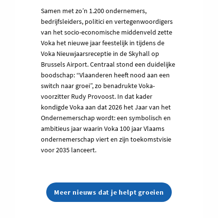
Samen met zo’n 1.200 ondernemers,
bedrijfsleiders, politici en vertegenwoordigers
van het socio-economische middenveld zette
Voka het nieuwe jaar feestelijk in tijdens de
Voka Nieuwjaarsreceptie in de Skyhall op
Brussels Airport. Centraal stond een duidelijke
boodschap: “Vlaanderen heeft nood aan een
switch naar groei”, zo benadrukte Voka-
voorzitter Rudy Provoost. In dat kader
kondigde Voka aan dat 2026 het Jaar van het
Ondernemerschap wordt: een symbolisch en
ambitieus jaar waarin Voka 100 jaar Vlaams
ondernemerschap viert en zijn toekomstvisie
voor 2035 lanceert.
Meer nieuws dat je helpt groeien