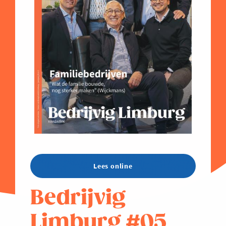
Lees online
Bedrijvig
Limburg #05