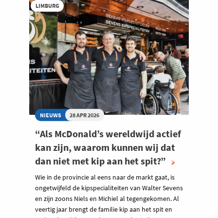
LIMBURG
NIEUWS
28 APR 2026
“Als McDonald’s wereldwijd actief
kan zijn, waarom kunnen wij dat
dan niet met kip aan het spit?”
Wie in de provincie al eens naar de markt gaat, is
ongetwijfeld de kipspecialiteiten van Walter Sevens
en zijn zoons Niels en Michiel al tegengekomen. Al
veertig jaar brengt de familie kip aan het spit en