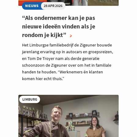
NIEUWS
28 APR 2026
“Als ondernemer kan je pas
nieuwe ideeën vinden als je
rondom je kijkt”
Het Limburgse familiebedrijf de Zigeuner bouwde
jarenlang ervaring op in autocars en groepsreizen,
en Tom De Troyer nam als derde generatie
schoonzoon de Zigeuner over om het in familiale
handen te houden. “Werknemers én klanten
komen hier echt thuis.”
LIMBURG