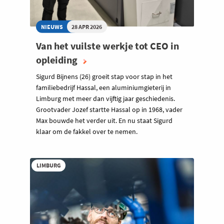
NIEUWS
28 APR 2026
Van het vuilste werkje tot CEO in
opleiding
Sigurd Bijnens (26) groeit stap voor stap in het
familiebedrijf Hassal, een aluminiumgieterij in
Limburg met meer dan vijftig jaar geschiedenis.
Grootvader Jozef startte Hassal op in 1968, vader
Max bouwde het verder uit. En nu staat Sigurd
klaar om de fakkel over te nemen.
LIMBURG