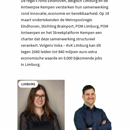
De regio’s rond Eindhoven, Belgisch Limburg en de
Antwerpse Kempen versterken hun samenwerking
rond innovatie, economie en bereikbaarheid. Op 18
maart ondertekenden de Metropoolregio
Eindhoven, Stichting Brainport, POM Limburg, POM
Antwerpen en het Streekplatform Kempen een
charter dat deze samenwerking structureel
verankert. Volgens Voka – KvK Limburg kan dit
tegen 2040 leiden tot 840 miljoen euro extra
economische waarde en 6.000 bijkomende jobs
in Limburg.
LIMBURG