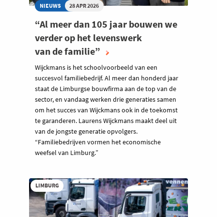
NIEUWS
28 APR 2026
“Al meer dan 105 jaar bouwen we
verder op het levenswerk
van de familie”
Wijckmans is het schoolvoorbeeld van een
succesvol familiebedrijf. Al meer dan honderd jaar
staat de Limburgse bouwfirma aan de top van de
sector, en vandaag werken drie generaties samen
om het succes van Wijckmans ook in de toekomst
te garanderen. Laurens Wijckmans maakt deel uit
van de jongste generatie opvolgers.
“Familiebedrijven vormen het economische
weefsel van Limburg.”
LIMBURG