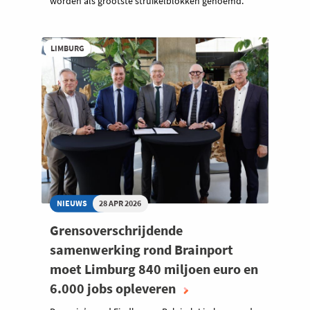
worden als grootste struikelblokken genoemd.
LIMBURG
NIEUWS
28 APR 2026
Grensoverschrijdende
samenwerking rond Brainport
moet Limburg 840 miljoen euro en
6.000 jobs opleveren