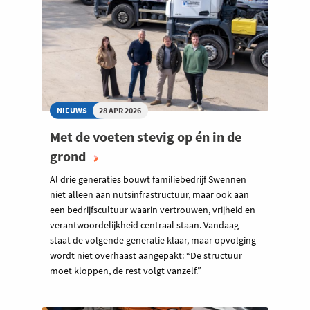
NIEUWS
28 APR 2026
Met de voeten stevig op én in de
grond
Al drie generaties bouwt familiebedrijf Swennen
niet alleen aan nutsinfrastructuur, maar ook aan
een bedrijfscultuur waarin vertrouwen, vrijheid en
verantwoordelijkheid centraal staan. Vandaag
staat de volgende generatie klaar, maar opvolging
wordt niet overhaast aangepakt: “De structuur
moet kloppen, de rest volgt vanzelf.”