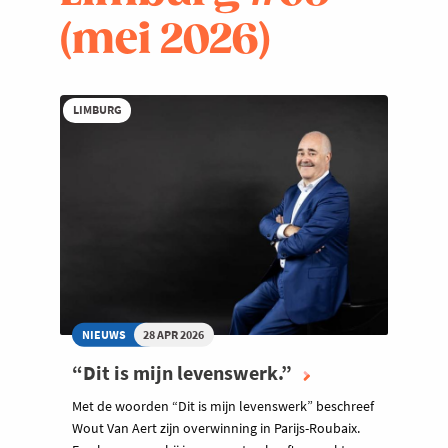
(mei 2026)
LIMBURG
NIEUWS
28 APR 2026
“Dit is mijn levenswerk.”
Met de woorden “Dit is mijn levenswerk” beschreef
Wout Van Aert zijn overwinning in Parijs-Roubaix.