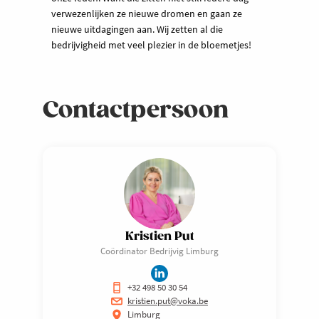
verwezenlijken ze nieuwe dromen en gaan ze
nieuwe uitdagingen aan. Wij zetten al die
bedrijvigheid met veel plezier in de bloemetjes!
Contactpersoon
Kristien Put
Coördinator Bedrijvig Limburg
+32 498 50 30 54
kristien.put@voka.be
Limburg