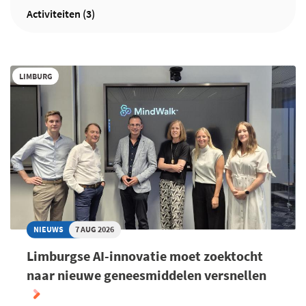
Activiteiten (3)
LIMBURG
NIEUWS
7 AUG 2026
Limburgse AI-innovatie moet zoektocht
naar nieuwe geneesmiddelen versnellen