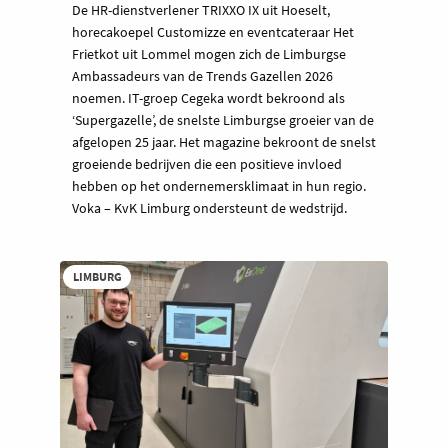
De HR-dienstverlener TRIXXO IX uit Hoeselt,
horecakoepel Customizze en eventcateraar Het
Frietkot uit Lommel mogen zich de Limburgse
Ambassadeurs van de Trends Gazellen 2026
noemen. IT-groep Cegeka wordt bekroond als
‘Supergazelle’, de snelste Limburgse groeier van de
afgelopen 25 jaar. Het magazine bekroont de snelst
groeiende bedrijven die een positieve invloed
hebben op het ondernemersklimaat in hun regio.
Voka – KvK Limburg ondersteunt de wedstrijd.
LIMBURG