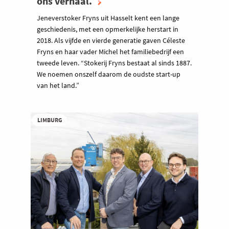
ons verhaal.
Jeneverstoker Fryns uit Hasselt kent een lange
geschiedenis, met een opmerkelijke herstart in
2018. Als vijfde en vierde generatie gaven Céleste
Fryns en haar vader Michel het familiebedrijf een
tweede leven. “Stokerij Fryns bestaat al sinds 1887.
We noemen onszelf daarom de oudste start-up
van het land.”
LIMBURG