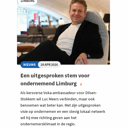
LIMBURG
NIEUWS
28 APR 2026
Een uitgesproken stem voor
ondernemend Limburg
Als kersverse Voka-ambassadeur voor Dilsen-
Stokkem wil Luc Meers verbinden, maar ook
benoemen wat beter kan. Met zijn uitgesproken
visie op ondernemen en een stevig lokaal netwerk
wil hij mee richting geven aan het
ondernemersklimaat in de regio.