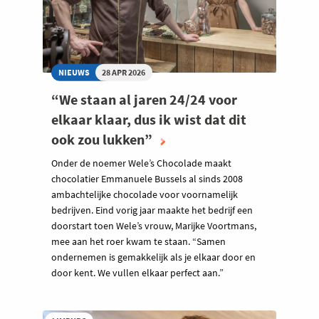
NIEUWS
28 APR 2026
“We staan al jaren 24/24 voor
elkaar klaar, dus ik wist dat dit
ook zou lukken”
Onder de noemer Wele’s Chocolade maakt
chocolatier Emmanuele Bussels al sinds 2008
ambachtelijke chocolade voor voornamelijk
bedrijven. Eind vorig jaar maakte het bedrijf een
doorstart toen Wele’s vrouw, Marijke Voortmans,
mee aan het roer kwam te staan. “Samen
ondernemen is gemakkelijk als je elkaar door en
door kent. We vullen elkaar perfect aan.”