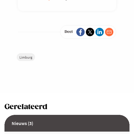
Deel
Limburg
Gerelateerd
Nieuws (3)