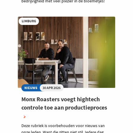
bedrijvigheid met veel plezier in de bloemetjes!
LIMBURG
NIEUWS
30 APR 2026
Monx Roasters voegt hightech
controle toe aan productieproces
Deze rubriek is voorbehouden voor nieuws van
onze leden. Want die zitten niet stil. Iedere dag