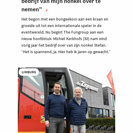
bedrijf van mijn nonkel over te
nemen”
Het begon met een bungeekooi aan een kraan en
groeide uit tot een internationale speler in de
eventwereld. Nu begint The Fungroup aan een
nieuw hoofdstuk: Michiel Kerkhofs (30) nam eind
vorig jaar het bedrijf over van zijn nonkel Stefan.
“Het is spannend, ja. Hier heb ik jaren op gewacht.”
LIMBURG