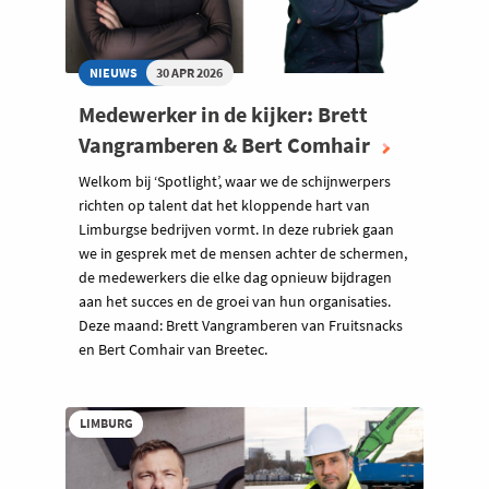
NIEUWS
30 APR 2026
Medewerker in de kijker: Brett
Vangramberen & Bert Comhair
Welkom bij ‘Spotlight’, waar we de schijnwerpers
richten op talent dat het kloppende hart van
Limburgse bedrijven vormt. In deze rubriek gaan
we in gesprek met de mensen achter de schermen,
de medewerkers die elke dag opnieuw bijdragen
aan het succes en de groei van hun organisaties.
Deze maand: Brett Vangramberen van Fruitsnacks
en Bert Comhair van Breetec.
LIMBURG