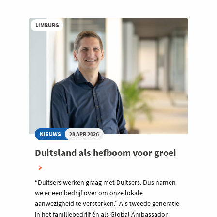
LIMBURG
NIEUWS
28 APR 2026
Duitsland als hefboom voor groei
“Duitsers werken graag met Duitsers. Dus namen
we er een bedrijf over om onze lokale
aanwezigheid te versterken.” Als tweede generatie
in het familiebedrijf én als Global Ambassador