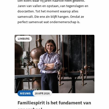
Een koers waar hij jaren naartoe heeft gewerkt.
Jaren van vallen en opstaan, van tegenslagen en
doorzetten. Tot het moment waarop alles
samenvalt. Die ene zin blijft hangen. Omdat ze
perfect samenvat wat ondernemerschap is.
LIMBURG
NIEUWS
28 APR 2026
Familiespirit is het fundament van