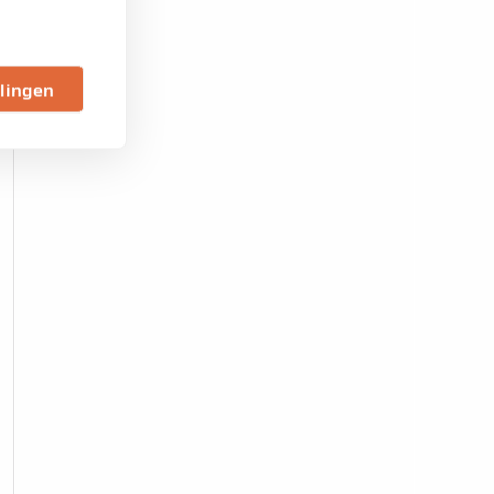
llingen