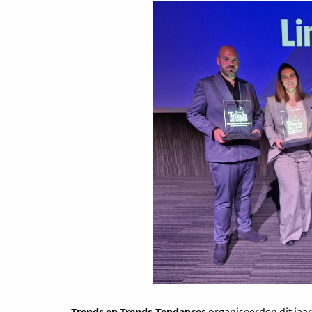
Trends en Trends-Tendances
organiseerden dit jaar