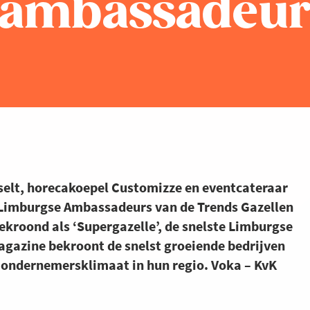
 ambassadeur
selt, horecakoepel Customizze en eventcateraar
 Limburgse Ambassadeurs van de Trends Gazellen
kroond als ‘Supergazelle’, de snelste Limburgse
magazine bekroont de snelst groeiende bedrijven
t ondernemersklimaat in hun regio. Voka – KvK