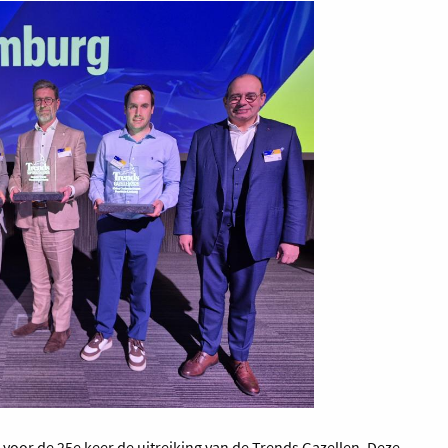
 voor de 25e keer de uitreiking van de Trends Gazellen. Deze