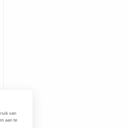
ruik van
en aan te