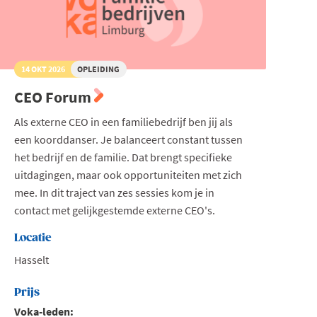
14 OKT 2026
OPLEIDING
CEO Forum
Als externe CEO in een familiebedrijf ben jij als
een koorddanser. Je balanceert constant tussen
het bedrijf en de familie. Dat brengt specifieke
uitdagingen, maar ook opportuniteiten met zich
mee. In dit traject van zes sessies kom je in
contact met gelijkgestemde externe CEO's.
Locatie
Hasselt
Prijs
Voka-leden: