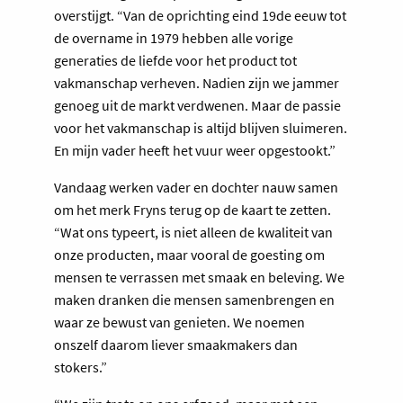
overstijgt. “Van de oprichting eind 19de eeuw tot
de overname in 1979 hebben alle vorige
generaties de liefde voor het product tot
vakmanschap verheven. Nadien zijn we jammer
genoeg uit de markt verdwenen. Maar de passie
voor het vakmanschap is altijd blijven sluimeren.
En mijn vader heeft het vuur weer opgestookt.”
Vandaag werken vader en dochter nauw samen
om het merk Fryns terug op de kaart te zetten.
“Wat ons typeert, is niet alleen de kwaliteit van
onze producten, maar vooral de goesting om
mensen te verrassen met smaak en beleving. We
maken dranken die mensen samenbrengen en
waar ze bewust van genieten. We noemen
onszelf daarom liever smaakmakers dan
stokers.”