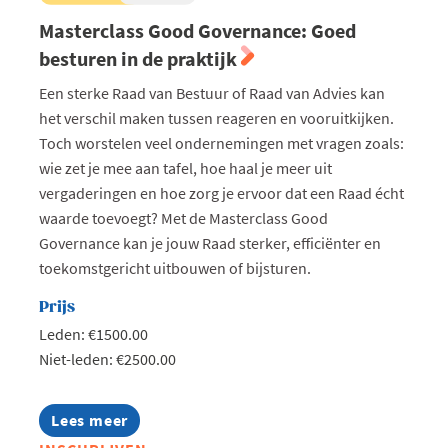
Masterclass Good Governance: Goed
besturen in de praktijk
Een sterke Raad van Bestuur of Raad van Advies kan
het verschil maken tussen reageren en vooruitkijken.
Toch worstelen veel ondernemingen met vragen zoals:
wie zet je mee aan tafel, hoe haal je meer uit
vergaderingen en hoe zorg je ervoor dat een Raad écht
waarde toevoegt? Met de Masterclass Good
Governance kan je jouw Raad sterker, efficiënter en
toekomstgericht uitbouwen of bijsturen.
Prijs
Leden: €1500.00
Niet-leden: €2500.00
Lees meer
about
Masterclass