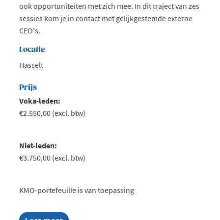
ook opportuniteiten met zich mee. In dit traject van zes
sessies kom je in contact met gelijkgestemde externe
CEO's.
Locatie
Hasselt
Prijs
Voka-leden:
€2.550,00 (excl. btw)
Niet-leden:
€3.750,00 (excl. btw)
KMO-portefeuille is van toepassing
Lees meer
about