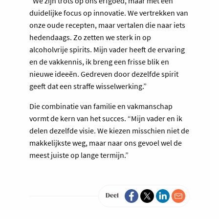
“We zijn trots op ons erfgoed, maar met een
duidelijke focus op innovatie. We vertrekken van
onze oude recepten, maar vertalen die naar iets
hedendaags. Zo zetten we sterk in op
alcoholvrije spirits. Mijn vader heeft de ervaring
en de vakkennis, ik breng een frisse blik en
nieuwe ideeën. Gedreven door dezelfde spirit
geeft dat een straffe wisselwerking.”
Die combinatie van familie en vakmanschap
vormt de kern van het succes. “Mijn vader en ik
delen dezelfde visie. We kiezen misschien niet de
makkelijkste weg, maar naar ons gevoel wel de
meest juiste op lange termijn.”
Deel