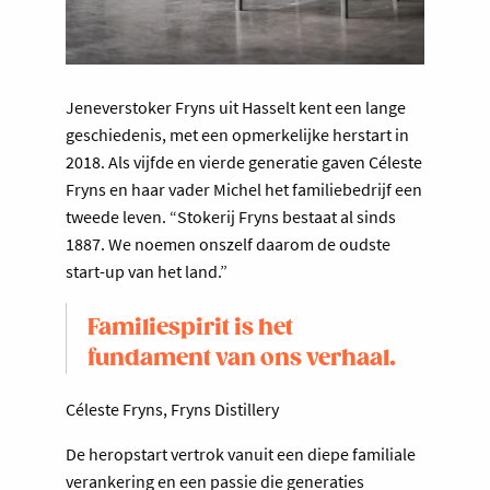
Jeneverstoker Fryns uit Hasselt kent een lange
geschiedenis, met een opmerkelijke herstart in
2018. Als vijfde en vierde generatie gaven Céleste
Fryns en haar vader Michel het familiebedrijf een
tweede leven. “Stokerij Fryns bestaat al sinds
1887. We noemen onszelf daarom de oudste
start-up van het land.”
Familiespirit is het
fundament van ons verhaal.
Céleste Fryns, Fryns Distillery
De heropstart vertrok vanuit een diepe familiale
verankering en een passie die generaties