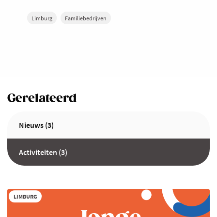
Limburg
Familiebedrijven
Gerelateerd
Nieuws (3)
Activiteiten (3)
LIMBURG