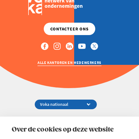
ALLE KANTOREN EN MEDEWERKERS
Koningsstraat 154-158, 1000 Brussel
02 229 81 11
Over de cookies op deze website
info@voka.be