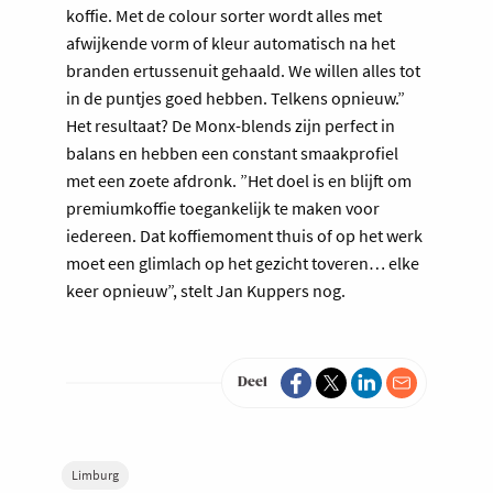
koffie. Met de colour sorter wordt alles met
afwijkende vorm of kleur automatisch na het
branden ertussen­uit gehaald. We willen alles tot
in de puntjes goed hebben. Telkens opnieuw.”
Het resultaat? De Monx-blends zijn perfect in
balans en hebben een constant smaakprofiel
met een zoete afdronk. ”Het doel is en blijft om
premium­koffie toegankelijk te maken voor
iedereen. Dat koffiemoment thuis of op het werk
moet een glimlach op het gezicht toveren… elke
keer opnieuw”, stelt Jan Kuppers nog.
Deel
Limburg