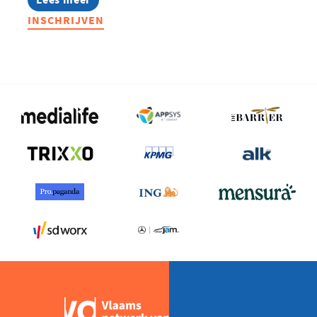
Zomerkasteelfeest
INSCHRIJVEN
2026