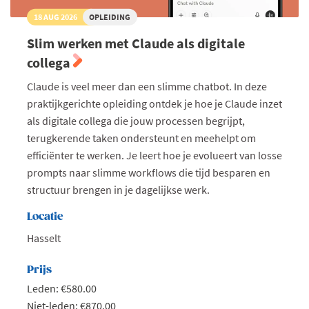
18 AUG 2026
OPLEIDING
Slim werken met Claude als digitale
collega
Claude is veel meer dan een slimme chatbot. In deze
praktijkgerichte opleiding ontdek je hoe je Claude inzet
als digitale collega die jouw processen begrijpt,
terugkerende taken ondersteunt en meehelpt om
efficiënter te werken. Je leert hoe je evolueert van losse
prompts naar slimme workflows die tijd besparen en
structuur brengen in je dagelijkse werk.
Locatie
Hasselt
Prijs
Leden: €580.00
Niet-leden: €870.00