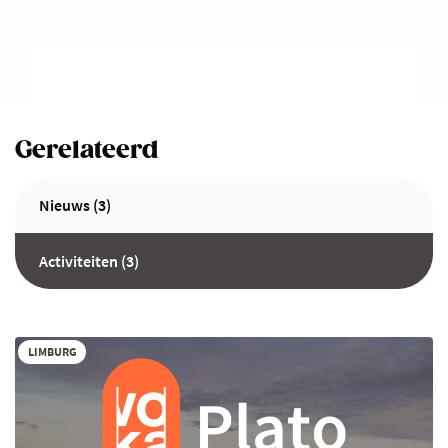
Gerelateerd
Nieuws (3)
Activiteiten (3)
LIMBURG