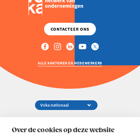
ALLE KANTOREN EN MEDEWERKERS
Koningsstraat 154-158, 1000 Brussel
02 229 81 11
Over de cookies op deze website
info@voka.be