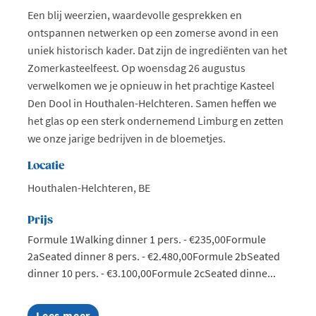
Een blij weerzien, waardevolle gesprekken en
ontspannen netwerken op een zomerse avond in een
uniek historisch kader. Dat zijn de ingrediënten van het
Zomerkasteelfeest. Op woensdag 26 augustus
verwelkomen we je opnieuw in het prachtige Kasteel
Den Dool in Houthalen-Helchteren. Samen heffen we
het glas op een sterk ondernemend Limburg en zetten
we onze jarige bedrijven in de bloemetjes.
Locatie
Houthalen-Helchteren, BE
Prijs
Formule 1Walking dinner 1 pers. - €235,00Formule
2aSeated dinner 8 pers. - €2.480,00Formule 2bSeated
dinner 10 pers. - €3.100,00Formule 2cSeated dinne...
Lees meer
about