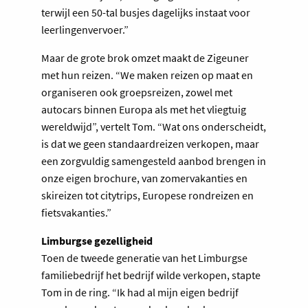
terwijl een 50-tal busjes dagelijks instaat voor
leerlingenvervoer.”
Maar de grote brok omzet maakt de Zigeuner
met hun reizen. “We maken reizen op maat en
organiseren ook groepsreizen, zowel met
autocars binnen Europa als met het vliegtuig
wereldwijd”, vertelt Tom. “Wat ons onderscheidt,
is dat we geen standaardreizen verkopen, maar
een zorgvuldig samengesteld aanbod brengen in
onze eigen brochure, van zomervakanties en
skireizen tot citytrips, Europese rondreizen en
fietsvakanties.”
Limburgse gezelligheid
Toen de tweede generatie van het Limburgse
familiebedrijf het bedrijf wilde verkopen, stapte
Tom in de ring. “Ik had al mijn eigen bedrijf