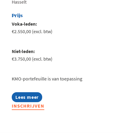
Hasselt
Prijs
Voka-leden:
€2.550,00 (excl. btw)
Niet-leden:
€3.750,00 (excl. btw)
KMO-portefeuille is van toepassing
Lees meer
about
CEO
INSCHRIJVEN
Forum