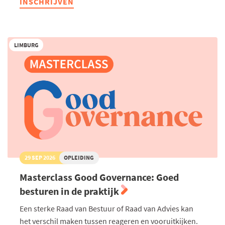
INSCHRIJVEN
Ondernemers
Familiebedrijven
LIMBURG
29 SEP 2026
OPLEIDING
Masterclass Good Governance: Goed
besturen in de praktijk
Een sterke Raad van Bestuur of Raad van Advies kan
het verschil maken tussen reageren en vooruitkijken.