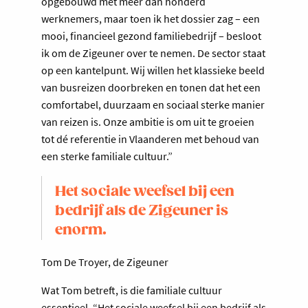
opgebouwd met meer dan honderd
werknemers, maar toen ik het dossier zag – een
mooi, financieel gezond familiebedrijf – besloot
ik om de Zigeuner over te nemen. De sector staat
op een kantelpunt. Wij willen het klassieke beeld
van busreizen doorbreken en tonen dat het een
comfortabel, duurzaam en sociaal sterke manier
van reizen is. Onze ambitie is om uit te groeien
tot dé referentie in Vlaanderen met behoud van
een sterke familiale cultuur.”
Het sociale weefsel bij een
bedrijf als de Zigeuner is
enorm.
Tom De Troyer, de Zigeuner
Wat Tom betreft, is die familiale cultuur
essentieel. “Het sociale weefsel bij een bedrijf als