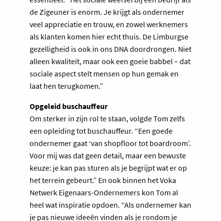
de Zigeuner is enorm. Je krijgt als ondernemer
veel appreciatie en trouw, en zowel werknemers
als klanten komen hier echt thuis. De Limburgse
gezelligheid is ook in ons DNA doordrongen. Niet
alleen kwaliteit, maar ook een goeie babbel – dat
sociale aspect stelt mensen op hun gemak en
laat hen terugkomen.”
Opgeleid buschauffeur
Om sterker in zijn rol te staan, volgde Tom zelfs
een opleiding tot buschauffeur. “Een goede
ondernemer gaat ‘van shopfloor tot boardroom’.
Voor mij was dat geen detail, maar een bewuste
keuze: je kan pas sturen als je begrijpt wat er op
het terrein gebeurt.” En ook binnen het Voka
Netwerk Eigenaars-Ondernemers kon Tom al
heel wat inspiratie opdoen. “Als ondernemer kan
je pas nieuwe ideeën vinden als je rondom je