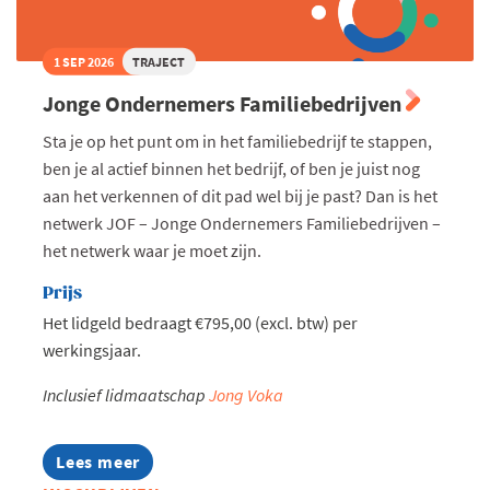
1 SEP 2026
TRAJECT
Jonge Ondernemers Familiebedrijven
Sta je op het punt om in het familiebedrijf te stappen,
ben je al actief binnen het bedrijf, of ben je juist nog
aan het verkennen of dit pad wel bij je past? Dan is het
netwerk JOF – Jonge Ondernemers Familiebedrijven –
het netwerk waar je moet zijn.
Prijs
Het lidgeld bedraagt €795,00 (excl. btw) per
werkingsjaar.
Inclusief lidmaatschap
Jong Voka
Lees meer
about
Jonge