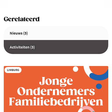
Gerelateerd
Nieuws (3)
Activiteiten (3)
LIMBURG