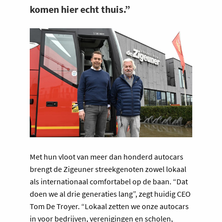
komen hier echt thuis.”
Met hun vloot van meer dan honderd autocars
brengt de Zigeuner streekgenoten zowel lokaal
als internationaal comfortabel op de baan. “Dat
doen we al drie generaties lang”, zegt huidig CEO
Tom De Troyer. “Lokaal zetten we onze autocars
in voor bedrijven, verenigingen en scholen,