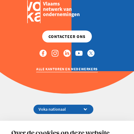
ALLE KANTOREN EN MEDEWERKERS
Koningsstraat 154-158, 1000 Brussel
02 229 81 11
Over de cookies op deze website