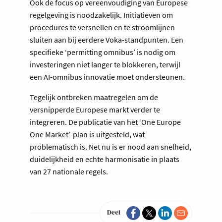
Ook de focus op vereenvoudiging van Europese
regelgeving is noodzakelijk. Initiatieven om
procedures te versnellen en te stroomlijnen
sluiten aan bij eerdere Voka-standpunten. Een
specifieke ‘permitting omnibus’ is nodig om
investeringen niet langer te blokkeren, terwijl
een AI-omnibus innovatie moet ondersteunen.
Tegelijk ontbreken maatregelen om de
versnipperde Europese markt verder te
integreren. De publicatie van het ‘One Europe
One Market’-plan is uitgesteld, wat
problematisch is. Net nu is er nood aan snelheid,
duidelijkheid en echte harmonisatie in plaats
van 27 nationale regels.
Deel