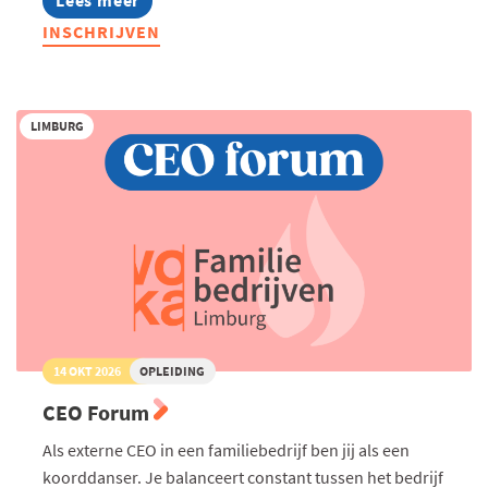
Lees meer
about
Masterclass
INSCHRIJVEN
Good
Governance:
Goed
besturen
in
LIMBURG
de
praktijk
14 OKT 2026
OPLEIDING
CEO Forum
Als externe CEO in een familiebedrijf ben jij als een
koorddanser. Je balanceert constant tussen het bedrijf