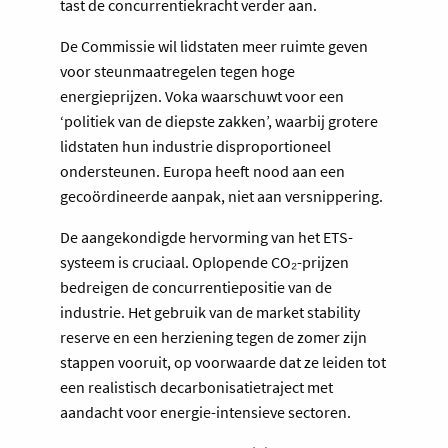
tast de concurrentiekracht verder aan.
De Commissie wil lidstaten meer ruimte geven
voor steunmaatregelen tegen hoge
energieprijzen. Voka waarschuwt voor een
‘politiek van de diepste zakken’, waarbij grotere
lidstaten hun industrie disproportioneel
ondersteunen. Europa heeft nood aan een
gecoördineerde aanpak, niet aan versnippering.
De aangekondigde hervorming van het ETS-
systeem is cruciaal. Oplopende CO₂-prijzen
bedreigen de concurrentiepositie van de
industrie. Het gebruik van de market stability
reserve en een herziening tegen de zomer zijn
stappen vooruit, op voorwaarde dat ze leiden tot
een realistisch decarbonisatietraject met
aandacht voor energie-intensieve sectoren.