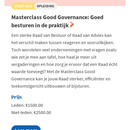
29 SEP 2026
OPLEIDING
Masterclass Good Governance: Goed
besturen in de praktijk
Een sterke Raad van Bestuur of Raad van Advies kan
het verschil maken tussen reageren en vooruitkijken.
Toch worstelen veel ondernemingen met vragen zoals:
wie zet je mee aan tafel, hoe haal je meer uit
vergaderingen en hoe zorg je ervoor dat een Raad écht
waarde toevoegt? Met de Masterclass Good
Governance kan je jouw Raad sterker, efficiënter en
toekomstgericht uitbouwen of bijsturen.
Prijs
Leden: €1500.00
Niet-leden: €2500.00