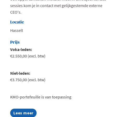
sessies kom je in contact met gelijkgestemde externe
CEO's.
Locatie
Hasselt
Prijs
Voka-leden:
€2.550,00 (excl. btw)
Niet-leden:
€3.750,00 (excl. btw)
KMO-portefeuille is van toepassing
Lees meer
about