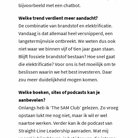
bijvoorbeeld met een chatbot.
Welke trend verdient meer aandacht?
De combinatie van brandstof en elektrificatie.
Vandaag is dat allemaal heel versnipperd, een
langetermijnvisie ontbreekt. We weten dus ook
niet waar we binnen vijf of tien jaar gaan staan.
Blijft fossiele brandstof bestaan? Hoe snel gaat
die elektrificatie? Voor ons is het moeilijk om te
beslissen waarin we het best investeren. Daar
zou meer duidelijkheid mogen komen.
Welke boeken, sites of podcasts kan je
aanbevelen?
Onlangs heb ik ‘The 5AM Club’ gelezen. Zo vroeg
opstaan lukt me nog niet, maar ik wil er wel
naartoe werken. Verder kan ik de podcast van
Straight-Line Leadership aanraden. Wat mij