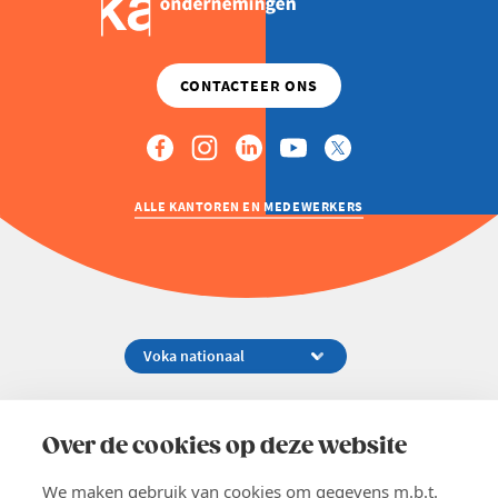
ALLE KANTOREN EN MEDEWERKERS
Koningsstraat 154-158, 1000 Brussel
02 229 81 11
Over de cookies op deze website
info@voka.be
We maken gebruik van cookies om gegevens m.b.t.