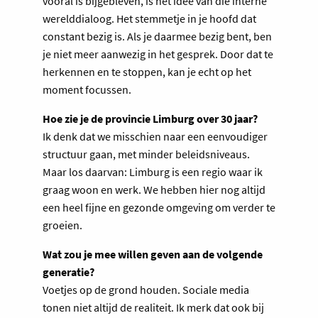
vooral is bijgebleven, is het idee van die interne
werelddialoog. Het stemmetje in je hoofd dat
constant bezig is. Als je daarmee bezig bent, ben
je niet meer aanwezig in het gesprek. Door dat te
herkennen en te stoppen, kan je echt op het
moment focussen.
Hoe zie je de provincie Limburg over 30 jaar?
Ik denk dat we misschien naar een eenvoudiger
structuur gaan, met minder beleidsniveaus.
Maar los daarvan: Limburg is een regio waar ik
graag woon en werk. We hebben hier nog altijd
een heel fijne en gezonde omgeving om verder te
groeien.
Wat zou je mee willen geven aan de volgende
generatie?
Voetjes op de grond houden. Sociale media
tonen niet altijd de realiteit. Ik merk dat ook bij