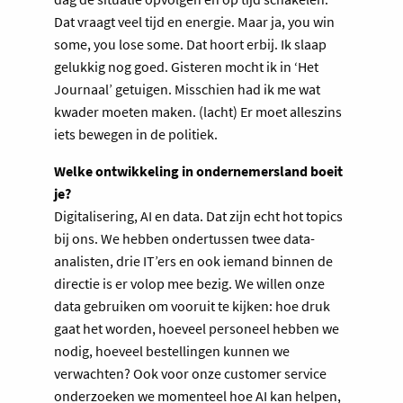
Dat vraagt veel tijd en energie. Maar ja, you win
some, you lose some. Dat hoort erbij. Ik slaap
gelukkig nog goed. Gisteren mocht ik in ‘Het
Journaal’ getuigen. Misschien had ik me wat
kwader moeten maken. (lacht) Er moet alleszins
iets bewegen in de politiek.
Welke ontwikkeling in ondernemersland boeit
je?
Digitalisering, AI en data. Dat zijn echt hot topics
bij ons. We hebben ondertussen twee data-
analisten, drie IT’ers en ook iemand binnen de
directie is er volop mee bezig. We willen onze
data gebruiken om vooruit te kijken: hoe druk
gaat het worden, hoeveel personeel hebben we
nodig, hoeveel bestellingen kunnen we
verwachten? Ook voor onze customer service
onderzoeken we momenteel hoe AI kan helpen,