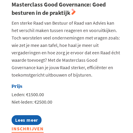
Masterclass Good Governance: Goed
besturen in de praktijk
Een sterke Raad van Bestuur of Raad van Advies kan
het verschil maken tussen reageren en vooruitkijken.
Toch worstelen veel ondernemingen met vragen zoals:
wie zet je mee aan tafel, hoe haal je meer uit
vergaderingen en hoe zorg je ervoor dat een Raad écht
waarde toevoegt? Met de Masterclass Good
Governance kan je jouw Raad sterker, efficiënter en
toekomstgericht uitbouwen of bijsturen.
Prijs
Leden: €1500.00
Niet-leden: €2500.00
Lees meer
about
Masterclass
INSCHRIJVEN
Good