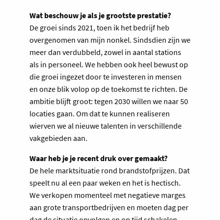
Wat beschouw je als je grootste prestatie?
De groei sinds 2021, toen ik het bedrijf heb
overgenomen van mijn nonkel. Sindsdien zijn we
meer dan verdubbeld, zowel in aantal stations
als in personeel. We hebben ook heel bewust op
die groei ingezet door te investeren in mensen
en onze blik volop op de toekomst te richten. De
ambitie blijft groot: tegen 2030 willen we naar 50
locaties gaan. Om dat te kunnen realiseren
wierven we al nieuwe talenten in verschillende
vakgebieden aan.
Waar heb je je recent druk over gemaakt?
De hele marktsituatie rond brandstofprijzen. Dat
speelt nu al een paar weken en het is hectisch.
We verkopen momenteel met negatieve marges
aan grote transportbedrijven en moeten dag per
dag de situatie opvolgen en op tijd schakelen.