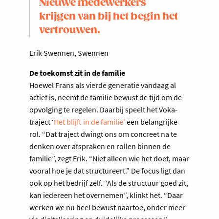
Nieuwe medewerkers
krijgen van bij het begin het
vertrouwen.
Erik Swennen, Swennen
De toekomst zit in de familie
Hoewel Frans als vierde generatie vandaag al
actief is, neemt de familie bewust de tijd om de
opvolging te regelen. Daarbij speelt het Voka-
traject ‘
Het blijft in de familie’
een belangrijke
rol. “Dat traject dwingt ons om concreet na te
denken over afspraken en rollen binnen de
familie”, zegt Erik. “Niet alleen wie het doet, maar
vooral hoe je dat structureert.” De focus ligt dan
ook op het bedrijf zelf. “Als de structuur goed zit,
kan iedereen het overnemen”, klinkt het. “Daar
werken we nu heel bewust naartoe, onder meer