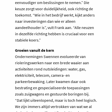
eenvoudiger om beslissingen te nemen.” Die
keuze zorgt voor duidelijkheid, ook richting de
toekomst. “Wie in het bedrijf werkt, kijkt anders
naar investeringen dan wie er alleen
aandeelhouder is”, vult Frank aan. “Alle neuzen
in dezelfde richting hebben is cruciaal voor een
stabiele koers.”
Groeien vanuit de kern
Ondernemingen Swennen evolueerde van
rioleringswerken naar een brede waaier aan
activiteiten rond nutsleidingen: water, gas,
elektriciteit, telecom, camera- en
parkeerbewaking. Later kwamen daar ook
bestrating en gespecialiseerde toepassingen
zoals zuigwagens en gestuurde boringen bij.
“Dat lijkt uiteenlopend, maar is toch heel logisch.
We zijn immers altijd vertrokken van wat we al