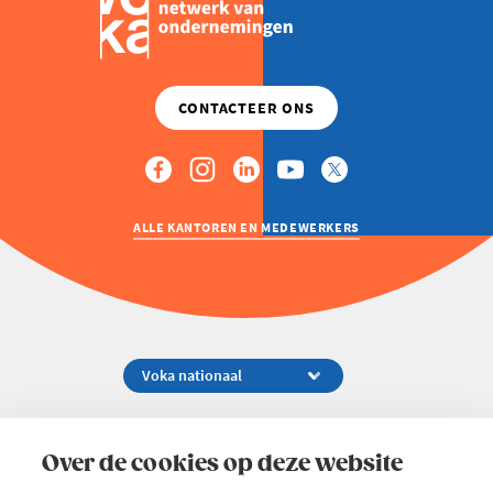
ALLE KANTOREN EN MEDEWERKERS
Koningsstraat 154-158, 1000 Brussel
02 229 81 11
Over de cookies op deze website
info@voka.be