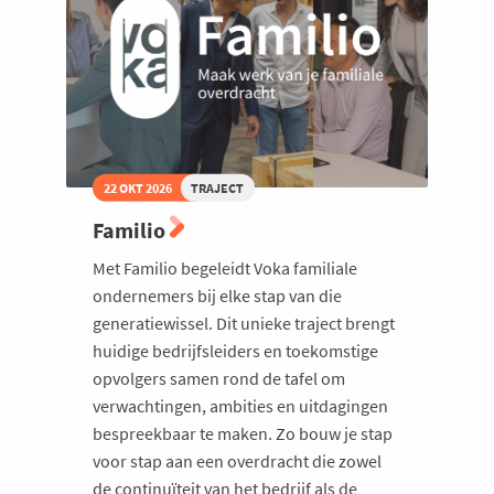
22 OKT 2026
TRAJECT
Familio
Met Familio begeleidt Voka familiale
ondernemers bij elke stap van die
generatiewissel. Dit unieke traject brengt
huidige bedrijfsleiders en toekomstige
opvolgers samen rond de tafel om
verwachtingen, ambities en uitdagingen
bespreekbaar te maken. Zo bouw je stap
voor stap aan een overdracht die zowel
de continuïteit van het bedrijf als de