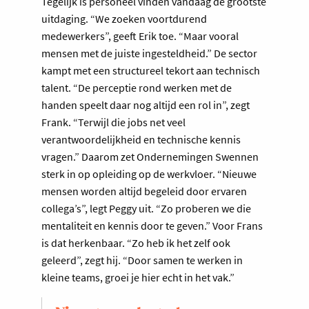
Tegelijk is personeel vinden vandaag de grootste
uitdaging. “We zoeken voortdurend
medewerkers”, geeft Erik toe. “Maar vooral
mensen met de juiste ingesteldheid.” De sector
kampt met een structureel tekort aan technisch
talent. “De perceptie rond werken met de
handen speelt daar nog altijd een rol in”, zegt
Frank. “Terwijl die jobs net veel
verantwoordelijkheid en technische kennis
vragen.” Daarom zet Ondernemingen Swennen
sterk in op opleiding op de werkvloer. “Nieuwe
mensen worden altijd begeleid door ervaren
collega’s”, legt Peggy uit. “Zo proberen we die
mentaliteit en kennis door te geven.” Voor Frans
is dat herkenbaar. “Zo heb ik het zelf ook
geleerd”, zegt hij. “Door samen te werken in
kleine teams, groei je hier echt in het vak.”