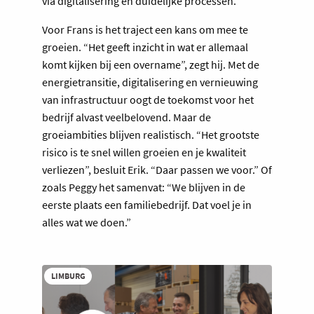
via digitalisering en duidelijke processen.”
Voor Frans is het traject een kans om mee te
groeien. “Het geeft inzicht in wat er allemaal
komt kijken bij een overname”, zegt hij. Met de
energietransitie, digitalisering en vernieuwing
van infrastructuur oogt de toekomst voor het
bedrijf alvast veelbelovend. Maar de
groeiambities blijven realistisch. “Het grootste
risico is te snel willen groeien en je kwaliteit
verliezen”, besluit Erik. “Daar passen we voor.” Of
zoals Peggy het samenvat: “We blijven in de
eerste plaats een familiebedrijf. Dat voel je in
alles wat we doen.”
LIMBURG