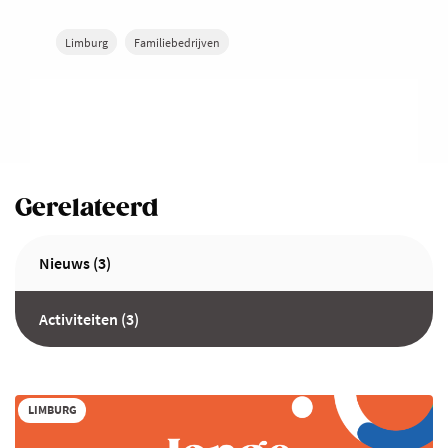
Limburg
Familiebedrijven
Gerelateerd
Nieuws (3)
Activiteiten (3)
LIMBURG