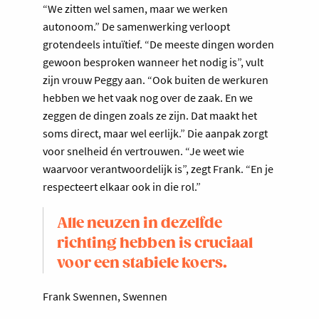
“We zitten wel samen, maar we werken
autonoom.” De samenwerking verloopt
grotendeels intuïtief. “De meeste dingen worden
gewoon besproken wanneer het nodig is”, vult
zijn vrouw Peggy aan. “Ook buiten de werkuren
hebben we het vaak nog over de zaak. En we
zeggen de dingen zoals ze zijn. Dat maakt het
soms direct, maar wel eerlijk.” Die aanpak zorgt
voor snelheid én vertrouwen. “Je weet wie
waarvoor verantwoordelijk is”, zegt Frank. “En je
respecteert elkaar ook in die rol.”
Alle neuzen in dezelfde
richting hebben is cruciaal
voor een stabiele koers.
Frank Swennen, Swennen