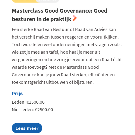
Masterclass Good Governance: Goed
besturen in de praktijk
Een sterke Raad van Bestuur of Raad van Advies kan
het verschil maken tussen reageren en vooruitkijken.
Toch worstelen veel ondernemingen met vragen zoals:
wie zet je mee aan tafel, hoe haal je meer uit
vergaderingen en hoe zorg je ervoor dat een Raad écht
waarde toevoegt? Met de Masterclass Good
Governance kan je jouw Raad sterker, efficiënter en
toekomstgericht uitbouwen of bijsturen.
Prijs
Leden: €1500.00
Niet-leden: €2500.00
Lees meer
about
Masterclass