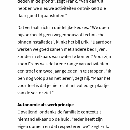
deden in de grond”, zegt Frank. “Van daaruit
hebben we nieuwe activiteiten ontwikkeld die
daar goed bij aansluiten.”
Dat vertaalt zich in duidelijke keuzes. “We doen
bijvoorbeeld geen wegenbouw of technische
binneninstallaties”, klinkt het bij Erik. “Daardoor
werken we goed samen met andere bedrijven,
zonder in elkaars vaarwater te komen.” Voor zijn
zoon Frans was de brede range van activiteiten
een troef om twee jaar geleden in te stappen. “Ik
ben nog volop aan het leren”, zegt hij. “Maar het
voordeel is dat je hier echt het volledige plaatje
van de sector ziet.”
Autonomie als werkprincipe
Opvallend: ondanks de familiale context zit
niemand elkaar op de huid. “Ieder heeft zijn
eigen domein en dat respecteren we”, zegt Erik.