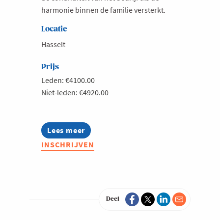
harmonie binnen de familie versterkt.
Locatie
Hasselt
Prijs
Leden: €4100.00
Niet-leden: €4920.00
Lees meer
about
Familio
INSCHRIJVEN
Deel