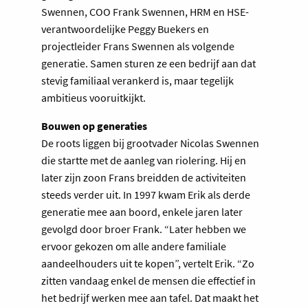
Swennen, COO Frank Swennen, HRM en HSE-
verantwoordelijke Peggy Buekers en
projectleider Frans Swennen als volgende
generatie. Samen sturen ze een bedrijf aan dat
stevig familiaal verankerd is, maar tegelijk
ambitieus vooruitkijkt.
Bouwen op generaties
De roots liggen bij grootvader Nicolas Swennen
die startte met de aanleg van riolering. Hij en
later zijn zoon Frans breidden de activiteiten
steeds verder uit. In 1997 kwam Erik als derde
generatie mee aan boord, enkele jaren later
gevolgd door broer Frank. “Later hebben we
ervoor gekozen om alle andere familiale
aandeelhouders uit te kopen”, vertelt Erik. “Zo
zitten vandaag enkel de mensen die effectief in
het bedrijf werken mee aan tafel. Dat maakt het