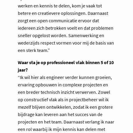
werken en kennis te delen, kom je vaak tot
betere en creatievere oplossingen. Daarnaast
zorgt een open communicatie ervoor dat
iedereen zich betrokken voelt en dat problemen
sneller opgelost worden. Samenwerking en
wederzijds respect vormen voor mij de basis van
een sterk team.”
Waar sta je op professioneel vlak binnen 5 of 10
jaar?
“Ik wil hier als engineer verder kunnen groeien,
ervaring opbouwen in complexe projecten en
een breder technisch inzicht verwerven. Zowel
op constructief vlak als in projectbeheer wil ik
mezelf blijven ontwikkelen, zodat ik een grotere
bijdrage kan leveren aan het succes van de
projecten en het team. Daarnaast verlang ik naar
een rol waarbij ik mijn kennis kan delen met