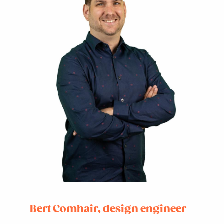
Bert Comhair, design engineer