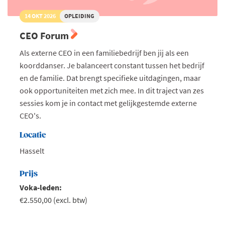
14 OKT 2026
OPLEIDING
CEO Forum
Als externe CEO in een familiebedrijf ben jij als een
koorddanser. Je balanceert constant tussen het bedrijf
en de familie. Dat brengt specifieke uitdagingen, maar
ook opportuniteiten met zich mee. In dit traject van zes
sessies kom je in contact met gelijkgestemde externe
CEO's.
Locatie
Hasselt
Prijs
Voka-leden:
€2.550,00 (excl. btw)