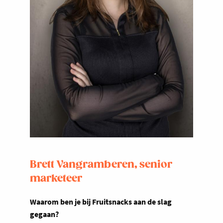
Brett Vangramberen, senior
marketeer
Waarom ben je bij Fruitsnacks aan de slag
gegaan?