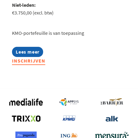
Niet-leden:
€3.750,00 (excl. btw)
KMO-portefeuille is van toepassing
Lees meer
about
CEO
INSCHRIJVEN
Forum