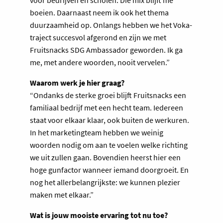
boeien. Daarnaast neem ik ook het thema
duurzaamheid op. Onlangs hebben we het Voka-
traject succesvol afgerond en zijn we met
Fruitsnacks SDG Ambassador geworden. Ik ga
me, met andere woorden, nooit vervelen.”
Waarom werk je hier graag?
“Ondanks de sterke groei blijft Fruitsnacks een
familiaal bedrijf met een hecht team. Iedereen
staat voor elkaar klaar, ook buiten de werkuren.
In het marketingteam hebben we weinig
woorden nodig om aan te voelen welke richting
we uit zullen gaan. Bovendien heerst hier een
hoge gunfactor wanneer iemand doorgroeit. En
nog het allerbelangrijkste: we kunnen plezier
maken met elkaar.”
Wat is jouw mooiste ervaring tot nu toe?