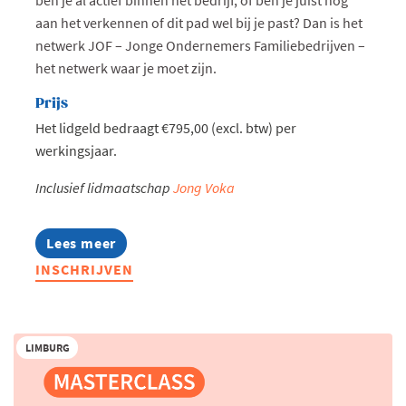
aan het verkennen of dit pad wel bij je past? Dan is het
netwerk JOF – Jonge Ondernemers Familiebedrijven –
het netwerk waar je moet zijn.
Prijs
Het lidgeld bedraagt €795,00 (excl. btw) per
werkingsjaar.
Inclusief lidmaatschap
Jong Voka
Lees meer
about
Jonge
INSCHRIJVEN
Ondernemers
Familiebedrijven
LIMBURG