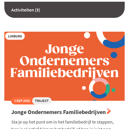
Activiteiten (3)
LIMBURG
1 SEP 2026
TRAJECT
Jonge Ondernemers Familiebedrijven
Sta je op het punt om in het familiebedrijf te stappen,
ben je al actief binnen het bedrijf, of ben je juist nog