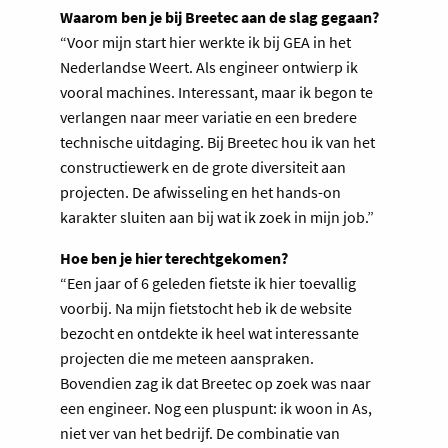
Waarom ben je bij Breetec aan de slag gegaan?
“Voor mijn start hier werkte ik bij GEA in het
Nederlandse Weert. Als engineer ontwierp ik
vooral machines. Interessant, maar ik begon te
verlangen naar meer variatie en een bredere
technische uitdaging. Bij Breetec hou ik van het
constructiewerk en de grote diversiteit aan
projecten. De afwisseling en het hands-on
karakter sluiten aan bij wat ik zoek in mijn job.”
Hoe ben je hier terechtgekomen?
“Een jaar of 6 geleden fietste ik hier toevallig
voorbij. Na mijn fietstocht heb ik de website
bezocht en ontdekte ik heel wat interessante
projecten die me meteen aanspraken.
Bovendien zag ik dat Breetec op zoek was naar
een engineer. Nog een pluspunt: ik woon in As,
niet ver van het bedrijf. De combinatie van