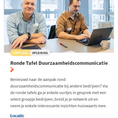
6 OKT 2026
OPLEIDING
Ronde Tafel Duurzaamheidscommunicatie
Benieuwd naar de aanpak rond
duurzaamheidscommunicatie bij andere bedrijven? Via
de ronde tafels ga je enkele uurtjes in gesprek met een
select groepje bedrijven, breid je je netwerk uit en
neem je enkele interessante inzichten huiswaarts mee.
Locatie