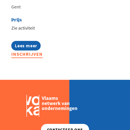
Gent
Prijs
Zie activiteit
Lees meer
about
Ronde
INSCHRIJVEN
Tafel
Duurzaamheidscommunicatie