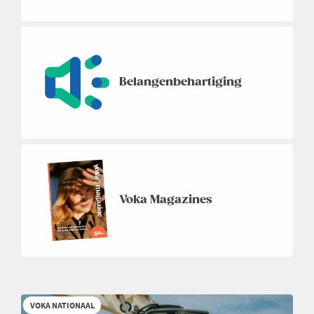
Belangenbehartiging
Voka Magazines
VOKA NATIONAAL