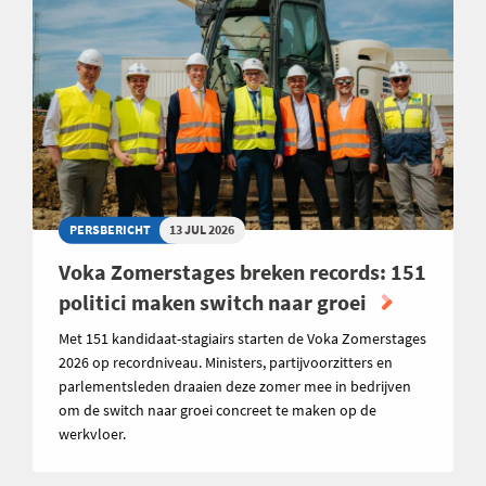
PERSBERICHT
13 JUL 2026
Voka Zomerstages breken records: 151
politici maken switch naar groei
Met 151 kandidaat-stagiairs starten de Voka Zomerstages
2026 op recordniveau. Ministers, partijvoorzitters en
parlementsleden draaien deze zomer mee in bedrijven
om de switch naar groei concreet te maken op de
werkvloer.