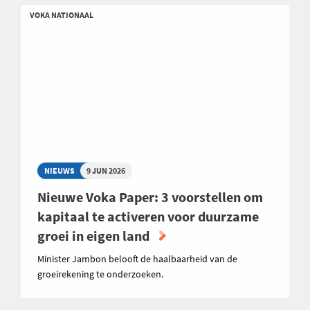
VOKA NATIONAAL
NIEUWS
9 JUN 2026
Nieuwe Voka Paper: 3 voorstellen om
kapitaal te activeren voor duurzame
groei in eigen land
Minister Jambon belooft de haalbaarheid van de
groeirekening te onderzoeken.