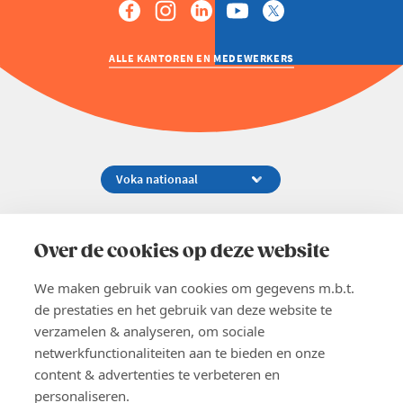
ALLE KANTOREN EN MEDEWERKERS
Koningsstraat 154-158, 1000 Brussel
02 229 81 11
Over de cookies op deze website
info@voka.be
We maken gebruik van cookies om gegevens m.b.t.
de prestaties en het gebruik van deze website te
verzamelen & analyseren, om sociale
netwerkfunctionaliteiten aan te bieden en onze
content & advertenties te verbeteren en
EN
personaliseren.
Pers