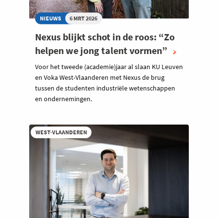
NIEUWS
6 MRT 2026
Nexus blijkt schot in de roos: “Zo
helpen we jong talent vormen”
Voor het tweede (academie)jaar al slaan KU Leuven
en Voka West-Vlaanderen met Nexus de brug
tussen de studenten industriële wetenschappen
en ondernemingen.
WEST-VLAANDEREN