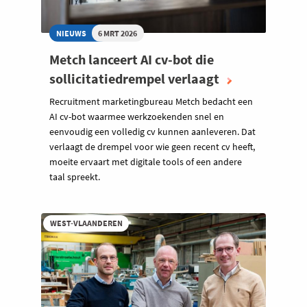
NIEUWS
6 MRT 2026
Metch lanceert AI cv-bot die
sollicitatiedrempel verlaagt
Recruitment marketingbureau Metch bedacht een
AI cv-bot waarmee werkzoekenden snel en
eenvoudig een volledig cv kunnen aanleveren. Dat
verlaagt de drempel voor wie geen recent cv heeft,
moeite ervaart met digitale tools of een andere
taal spreekt.
WEST-VLAANDEREN