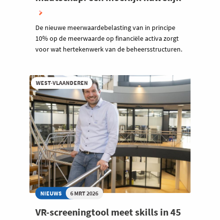
De nieuwe meerwaardebelasting van in principe
10% op de meerwaarde op financiële activa zorgt
voor wat hertekenwerk van de beheersstructuren.
WEST-VLAANDEREN
NIEUWS
6 MRT 2026
VR-screeningtool meet skills in 45