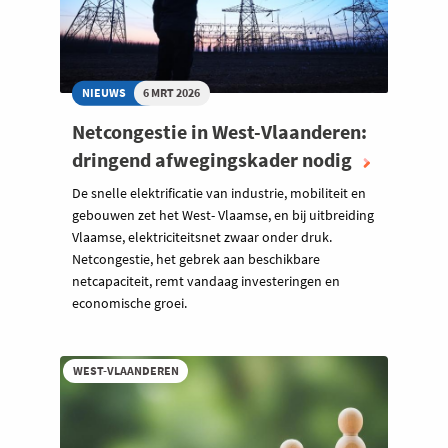
NIEUWS
6 MRT 2026
Netcongestie in West-Vlaanderen:
dringend afwegingskader nodig
De snelle elektrificatie van industrie, mobiliteit en
gebouwen zet het West- Vlaamse, en bij uitbreiding
Vlaamse, elektriciteitsnet zwaar onder druk.
Netcongestie, het gebrek aan beschikbare
netcapaciteit, remt vandaag investeringen en
economische groei.
WEST-VLAANDEREN