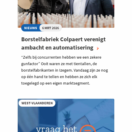
NIEUWS
6 MRT 2026
Borstelfabriek Colpaert verenigt
ambacht en automatisering
“Zelfs bij concurrenten hebben we een zekere
gunfactor” Ooit waren ze met tientallen, de
borstelfabrikanten in Izegem. Vandaag zijn ze nog
op één hand te tellen en hebben ze zich elk
toegelegd op een eigen marktsegment.
WEST-VLAANDEREN