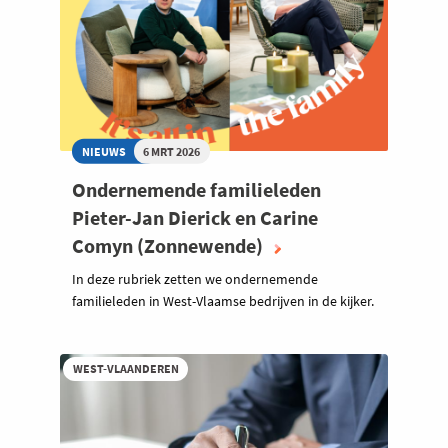
NIEUWS
6 MRT 2026
Ondernemende familieleden
Pieter-Jan Dierick en Carine
Comyn (Zonnewende)
In deze rubriek zetten we ondernemende
familieleden in West-Vlaamse bedrijven in de kijker.
WEST-VLAANDEREN