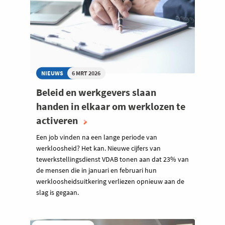
NIEUWS
6 MRT 2026
Beleid en werkgevers slaan
handen in elkaar om werklozen te
activeren
Een job vinden na een lange periode van
werkloosheid? Het kan. Nieuwe cijfers van
tewerkstellingsdienst VDAB tonen aan dat 23% van
de mensen die in januari en februari hun
werkloosheidsuitkering verliezen opnieuw aan de
slag is gegaan.