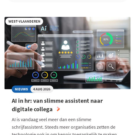
WEST-VLAANDEREN
NIEUWS
4 AUG 2026
AI in hr: van slimme assistent naar
digitale collega
AI is vandaag veel meer dan een slimme
schrijfassistent. Steeds meer organisaties zetten de
technologie ook in om kennis toegankelijk te maken,