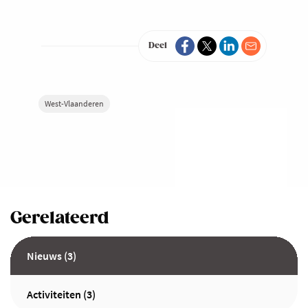
Deel
West-Vlaanderen
Gerelateerd
Nieuws (3)
Activiteiten (3)