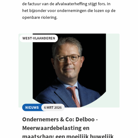
de factuur van de afvalwaterheffing stijgt fors. In
het bijzonder voor ondernemingen die lozen op de
openbare riolering.
WEST-VLAANDEREN
NIEUWS
6 MRT 2026
Ondernemers & Co: Delboo -
Meerwaardebelasting en
maatschap: een moeilijk huwelijk