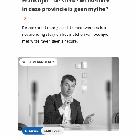
Frankrijk: “De sterke werkethiek
in deze provincie is geen mythe”
De zoektocht naar geschikte medewerkers is a
neverending story en het matchen van bedrijven
met witte raven geen sinecure.
WEST-VLAANDEREN
NIEUWS
6 MRT 2026