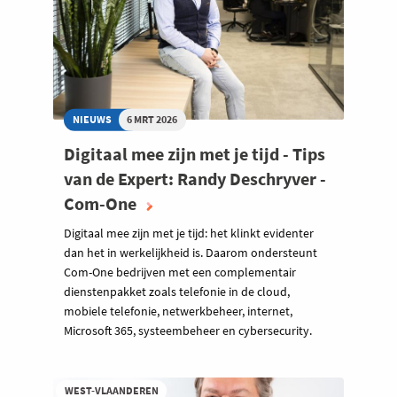
NIEUWS
6 MRT 2026
Digitaal mee zijn met je tijd - Tips
van de Expert: Randy Deschryver -
Com-One
Digitaal mee zijn met je tijd: het klinkt evidenter
dan het in werkelijkheid is. Daarom ondersteunt
Com-One bedrijven met een complementair
dienstenpakket zoals telefonie in de cloud,
mobiele telefonie, netwerkbeheer, internet,
Microsoft 365, systeembeheer en cybersecurity.
WEST-VLAANDEREN