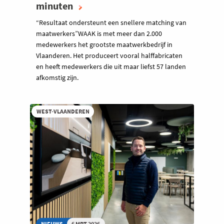
minuten
“Resultaat ondersteunt een snellere matching van
maatwerkers”WAAK is met meer dan 2.000
medewerkers het grootste maatwerkbedrijf in
Vlaanderen. Het produceert vooral halffabricaten
en heeft medewerkers die uit maar liefst 57 landen
afkomstig zijn.
WEST-VLAANDEREN
NIEUWS
6 MRT 2026