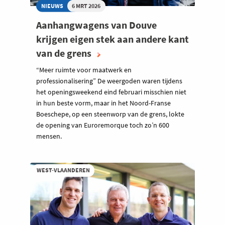
NIEUWS
6 MRT 2026
Aanhangwagens van Douve
krijgen eigen stek aan andere kant
van de grens
“Meer ruimte voor maatwerk en
professionalisering” De weergoden waren tijdens
het openingsweekend eind februari misschien niet
in hun beste vorm, maar in het Noord-Franse
Boeschepe, op een steenworp van de grens, lokte
de opening van Euroremorque toch zo’n 600
mensen.
WEST-VLAANDEREN