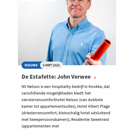
NIEUWS
6 MRT 2026
De Estafette: John Verwee
NV Nelson is een hospitality-bedrijf in Knokke, dat
verschillende mogelijkheden biedt: het
viersterrencomforthotel Nelson (van dubbele
kamer tot appartementsuites), Hotel Albert Plage
(driesterrencomfort, kleinschalig hotel uitsluitend
met tweepersoonskamers), Residentie Sweetnest
(appartementen met