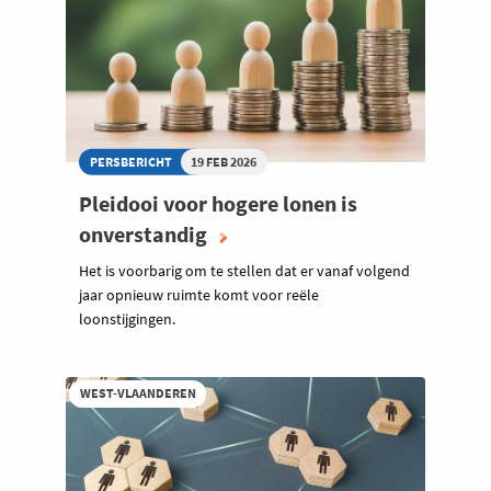
PERSBERICHT
19 FEB 2026
Pleidooi voor hogere lonen is
onverstandig
Het is voorbarig om te stellen dat er vanaf volgend
jaar opnieuw ruimte komt voor reële
loonstijgingen.
WEST-VLAANDEREN