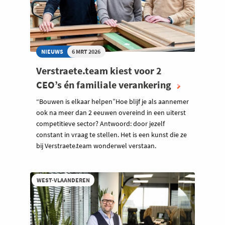
NIEUWS
6 MRT 2026
Verstraete.team kiest voor 2
CEO’s én familiale verankering
“Bouwen is elkaar helpen”Hoe blijf je als aannemer
ook na meer dan 2 eeuwen overeind in een uiterst
competitieve sector? Antwoord: door jezelf
constant in vraag te stellen. Het is een kunst die ze
bij Verstraete.team wonderwel verstaan.
WEST-VLAANDEREN