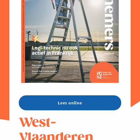
Lees online
West-
Vlaanderen