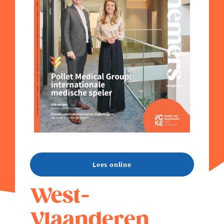
Lees online
West-
Vlaanderen