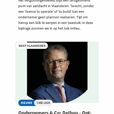
Het vergunningenbeleid blijft een terugkomend
punt van aandacht in Vlaanderen. Terecht, zonder
een ‘licence to operate’ of ‘to build’ kan een
ondernemer geen plannen realiseren. Tijd om
hierop een blik te werpen in een tweeluik: in deze
bijdrage zoomen we in op het luik milieu.
WEST-VLAANDEREN
NIEUWS
1 MEI 2026
Ondernemers & Co: Delboo - Opt-