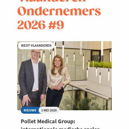
Ondernemers
2026 #9
WEST-VLAANDEREN
NIEUWS
1 MEI 2026
Pollet Medical Group: