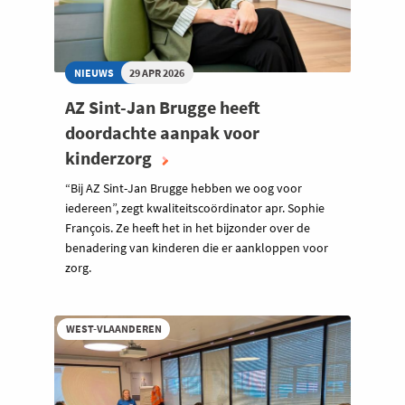
NIEUWS
29 APR 2026
AZ Sint-Jan Brugge heeft
doordachte aanpak voor
kinderzorg
“Bij AZ Sint-Jan Brugge hebben we oog voor
iedereen”, zegt kwaliteitscoördinator apr. Sophie
François. Ze heeft het in het bijzonder over de
benadering van kinderen die er aankloppen voor
zorg.
WEST-VLAANDEREN