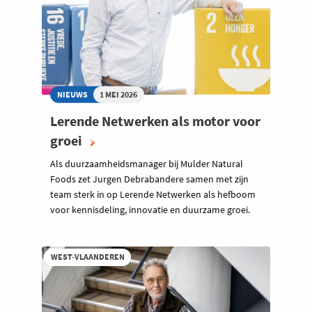
NIEUWS
1 MEI 2026
Lerende Netwerken als motor voor
groei
Als duurzaamheidsmanager bij Mulder Natural
Foods zet Jurgen Debrabandere samen met zijn
team sterk in op Lerende Netwerken als hefboom
voor kennisdeling, innovatie en duurzame groei.
WEST-VLAANDEREN