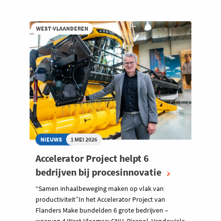
WEST-VLAANDEREN
NIEUWS
1 MEI 2026
Accelerator Project helpt 6
bedrijven bij procesinnovatie
“Samen inhaalbeweging maken op vlak van
productiviteit”In het Accelerator Project van
Flanders Make bundelden 6 grote bedrijven –