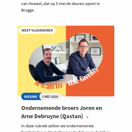
van Howest, dat op 5 mei de deuren opent in
Brugge.
WEST-VLAANDEREN
NIEUWS
1 MEI 2026
Ondernemende broers Joren en
Arne Debruyne (Qastan)
In deze rubriek zetten we ondernemende