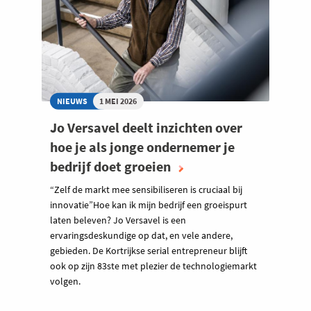
NIEUWS
1 MEI 2026
Jo Versavel deelt inzichten over
hoe je als jonge ondernemer je
bedrijf doet groeien
“Zelf de markt mee sensibiliseren is cruciaal bij
innovatie”Hoe kan ik mijn bedrijf een groeispurt
laten beleven? Jo Versavel is een
ervaringsdeskundige op dat, en vele andere,
gebieden. De Kortrijkse serial entrepreneur blijft
ook op zijn 83ste met plezier de technologiemarkt
volgen.