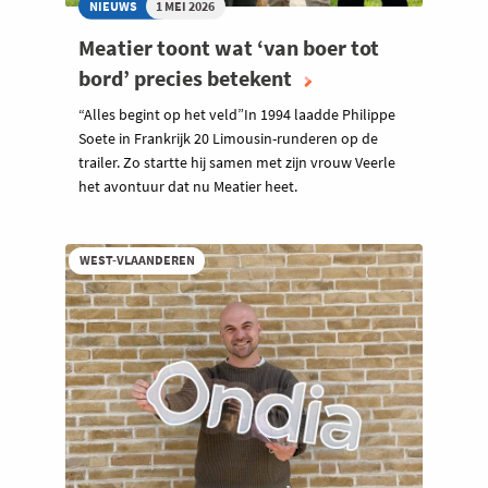
NIEUWS
1 MEI 2026
Meatier toont wat ‘van boer tot
bord’ precies betekent
“Alles begint op het veld”In 1994 laadde Philippe
Soete in Frankrijk 20 Limousin-runderen op de
trailer. Zo startte hij samen met zijn vrouw Veerle
het avontuur dat nu Meatier heet.
WEST-VLAANDEREN