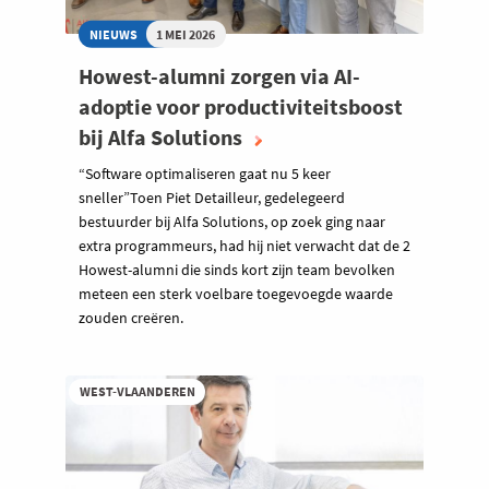
NIEUWS
1 MEI 2026
Howest-alumni zorgen via AI-
adoptie voor productiviteitsboost
bij Alfa Solutions
“Software optimaliseren gaat nu 5 keer
sneller”Toen Piet Detailleur, gedelegeerd
bestuurder bij Alfa Solutions, op zoek ging naar
extra programmeurs, had hij niet verwacht dat de 2
Howest-alumni die sinds kort zijn team bevolken
meteen een sterk voelbare toegevoegde waarde
zouden creëren.
WEST-VLAANDEREN