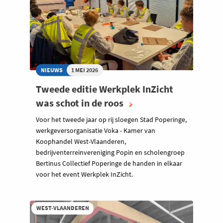
NIEUWS
1 MEI 2026
Tweede editie Werkplek InZicht
was schot in de roos
Voor het tweede jaar op rij sloegen Stad Poperinge,
werkgeversorganisatie Voka - Kamer van
Koophandel West-Vlaanderen,
bedrijventerreinvereniging Popin en scholengroep
Bertinus Collectief Poperinge de handen in elkaar
voor het event Werkplek InZicht.
WEST-VLAANDEREN