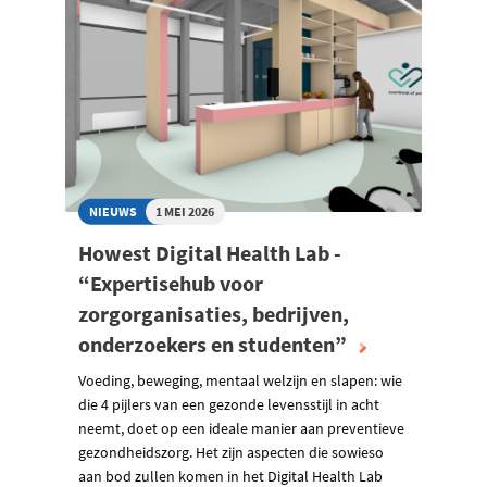
NIEUWS
1 MEI 2026
Howest Digital Health Lab -
“Expertisehub voor
zorgorganisaties, bedrijven,
onderzoekers en studenten”
Voeding, beweging, mentaal welzijn en slapen: wie
die 4 pijlers van een gezonde levensstijl in acht
neemt, doet op een ideale manier aan preventieve
gezondheidszorg. Het zijn aspecten die sowieso
aan bod zullen komen in het Digital Health Lab