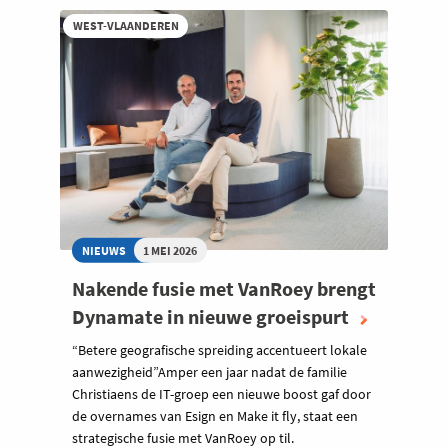
WEST-VLAANDEREN
NIEUWS
1 MEI 2026
Nakende fusie met VanRoey brengt
Dynamate in nieuwe groeispurt
“Betere geografische spreiding accentueert lokale
aanwezigheid”Amper een jaar nadat de familie
Christiaens de IT-groep een nieuwe boost gaf door
de overnames van Esign en Make it fly, staat een
strategische fusie met VanRoey op til.