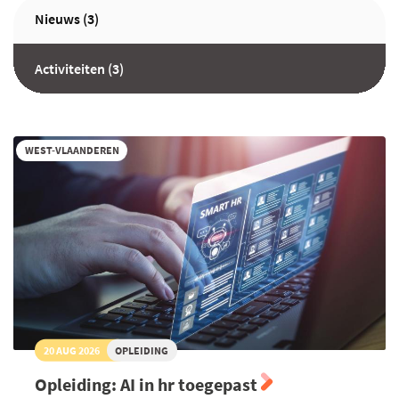
Nieuws (3)
Activiteiten (3)
WEST-VLAANDEREN
20 AUG 2026
OPLEIDING
Opleiding: AI in hr toegepast