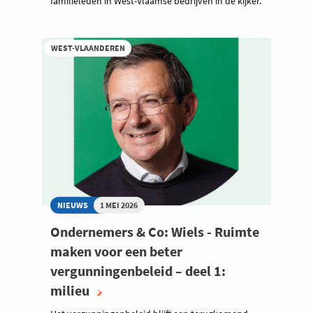
familieleden in West-Vlaamse bedrijven in de kijker.
WEST-VLAANDEREN
NIEUWS
1 MEI 2026
Ondernemers & Co: Wiels - Ruimte
maken voor een beter
vergunningenbeleid – deel 1:
milieu