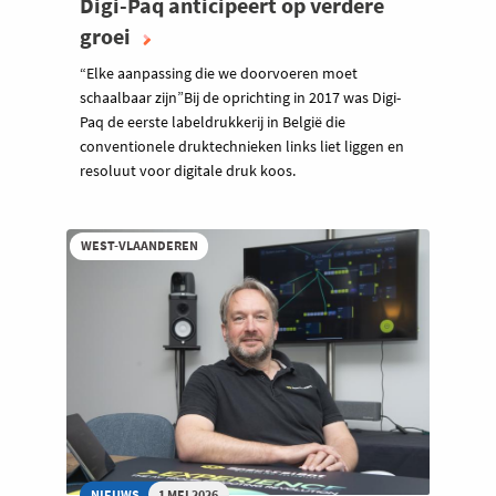
Digi-Paq anticipeert op verdere
groei
“Elke aanpassing die we doorvoeren moet
schaalbaar zijn”Bij de oprichting in 2017 was Digi-
Paq de eerste labeldrukkerij in België die
conventionele druktechnieken links liet liggen en
resoluut voor digitale druk koos.
WEST-VLAANDEREN
NIEUWS
1 MEI 2026