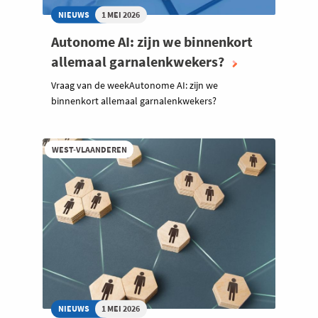
NIEUWS
1 MEI 2026
Autonome AI: zijn we binnenkort
allemaal garnalenkwekers?
Vraag van de weekAutonome AI: zijn we
binnenkort allemaal garnalenkwekers?
WEST-VLAANDEREN
NIEUWS
1 MEI 2026