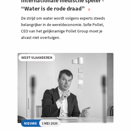
internationale medische speler -
“Water is de rode draad”
De strijd om water wordt volgens experts steeds
belangrijker in de wereldeconomie. Sofie Pollet,
CEO van het gelijknamige Pollet Group moet je
alvast niet overtuigen.
WEST-VLAANDEREN
NIEUWS
1 MEI 2026