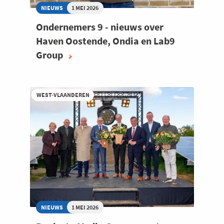
NIEUWS
1 MEI 2026
Ondernemers 9 - nieuws over
Haven Oostende, Ondia en Lab9
Group
WEST-VLAANDEREN
NIEUWS
1 MEI 2026