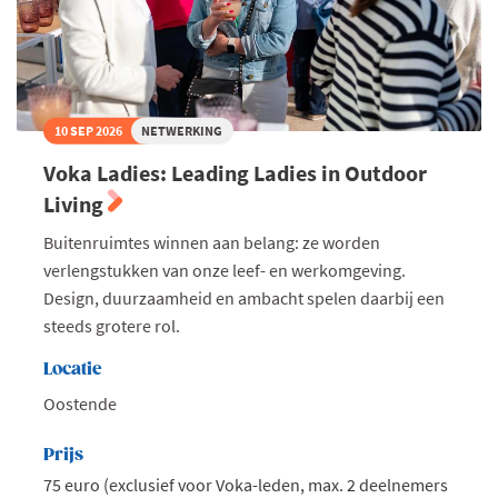
10 SEP 2026
NETWERKING
Voka Ladies: Leading Ladies in Outdoor
Living
Buitenruimtes winnen aan belang: ze worden
verlengstukken van onze leef- en werkomgeving.
Design, duurzaamheid en ambacht spelen daarbij een
steeds grotere rol.
Locatie
Oostende
Prijs
75 euro (exclusief voor Voka-leden, max. 2 deelnemers