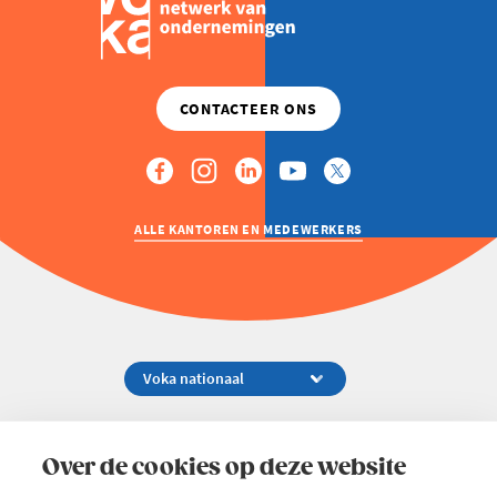
ALLE KANTOREN EN MEDEWERKERS
Koningsstraat 154-158, 1000 Brussel
02 229 81 11
Over de cookies op deze website
info@voka.be