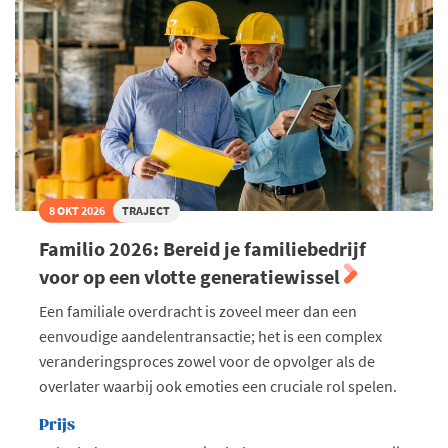
8 OKT 2026
TRAJECT
Familio 2026: Bereid je familiebedrijf
voor op een vlotte generatiewissel
Een familiale overdracht is zoveel meer dan een
eenvoudige aandelentransactie; het is een complex
veranderingsproces zowel voor de opvolger als de
overlater waarbij ook emoties een cruciale rol spelen.
Prijs