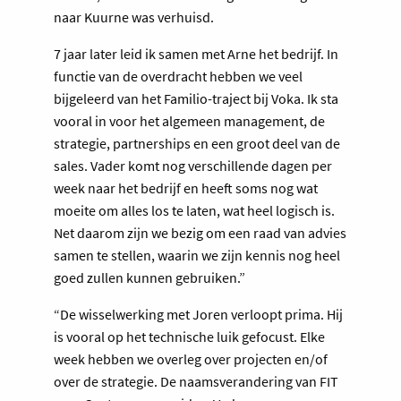
naar Kuurne was verhuisd.
7 jaar later leid ik samen met Arne het bedrijf. In
functie van de overdracht hebben we veel
bijgeleerd van het Familio-traject bij Voka. Ik sta
vooral in voor het algemeen management, de
strategie, partnerships en een groot deel van de
sales. Vader komt nog verschillende dagen per
week naar het bedrijf en heeft soms nog wat
moeite om alles los te laten, wat heel logisch is.
Net daarom zijn we bezig om een raad van advies
samen te stellen, waarin we zijn kennis nog heel
goed zullen kunnen gebruiken.”
“De wisselwerking met Joren verloopt prima. Hij
is vooral op het technische luik gefocust. Elke
week hebben we overleg over projecten en/of
over de strategie. De naamsverandering van FIT