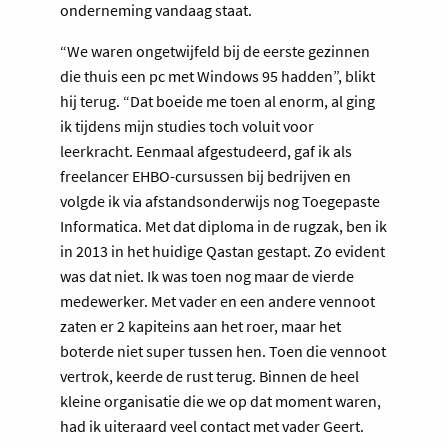
onderneming vandaag staat.
“We waren ongetwijfeld bij de eerste gezinnen
die thuis een pc met Windows 95 hadden”, blikt
hij terug. “Dat boeide me toen al enorm, al ging
ik tijdens mijn studies toch voluit voor
leerkracht. Eenmaal afgestudeerd, gaf ik als
freelancer EHBO-cursussen bij bedrijven en
volgde ik via afstandsonderwijs nog Toegepaste
Informatica. Met dat diploma in de rugzak, ben ik
in 2013 in het huidige Qastan gestapt. Zo evident
was dat niet. Ik was toen nog maar de vierde
medewerker. Met vader en een andere vennoot
zaten er 2 kapiteins aan het roer, maar het
boterde niet super tussen hen. Toen die vennoot
vertrok, keerde de rust terug. Binnen de heel
kleine organisatie die we op dat moment waren,
had ik uiteraard veel contact met vader Geert.