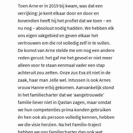
Toen Arne er in 2019 bij kwam, was dat een
verrijking: je kent elkaar door en door en
bovendien heeft hij het profiel dat we toen – en
nu nog – absoluut nodig hadden. We hebben elk
ons eigen vakgebied en geven elkaar het
vertrouwen om die rol volledig zelf in te vullen.
De komst van Arne stelde me om nog een andere
reden gerust: het gaf me het gevoel er niet meer
alleen voor te staan eenmaal vader een stap
achteruit zou zetten. Onze zus Eva zit niet in de
zaak, haar man Jelle wel. Intussen is ook Arnes
vrouw Hanne erbij gekomen. Aanvankelijk stond
in het familiecharter dat we ‘aangetrouwde’
familie liever niet in Qastan zagen, maar omdat
we hun competenties prima konden gebruiken
én hen ook als persoon volledig kennen, hebben
we die visie herzien. Na het Familio-traject
hebben we ons familiecharter dan ook wat