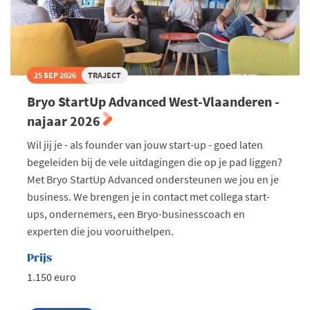
25 SEP 2026
TRAJECT
Bryo StartUp Advanced West-Vlaanderen -
najaar 2026
Wil jij je - als founder van jouw start-up - goed laten
begeleiden bij de vele uitdagingen die op je pad liggen?
Met Bryo StartUp Advanced ondersteunen we jou en je
business. We brengen je in contact met collega start-
ups, ondernemers, een Bryo-businesscoach en
experten die jou vooruithelpen.
Prijs
1.150 euro