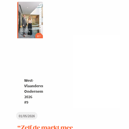
West-
Vlaanderen
Ondernemers
2026
#9
01/05/2026
“Zelf de markt mee