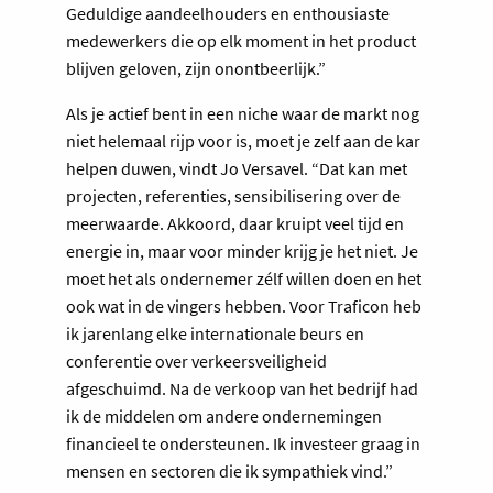
Geduldige aandeelhouders en enthousiaste
medewerkers die op elk moment in het product
blijven geloven, zijn onontbeerlijk.”
Als je actief bent in een niche waar de markt nog
niet helemaal rijp voor is, moet je zelf aan de kar
helpen duwen, vindt Jo Versavel. “Dat kan met
projecten, referenties, sensibilisering over de
meerwaarde. Akkoord, daar kruipt veel tijd en
energie in, maar voor minder krijg je het niet. Je
moet het als ondernemer zélf willen doen en het
ook wat in de vingers hebben. Voor Traficon heb
ik jarenlang elke internationale beurs en
conferentie over verkeersveiligheid
afgeschuimd. Na de verkoop van het bedrijf had
ik de middelen om andere ondernemingen
financieel te ondersteunen. Ik investeer graag in
mensen en sectoren die ik sympathiek vind.”