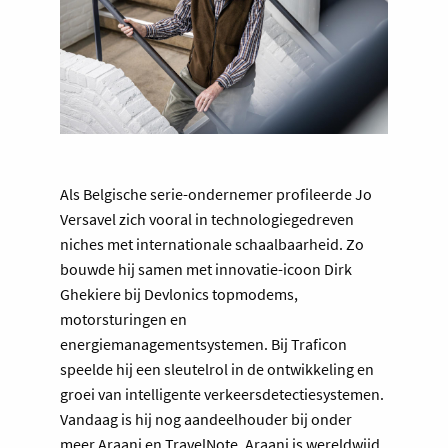
Als Belgische serie-ondernemer profileerde Jo
Versavel zich vooral in technologiegedreven
niches met internationale schaalbaarheid. Zo
bouwde hij samen met innovatie-icoon Dirk
Ghekiere bij Devlonics topmodems,
motorsturingen en
energiemanagementsystemen. Bij Traficon
speelde hij een sleutelrol in de ontwikkeling en
groei van intelligente verkeersdetectiesystemen.
Vandaag is hij nog aandeelhouder bij onder
meer Araani en TravelNote. Araani is wereldwijd