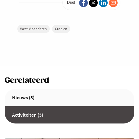
Deel
West-Vlaanderen
Groeien
Gerelateerd
Nieuws (3)
Activiteiten (3)