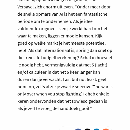
Versavel zich enorm uitleven. “Onder meer door
de snelle opmars van AI is het een fantastische
periode om te ondernemen. Als je idee
voldoende origineel is en je werkt hard om het
waar te maken, liggen er mooie kansen. Kijk
goed op welke markt je het meeste potentieel
hebt. Als dat internationaal is, spring dan snel op
die trein. Je budgetberekening? Schat in hoeveel
je nodig hebt, vermenigvuldig dat met 5 (lacht)
en/of calculeer in dat het 5 keer langer kan
duren dan je verwacht. Last but not least: geef
nooit op, zelfs al zie je zwarte sneeuw. ‘The war is
only over when you stop fighting’. Ik heb enkele
keren ondervonden dat het sowieso gedaan is
als je zelf te vroeg de handdoek gooit.”