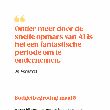
Onder meer door de
snelle opmars van AI is
het een fantastische
periode om te
ondernemen.
Jo Versavel
Budgetbegroting maal 5
Mocht hij opnieuw mogen beginnen, zou