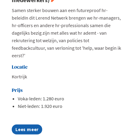
Samen sterker bouwen aan een futureproof hr-
beleidIn dit Lerend Netwerk brengen we hr-managers,
hr-officers en andere hr-professionals samen die
dagelijks bezig zijn met alles wat hr ademt - van
rekrutering tot welzijn, van policies tot
feedbackcultuur, van verloning tot 'help, waar begin ik
eerst?'
Locatie
Kortrijk
Prijs
Voka-leden: 1.280 euro
Niet-leden: 1.920 euro
Lees meer
about