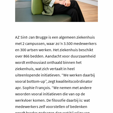
AZ Sint-Jan Brugge is een algemeen ziekenhuis
met 2 campussen, waar zo’n 3.500 medewerkers
en 300 artsen werken. Het ziekenhuis beschikt
over 866 bedden. Aandacht voor duurzaamheid
wordt enthousiast onthaald binnen het
ziekenhuis, wat zich vertaalt in heel
uiteenlopende initiatieven. “We werken daarbij
vooral bottom-up”, zegt kwaliteitscoördinator
apr. Sophie François. “We nemen met andere
woorden vooral initiatieven die van op de
werkvloer komen. De filosofie daarbij is: wat
medewerkers zelf voorstellen of bedenken
wordt breder gedragen dan wat bij wijze van