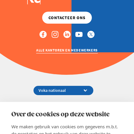
ALLE KANTOREN EN MEDEWERKERS
Koningsstraat 154-158, 1000 Brussel
02 229 81 11
Over de cookies op deze website
info@voka.be
We maken gebruik van cookies om gegevens m.b.t.
de prestaties en het gebruik van deze website te