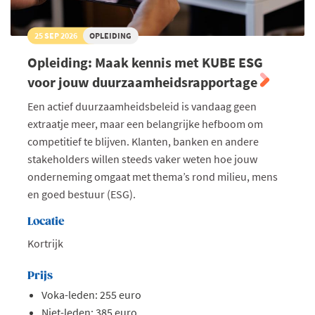
25 SEP 2026
OPLEIDING
Opleiding: Maak kennis met KUBE ESG
voor jouw duurzaamheidsrapportage
Een actief duurzaamheidsbeleid is vandaag geen
extraatje meer, maar een belangrijke hefboom om
competitief te blijven. Klanten, banken en andere
stakeholders willen steeds vaker weten hoe jouw
onderneming omgaat met thema’s rond milieu, mens
en goed bestuur (ESG).
Locatie
Kortrijk
Prijs
Voka-leden: 255 euro
Niet-leden: 385 euro