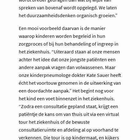
spreken van bovenaf wordt opgelegd. We laten
het duurzaamheidsdenken organisch groeien.”
Een mooi voorbeeld daarvan is de manier
waarop kinderen worden begeleid in hun
zorgproces of bij hun behandeling of ingreep in
het ziekenhuis. “Uiteraard staan al onze mensen
achter het idee dat onze jongste patiënten een
andere aanpak vragen dan volwassenen. Maar
onze kinderpneumologe dokter Kate Sauer heeft
écht het voortouw genomen in de uitwerking van
een doordachte aanpak.” Het begint nog voor
het kind een voet binnenzet in het ziekenhuis.
“Zodra een consultatie gepland staat, krijgt een
patiëntje de kans om van thuis uit via een virtual
tour het ziekenhuis of de bewuste
consultatieruimte en afdeling al op voorhand te
verkennen. Die tour is op kindermaat, en kijkers