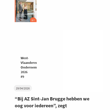
West-
Vlaanderen
Ondernemers
2026
#9
29/04/2026
“Bij AZ Sint-Jan Brugge hebben we
oog voor iedereen”, zegt