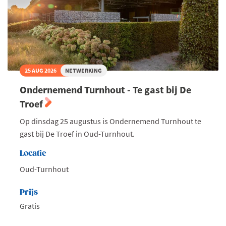
25 AUG 2026
NETWERKING
Ondernemend Turnhout - Te gast bij De
Troef
Op dinsdag 25 augustus is Ondernemend Turnhout te
gast bij De Troef in Oud-Turnhout.
Locatie
Oud-Turnhout
Prijs
Gratis