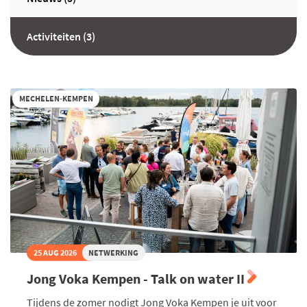
Activiteiten (3)
MECHELEN-KEMPEN
25 AUG 2026
NETWERKING
Jong Voka Kempen - Talk on water II
Tijdens de zomer nodigt Jong Voka Kempen je uit voor