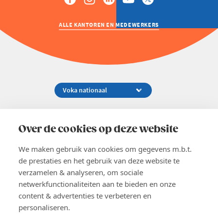
ALLE KANTOREN EN MEDEWERKERS
Koningsstraat 154-158, 1000 Brussel
02 229 81 11
Over de cookies op deze website
info@voka.be
We maken gebruik van cookies om gegevens m.b.t.
de prestaties en het gebruik van deze website te
verzamelen & analyseren, om sociale
netwerkfunctionaliteiten aan te bieden en onze
content & advertenties te verbeteren en
EN
personaliseren.
Pers