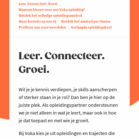
Leer. Connecteer. Groei.
Waarom kiezen voor een Voka opleiding?
Ontdek het volledige opleidingsaanbod
Onze formats op een rij
Ontdek het aanbod per thema
Profiteer van onze voordelen
Verlaagde opleidingskost
Leer. Connecteer.
Groei.
Wil je je kennis verdiepen, je skills aanscherpen
of sterker staan in je rol? Dan ben je hier op de
juiste plek. Als opleidingspartner ondersteunen
we je niet alleen in wat je leert, maar ook in hoe
je dat toepast en met wie je groeit.
Bij Voka kies je uit opleidingen en trajecten die