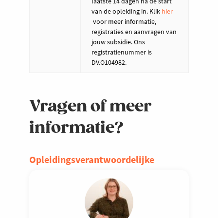
laatste 14 dagen na de start
van de opleiding in. Klik
hier
voor meer informatie,
registraties en aanvragen van
jouw subsidie. Ons
registratienummer is
DV.O104982.
Vragen of meer
informatie?
Opleidingsverantwoordelijke