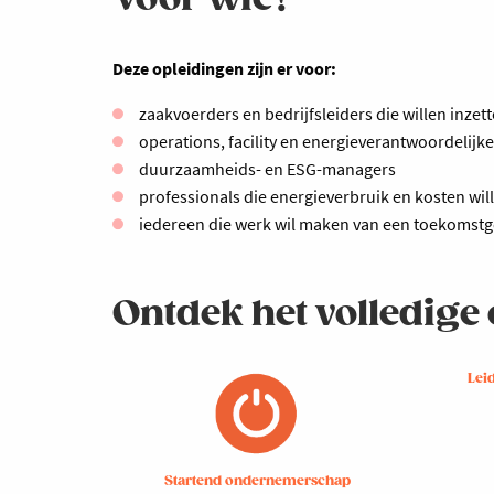
Deze opleidingen zijn er voor:
zaakvoerders en bedrijfsleiders die willen inz
operations, facility en energieverantwoordelijk
duurzaamheids- en ESG-managers
professionals die energieverbruik en kosten wil
iedereen die werk wil maken van een toekomstg
Ontdek het volledig
Lei
Startend ondernemerschap