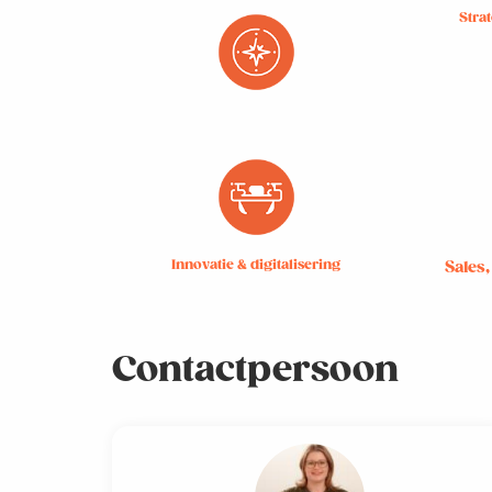
Stra
Innovatie & digitalisering
Sales
Contactpersoon