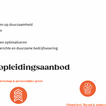
etten op duurzaamheid
en
len optimaliseren
erichte en duurzame bedrijfsvoering
e opleidingsaanbod
derschap & persoonlijke groei
Financieel, fiscaal & aanko