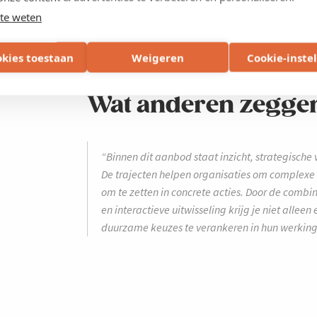
te weten
okies toestaan
Weigeren
Cookie-inste
Wat anderen zeggen 
“Binnen dit aanbod staat inzicht, strategische
De trajecten helpen organisaties om complex
om te zetten in concrete acties. Door de combi
en interactieve uitwisseling krijg je niet alle
duurzame keuzes te verankeren in hun werking