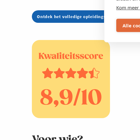
Kom meer 
Ontdek het volledige opleidingsaanbod hier
Alle co
Voor wie?