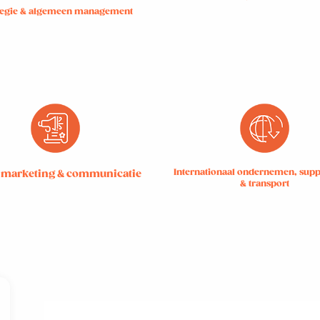
tegie & algemeen management
Internationaal ondernemen, supp
, marketing & communicatie
& transport