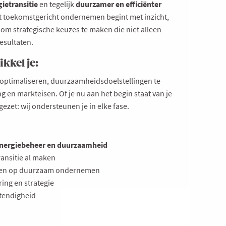
gietransitie
en tegelijk
duurzamer en efficiënter
 toekomstgericht ondernemen begint met inzicht,
om strategische keuzes te maken die niet alleen
resultaten.
kkel je:
optimaliseren, duurzaamheidsdoelstellingen te
g en markteisen. Of je nu aan het begin staat van je
zet: wij ondersteunen je in elke fase.
nergiebeheer en duurzaamheid
ansitie al maken
etten op duurzaam ondernemen
ring en strategie
stendigheid