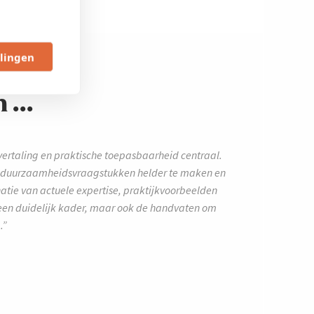
llingen
...
 vertaling en praktische toepasbaarheid centraal.
e duurzaamheidsvraagstukken helder te maken en
natie van actuele expertise, praktijkvoorbeelden
en een duidelijk kader, maar ook de handvaten om
.”