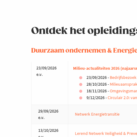
Ontdek het opleiding
Duurzaam ondernemen & Energi
23/09/2026
Milieu-actualiteiten 2026 (najaars
e.v.
23/09/2026 -
Bedrijfsbezoe
28/10/2026 -
Milieuaansprak
18/11/2026 -
Omgevingsmana
9/12/2026 -
Circulair 2.0: va
29/09/2026
Netwerk Energietransitie
e.v.
13/10/2026
Lerend Netwerk Veiligheid & Prev
e.v.