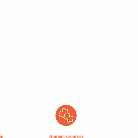
op
Human resources