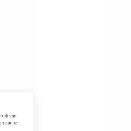
ruik van
en aan te