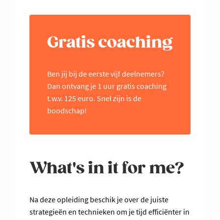
Gratis coaching
Ben jij bij de eerste vijf deelnemers?
Dan ontvang je 1 uur gratis coaching
t.w.v. 125 euro. Snel zijn is de
boodschap!
What's in it for me?
Na deze opleiding beschik je over de juiste
strategieën en technieken om je tijd efficiënter in