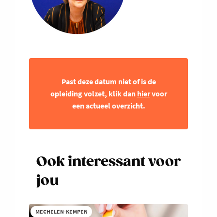
Past deze datum niet of is de
opleiding volzet, klik dan
hier
voor
een actueel overzicht.
Ook interessant voor
jou
MECHELEN-KEMPEN