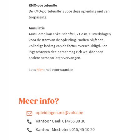
KMO-portefeuille
De KMO-portefeuille is voor deze opleiding niet van
toepassing.
Annulatie
Annuleren kan enkel schriftelijk t.e.m. 10 werkdagen
voor de start van de opleiding. Nadien blijft het
volledige bedrag van de factuur verschuldigd. Een
ingeschreven deelnemer mag zich wel door een
andere persoon laten vervangen.
Lees
hier
onze voorwaarden.
Meer info?
opleidingen.mk@voka.be
Kantoor Geel: 014/56 30 30
Kantoor Mechelen: 015/45 10 20