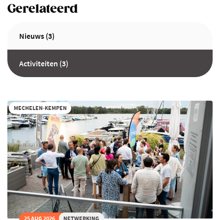
Gerelateerd
Nieuws (3)
Activiteiten (3)
MECHELEN-KEMPEN
25 AUG 2026
NETWERKING