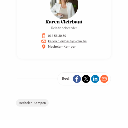
Karen Cleirbaut
Relatiebeheerder
014 56 30 30
karen.cleirbaut@voka.be
Mechelen-Kempen
Deel
Mechelen-Kempen