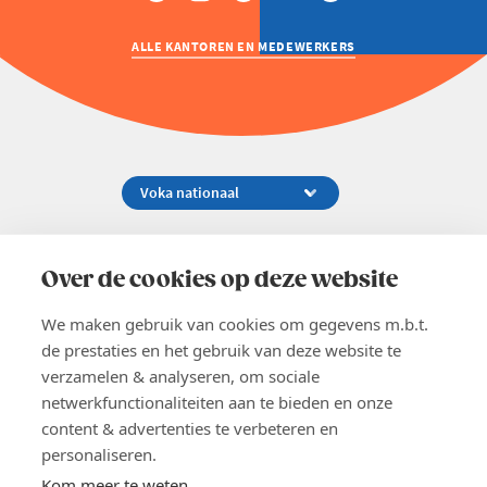
ALLE KANTOREN EN MEDEWERKERS
Koningsstraat 154-158, 1000 Brussel
02 229 81 11
Over de cookies op deze website
info@voka.be
We maken gebruik van cookies om gegevens m.b.t.
de prestaties en het gebruik van deze website te
verzamelen & analyseren, om sociale
netwerkfunctionaliteiten aan te bieden en onze
content & advertenties te verbeteren en
EN
personaliseren.
Pers
Nieuwsbrief
Kom meer te weten