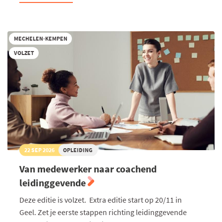
Algemeen
Management
2026-
2027
(Kempen)
MECHELEN-KEMPEN
VOLZET
22 SEP 2026
OPLEIDING
Van medewerker naar coachend
leidinggevende
Deze editie is volzet. Extra editie start op 20/11 in
Geel. Zet je eerste stappen richting leidinggevende