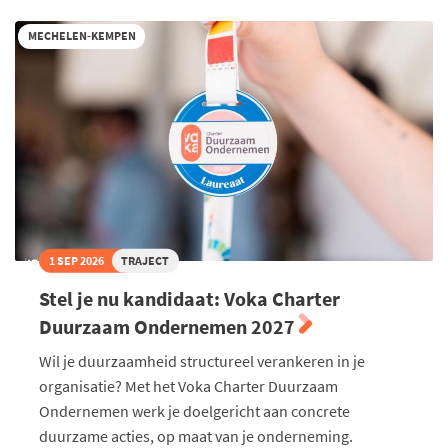
MECHELEN-KEMPEN
1 SEP 2026
TRAJECT
Stel je nu kandidaat: Voka Charter
Duurzaam Ondernemen 2027
Wil je duurzaamheid structureel verankeren in je
organisatie? Met het Voka Charter Duurzaam
Ondernemen werk je doelgericht aan concrete
duurzame acties, op maat van je onderneming.