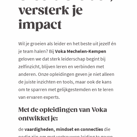
versterk je
impact
Wil je groeien als leider en het beste uit jezelf én
je team halen? Bij
Voka Mechelen-Kempen
geloven we dat sterk leiderschap begint bij
zelfinzicht, blijven leren en verbinden met
anderen. Onze opleidingen geven je niet alleen
de juiste inzichten en tools, maar ook de kans
om te sparren
met gelijkgestemden en te leren
van ervaren experts.
Met de opleidingen van Voka
ontwikkel je:
de
vaardigheden, mindset en connecties
die
nodig zijn om met vertrouwen leiding te geven