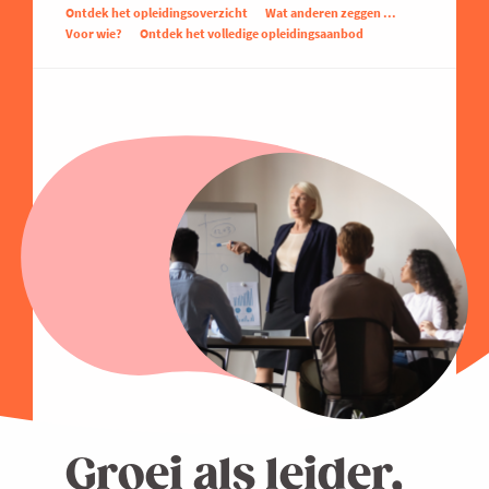
Ontdek het opleidingsoverzicht
Wat anderen zeggen ...
Voor wie?
Ontdek het volledige opleidingsaanbod
Groei als leider,