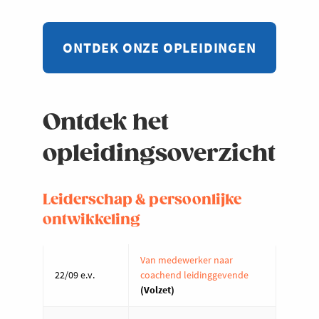
ONTDEK ONZE OPLEIDINGEN
Ontdek het
opleidingsoverzicht
Leiderschap & persoonlijke
ontwikkeling
Van medewerker naar
22/09 e.v.
coachend leidinggevende
(Volzet)