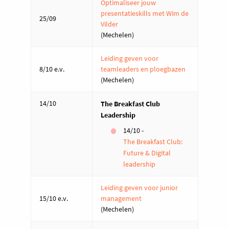
Optimaliseer jouw
presentatieskills met Wim de
25/09
Vilder
(Mechelen)
Leiding geven voor
8/10 e.v.
teamleaders en ploegbazen
(Mechelen)
14/10
The Breakfast Club
Leadership
14/10 -
The Breakfast Club:
Future & Digital
leadership
Leiding geven voor junior
15/10 e.v.
management
(Mechelen)