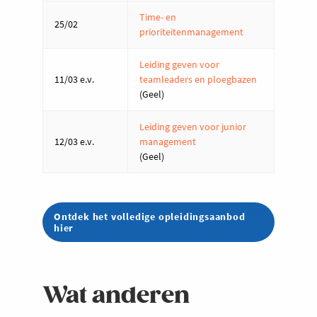
Time- en
25/02
prioriteitenmanagement
Leiding geven voor
11/03 e.v.
teamleaders en ploegbazen
(Geel)
Leiding geven voor junior
12/03 e.v.
management
(Geel)
Ontdek het volledige opleidingsaanbod
hier
Wat anderen