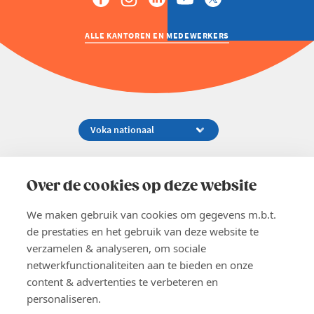
ALLE KANTOREN EN MEDEWERKERS
Koningsstraat 154-158, 1000 Brussel
02 229 81 11
Over de cookies op deze website
info@voka.be
We maken gebruik van cookies om gegevens m.b.t.
de prestaties en het gebruik van deze website te
verzamelen & analyseren, om sociale
netwerkfunctionaliteiten aan te bieden en onze
content & advertenties te verbeteren en
EN
personaliseren.
Pers