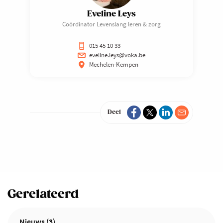
Eveline Leys
Coördinator Levenslang leren & zorg
015 45 10 33
eveline.leys@voka.be
Mechelen-Kempen
Deel
Gerelateerd
Nieuws (3)