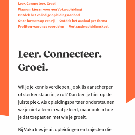
Leer. Connecteer. Groei.
Waarom kiezen voor een Voka opleiding?
Ontdek het volledige opleidingsaanbod
Onze formats op een rij
Ontdek het aanbod per thema
Profiteer van onze voordelen
Verlaagde opleidingskost
Leer. Connecteer.
Groei.
Wil je je kennis verdiepen, je skills aanscherpen
of sterker staan in je rol? Dan ben je hier op de
juiste plek. Als opleidingspartner ondersteunen
we je niet alleen in wat je leert, maar ook in hoe
je dat toepast en met wie je groeit.
Bij Voka kies je uit opleidingen en trajecten die