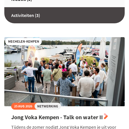
Activiteiten (3)
MECHELEN-KEMPEN
25 AUG 2026
NETWERKING
Jong Voka Kempen - Talk on water II
Tijdens de zomer nodigt Jong Voka Kempen je uit voor