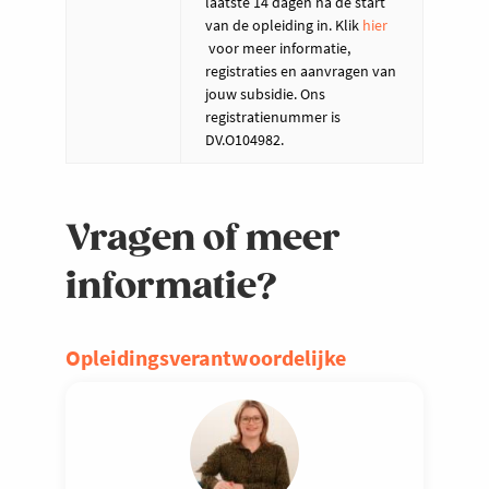
laatste 14 dagen na de start
van de opleiding in. Klik
hier
voor meer informatie,
registraties en aanvragen van
jouw subsidie. Ons
registratienummer is
DV.O104982.
Vragen of meer
informatie?
Opleidingsverantwoordelijke