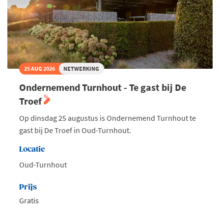
25 AUG 2026
NETWERKING
Ondernemend Turnhout - Te gast bij De
Troef
Op dinsdag 25 augustus is Ondernemend Turnhout te
gast bij De Troef in Oud-Turnhout.
Locatie
Oud-Turnhout
Prijs
Gratis