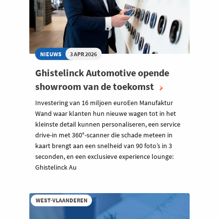
NIEUWS
3 APR 2026
Ghistelinck Automotive opende
showroom van de toekomst
Investering van 16 miljoen euroEen Manufaktur
Wand waar klanten hun nieuwe wagen tot in het
kleinste detail kunnen personaliseren, een service
drive-in met 360°-scanner die schade meteen in
kaart brengt aan een snelheid van 90 foto’s in 3
seconden, en een exclusieve experience lounge:
Ghistelinck Au
WEST-VLAANDEREN