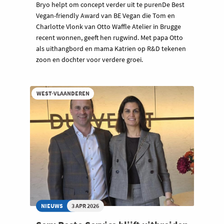
Bryo helpt om concept verder uit te purenDe Best
Vegan-friendly Award van BE Vegan die Tom en
Charlotte Vlonk van Otto Waffle Atelier in Brugge
recent wonnen, geeft hen rugwind. Met papa Otto
als uithangbord en mama Katrien op R&D tekenen
zoon en dochter voor verdere groei.
WEST-VLAANDEREN
NIEUWS
3 APR 2026