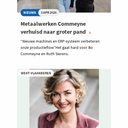
NIEUWS
3 APR 2026
Metaalwerken Commeyne
verhuisd naar groter pand
“Nieuwe machines en ERP-systeem verbeteren
onze productieflow”Het gaat hard voor Bo
Commeyne en Ruth Sierens.
WEST-VLAANDEREN