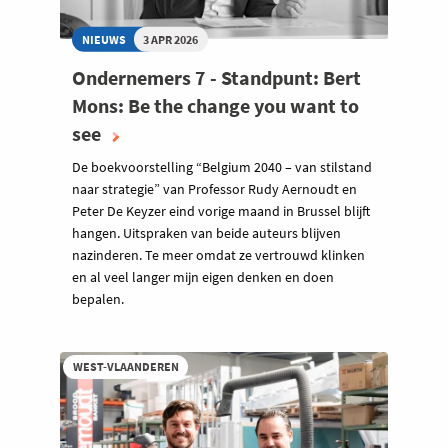
NIEUWS
3 APR 2026
Ondernemers 7 - Standpunt: Bert
Mons: Be the change you want to
see
De boekvoorstelling “Belgium 2040 – van stilstand
naar strategie” van Professor Rudy Aernoudt en
Peter De Keyzer eind vorige maand in Brussel blijft
hangen. Uitspraken van beide auteurs blijven
nazinderen. Te meer omdat ze vertrouwd klinken
en al veel langer mijn eigen denken en doen
bepalen.
WEST-VLAANDEREN