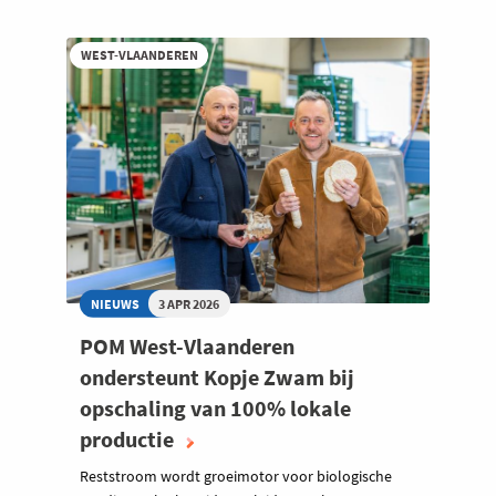
WEST-VLAANDEREN
NIEUWS
3 APR 2026
POM West-Vlaanderen
ondersteunt Kopje Zwam bij
opschaling van 100% lokale
productie
Reststroom wordt groeimotor voor biologische