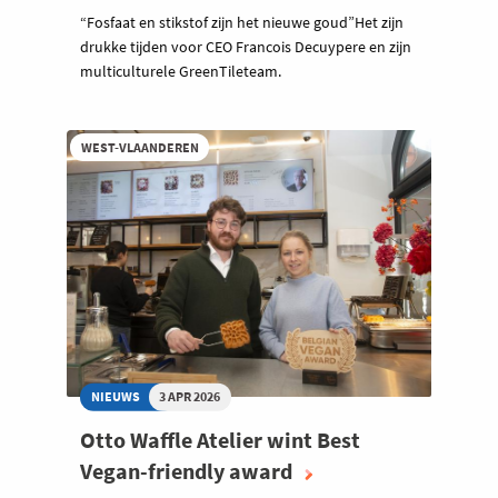
“Fosfaat en stikstof zijn het nieuwe goud”Het zijn
drukke tijden voor CEO Francois Decuypere en zijn
multiculturele GreenTileteam.
WEST-VLAANDEREN
NIEUWS
3 APR 2026
Otto Waffle Atelier wint Best
Vegan-friendly award