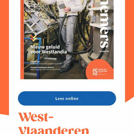
Lees online
West-
Vlaanderen