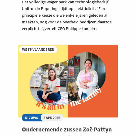
Het volledige wagenpark van technologiebedrijf
Unitron in Poperinge rijdt op elektriciteit. “Een
principiële keuze die we enkele jaren geleden al
maakten, nog voor de overheid bedrijven daartoe
verplichtte”, vertelt CEO Philippe Lamaire.
WEST-VLAANDEREN
NIEUWS
3 APR 2026
Ondernemende zussen Zoë Pattyn