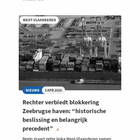
WEST-VLAANDEREN
NIEUWS
3 APR 2026
Rechter verbiedt blokkering
Zeebrugse haven: “historische
beslissing en belangrijk
precedent”
Begin maart zette Voka West-Vlaanderen samen