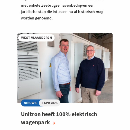
met enkele Zeebrugse havenbedrijven een
juridische stap die intussen nu al historisch mag
worden genoemd.
WEST-VLAANDEREN
NIEUWS
3 APR 2026
Unitron heeft 100% elektrisch
wagenpark