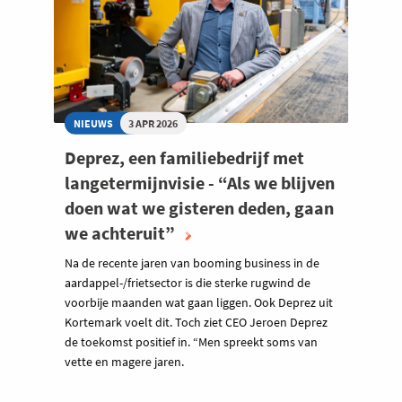
NIEUWS
3 APR 2026
Deprez, een familiebedrijf met
langetermijnvisie - “Als we blijven
doen wat we gisteren deden, gaan
we achteruit”
Na de recente jaren van booming business in de
aardappel-/frietsector is die sterke rugwind de
voorbije maanden wat gaan liggen. Ook Deprez uit
Kortemark voelt dit. Toch ziet CEO Jeroen Deprez
de toekomst positief in. “Men spreekt soms van
vette en magere jaren.