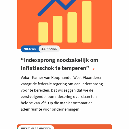
NIEUWS
3 APR 2026
“Indexsprong noodzakelijk om
inflatieschok te temperen”
Voka - Kamer van Koophandel West-Vlaanderen
vraagt de federale regering om een indexsprong
voor te bereiden. Dat wil zeggen dat we de
eerstvolgende loonindexering overslaan ten
belope van 2%. Op die manier ontstaat er
ademruimte voor ondernemingen.
WEST-VLAANDEREN