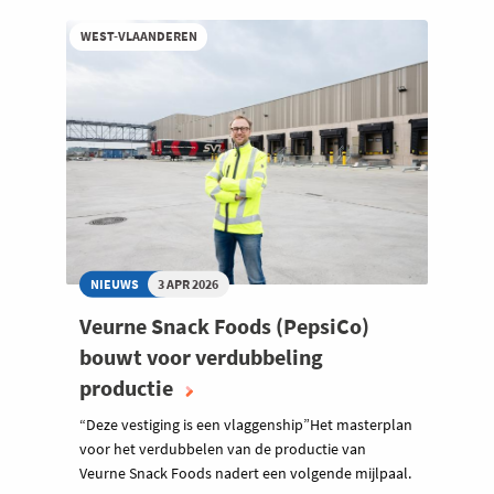
WEST-VLAANDEREN
NIEUWS
3 APR 2026
Veurne Snack Foods (PepsiCo)
bouwt voor verdubbeling
productie
“Deze vestiging is een vlaggenship”Het masterplan
voor het verdubbelen van de productie van
Veurne Snack Foods nadert een volgende mijlpaal.