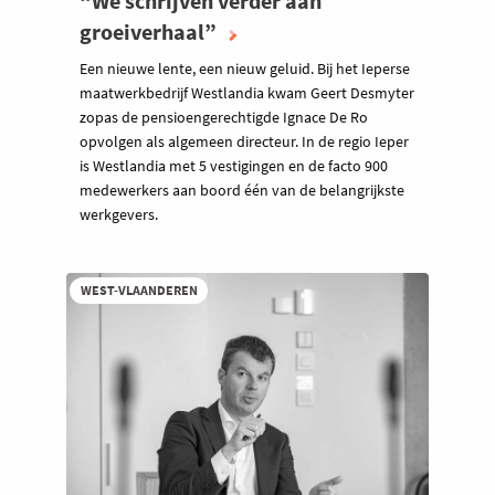
“We schrijven verder aan
groeiverhaal”
Een nieuwe lente, een nieuw geluid. Bij het Ieperse
maatwerkbedrijf Westlandia kwam Geert Desmyter
zopas de pensioengerechtigde Ignace De Ro
opvolgen als algemeen directeur. In de regio Ieper
is Westlandia met 5 vestigingen en de facto 900
medewerkers aan boord één van de belangrijkste
werkgevers.
WEST-VLAANDEREN