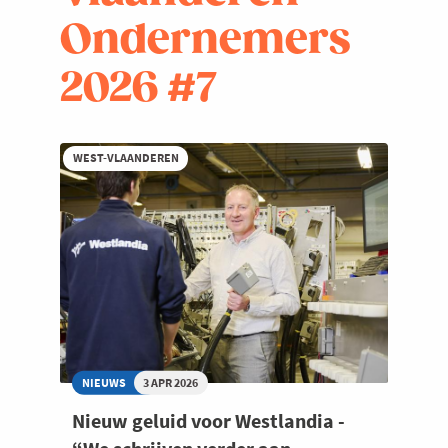
Ondernemers
2026 #7
WEST-VLAANDEREN
NIEUWS
3 APR 2026
Nieuw geluid voor Westlandia -