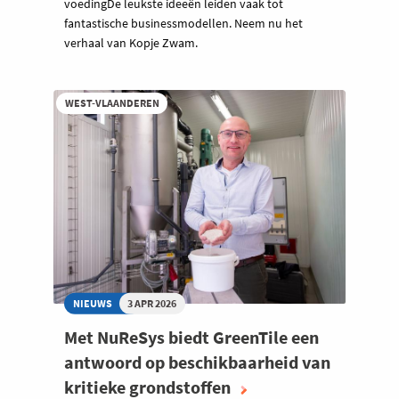
voedingDe leukste ideeën leiden vaak tot
fantastische businessmodellen. Neem nu het
verhaal van Kopje Zwam.
WEST-VLAANDEREN
NIEUWS
3 APR 2026
Met NuReSys biedt GreenTile een
antwoord op beschikbaarheid van
kritieke grondstoffen