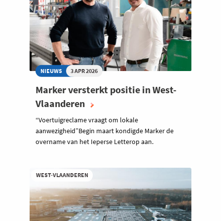
NIEUWS
3 APR 2026
Marker versterkt positie in West-
Vlaanderen
“Voertuigreclame vraagt om lokale
aanwezigheid”Begin maart kondigde Marker de
overname van het Ieperse Letterop aan.
WEST-VLAANDEREN