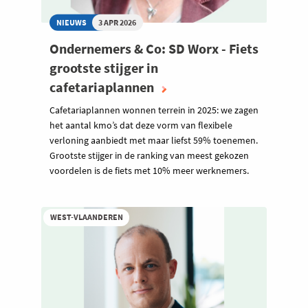
NIEUWS
3 APR 2026
Ondernemers & Co: SD Worx - Fiets
grootste stijger in
cafetariaplannen
Cafetariaplannen wonnen terrein in 2025: we zagen
het aantal kmo’s dat deze vorm van flexibele
verloning aanbiedt met maar liefst 59% toenemen.
Grootste stijger in de ranking van meest gekozen
voordelen is de fiets met 10% meer werknemers.
WEST-VLAANDEREN