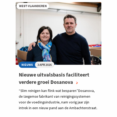
WEST-VLAANDEREN
NIEUWS
3 APR 2026
Nieuwe uitvalsbasis faciliteert
verdere groei Dosanova
“Slim reinigen kan flink wat besparen”Dosanova,
de Izegemse fabrikant van reinigingssystemen
voor de voedingsindustrie, nam vorig jaar zijn
intrek in een nieuw pand aan de Ambachtenstraat.