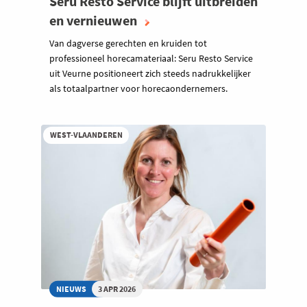
Seru Resto Service blijft uitbreiden
en vernieuwen
Van dagverse gerechten en kruiden tot
professioneel horecamateriaal: Seru Resto Service
uit Veurne positioneert zich steeds nadrukkelijker
als totaalpartner voor horecaondernemers.
WEST-VLAANDEREN
NIEUWS
3 APR 2026