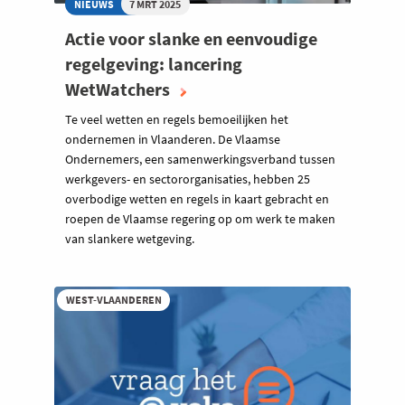
NIEUWS
7 MRT 2025
Actie voor slanke en eenvoudige
regelgeving: lancering
WetWatchers
Te veel wetten en regels bemoeilijken het
ondernemen in Vlaanderen. De Vlaamse
Ondernemers, een samenwerkingsverband tussen
werkgevers- en sectororganisaties, hebben 25
overbodige wetten en regels in kaart gebracht en
roepen de Vlaamse regering op om werk te maken
van slankere wetgeving.
WEST-VLAANDEREN