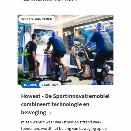
WEST-VLAANDEREN
NIEUWS
7 MRT 2025
Howest - De Sportinnovatiemobiel
combineert technologie en
beweging
In een wereld waar werkstress en zittend werk
toenemen, wordt het belang van beweging op de