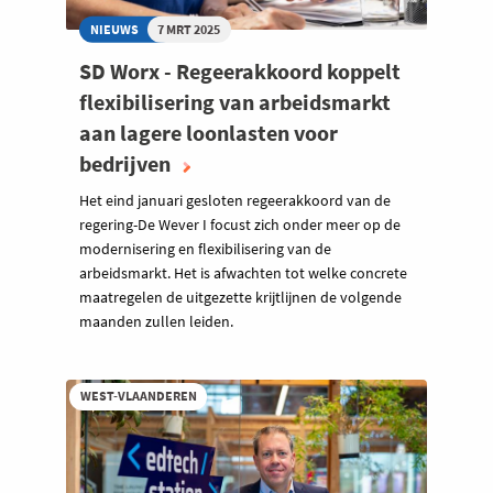
NIEUWS
7 MRT 2025
SD Worx - Regeerakkoord koppelt
flexibilisering van arbeidsmarkt
aan lagere loonlasten voor
bedrijven
Het eind januari gesloten regeerakkoord van de
regering-De Wever I focust zich onder meer op de
modernisering en flexibilisering van de
arbeidsmarkt. Het is afwachten tot welke concrete
maatregelen de uitgezette krijtlijnen de volgende
maanden zullen leiden.
WEST-VLAANDEREN