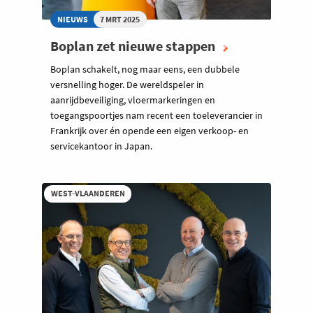
NIEUWS
7 MRT 2025
Boplan zet nieuwe stappen
Boplan schakelt, nog maar eens, een dubbele
versnelling hoger. De wereldspeler in
aanrijdbeveiliging, vloermarkeringen en
toegangspoortjes nam recent een toeleverancier in
Frankrijk over én opende een eigen verkoop- en
servicekantoor in Japan.
WEST-VLAANDEREN