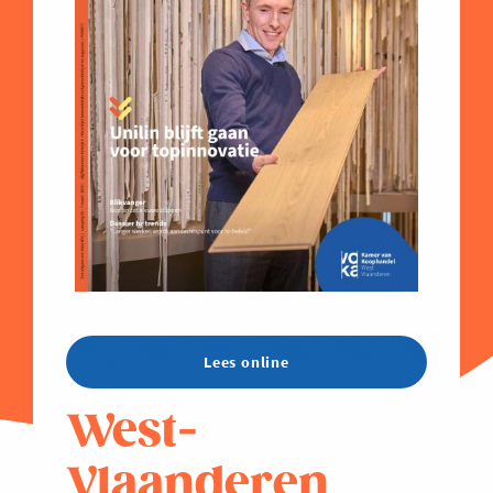
Lees online
West-
Vlaanderen