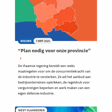
NIEUWS
7 MRT 2025
“Plan nodig voor onze provincie”
De Vlaamse regering bereidt een reeks
maatregelen voor om de concurrentiekracht van
de industrie te versterken. Ze wil het aanbod aan
bedrijventerreinen opkrikken, de regeldruk voor
vergunningen beperken en werk maken van een
eigen defensie-industrie.
WEST-VLAANDEREN