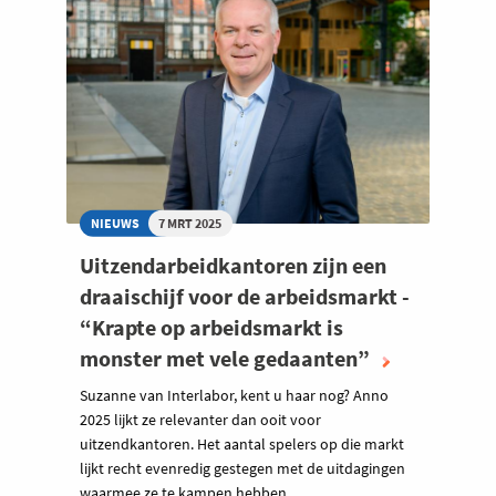
NIEUWS
7 MRT 2025
Uitzendarbeidkantoren zijn een
draaischijf voor de arbeidsmarkt -
“Krapte op arbeidsmarkt is
monster met vele gedaanten”
Suzanne van Interlabor, kent u haar nog? Anno
2025 lijkt ze relevanter dan ooit voor
uitzendkantoren. Het aantal spelers op die markt
lijkt recht evenredig gestegen met de uitdagingen
waarmee ze te kampen hebben.