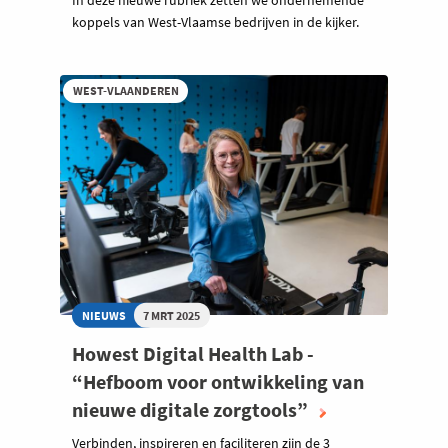
In deze nieuwe rubriek zetten we ondernemende
koppels van West-Vlaamse bedrijven in de kijker.
WEST-VLAANDEREN
NIEUWS
7 MRT 2025
Howest Digital Health Lab -
“Hefboom voor ontwikkeling van
nieuwe digitale zorgtools”
Verbinden, inspireren en faciliteren zijn de 3