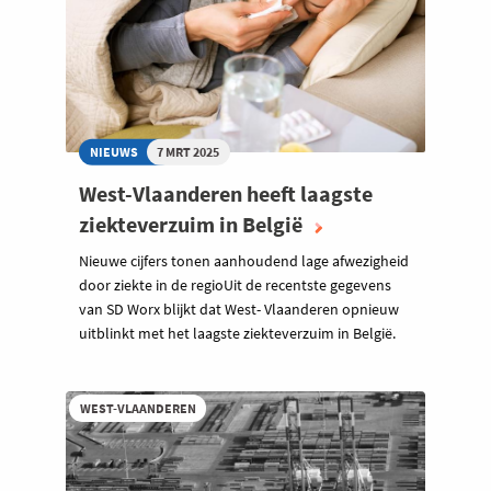
NIEUWS
7 MRT 2025
West-Vlaanderen heeft laagste
ziekteverzuim in België
Nieuwe cijfers tonen aanhoudend lage afwezigheid
door ziekte in de regioUit de recentste gegevens
van SD Worx blijkt dat West- Vlaanderen opnieuw
uitblinkt met het laagste ziekteverzuim in België.
WEST-VLAANDEREN