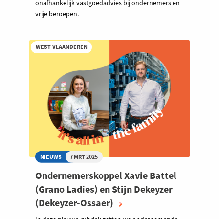
onafhankelijk vastgoedadvies bij ondernemers en
vrije beroepen.
WEST-VLAANDEREN
NIEUWS
7 MRT 2025
Ondernemerskoppel Xavie Battel
(Grano Ladies) en Stijn Dekeyzer
(Dekeyzer-Ossaer)