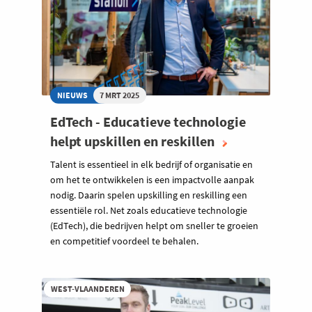
NIEUWS
7 MRT 2025
EdTech - Educatieve technologie
helpt upskillen en reskillen
Talent is essentieel in elk bedrijf of organisatie en
om het te ontwikkelen is een impactvolle aanpak
nodig. Daarin spelen upskilling en reskilling een
essentiële rol. Net zoals educatieve technologie
(EdTech), die bedrijven helpt om sneller te groeien
en competitief voordeel te behalen.
WEST-VLAANDEREN