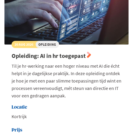
20 AUG 2026
OPLEIDING
Opleiding: AI in hr toegepast
Til je hr-werking naar een hoger niveau met AI die écht
helpt in je dagelijkse praktijk. In deze opleiding ontdek
je hoe je met een paar slimme toepassingen tijd wint en
processen vereenvoudigt, mét steun van directie en IT
voor een gedragen aanpak.
Locatie
Kortrijk
Prijs