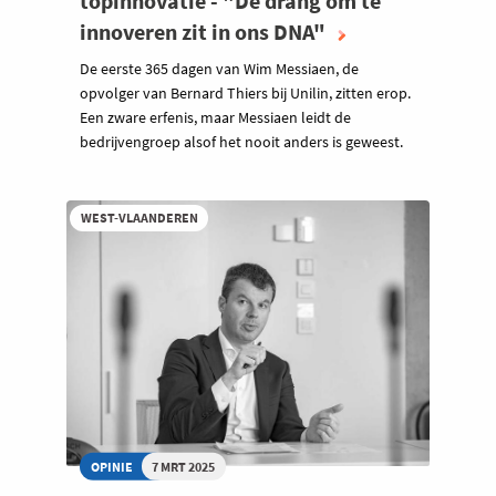
topinnovatie - "De drang om te
innoveren zit in ons DNA"
De eerste 365 dagen van Wim Messiaen, de
opvolger van Bernard Thiers bij Unilin, zitten erop.
Een zware erfenis, maar Messiaen leidt de
bedrijvengroep alsof het nooit anders is geweest.
WEST-VLAANDEREN
OPINIE
7 MRT 2025