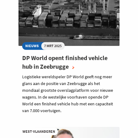
NIEUWS
7 MRT 2025
DP World opent finished vehicle
hub in Zeebrugge
Logistieke wereldspeler DP World geeft nog meer
glans aan de positie van Zeebrugge als het
mondiaal grootste overslagplatform voor nieuwe
wagens. In de westelijke voorhaven opende DP
World een finished vehicle hub met een capaciteit
van 7.000 voertuigen.
WEST-VLAANDEREN