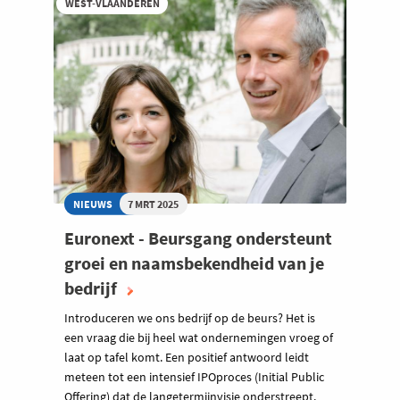
WEST-VLAANDEREN
NIEUWS
7 MRT 2025
Euronext - Beursgang ondersteunt
groei en naamsbekendheid van je
bedrijf
Introduceren we ons bedrijf op de beurs? Het is
een vraag die bij heel wat ondernemingen vroeg of
laat op tafel komt. Een positief antwoord leidt
meteen tot een intensief IPOproces (Initial Public
Offering) dat de langetermijnvisie onderstreept.