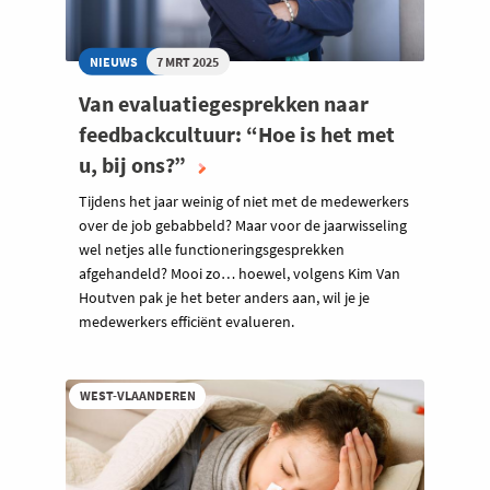
NIEUWS
7 MRT 2025
Van evaluatiegesprekken naar
feedbackcultuur: “Hoe is het met
u, bij ons?”
Tijdens het jaar weinig of niet met de medewerkers
over de job gebabbeld? Maar voor de jaarwisseling
wel netjes alle functioneringsgesprekken
afgehandeld? Mooi zo… hoewel, volgens Kim Van
Houtven pak je het beter anders aan, wil je je
medewerkers efficiënt evalueren.
WEST-VLAANDEREN