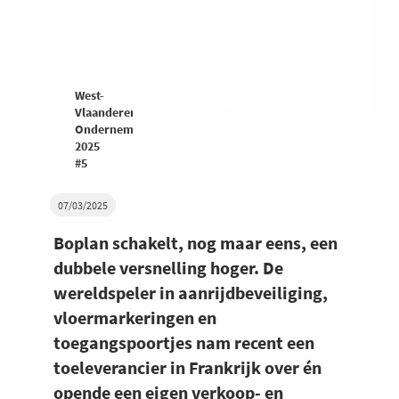
West-
Vlaanderen
Ondernemers
2025
#5
07/03/2025
Boplan schakelt, nog maar eens, een
dubbele versnelling hoger. De
wereldspeler in aanrijdbeveiliging,
vloermarkeringen en
toegangspoortjes nam recent een
toeleverancier in Frankrijk over én
opende een eigen verkoop- en