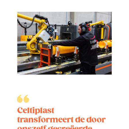
Celtiplast
transformeert de door