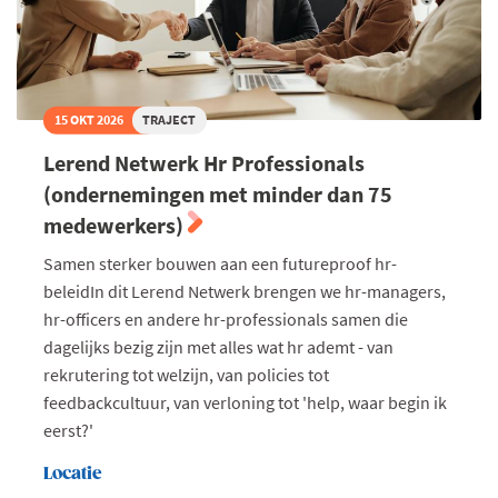
15 OKT 2026
TRAJECT
Lerend Netwerk Hr Professionals
(ondernemingen met minder dan 75
medewerkers)
Samen sterker bouwen aan een futureproof hr-
beleidIn dit Lerend Netwerk brengen we hr-managers,
hr-officers en andere hr-professionals samen die
dagelijks bezig zijn met alles wat hr ademt - van
rekrutering tot welzijn, van policies tot
feedbackcultuur, van verloning tot 'help, waar begin ik
eerst?'
Locatie