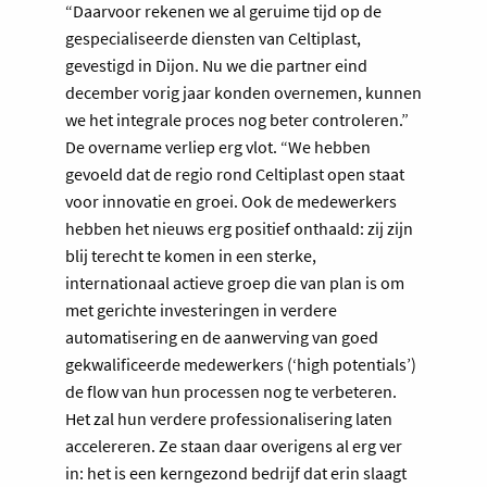
“Daarvoor rekenen we al geruime tijd op de
gespecialiseerde diensten van Celtiplast,
gevestigd in Dijon. Nu we die partner eind
december vorig jaar konden overnemen, kunnen
we het integrale proces nog beter controleren.”
De overname verliep erg vlot. “We hebben
gevoeld dat de regio rond Celtiplast open staat
voor innovatie en groei. Ook de medewerkers
hebben het nieuws erg positief onthaald: zij zijn
blij terecht te komen in een sterke,
internationaal actieve groep die van plan is om
met gerichte investeringen in verdere
automatisering en de aanwerving van goed
gekwalificeerde medewerkers (‘high potentials’)
de flow van hun processen nog te verbeteren.
Het zal hun verdere professionalisering laten
accelereren. Ze staan daar overigens al erg ver
in: het is een kerngezond bedrijf dat erin slaagt