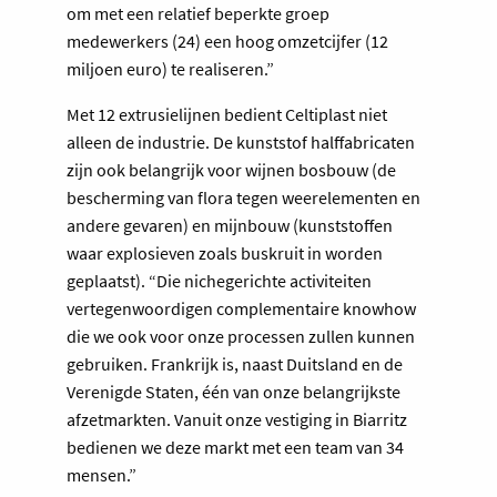
om met een relatief beperkte groep
medewerkers (24) een hoog omzetcijfer (12
miljoen euro) te realiseren.”
Met 12 extrusielijnen bedient Celtiplast niet
alleen de industrie. De kunststof halffabricaten
zijn ook belangrijk voor wijnen bosbouw (de
bescherming van flora tegen weerelementen en
andere gevaren) en mijnbouw (kunststoffen
waar explosieven zoals buskruit in worden
geplaatst). “Die nichegerichte activiteiten
vertegenwoordigen complementaire knowhow
die we ook voor onze processen zullen kunnen
gebruiken. Frankrijk is, naast Duitsland en de
Verenigde Staten, één van onze belangrijkste
afzetmarkten. Vanuit onze vestiging in Biarritz
bedienen we deze markt met een team van 34
mensen.”