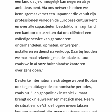
een land dat je onmogelijk kan negeren als je
ambitieus bent. Via ons netwerk hebben we
kennisgemaakt met een Japanner die vanuit zijn
professioneel verleden de Europese cultuur kent
en over alle capaciteiten beschikt om in zijn land
een kantoor op te zetten dat ons cliënteel een
volledige service kan garanderen:
onderhandelen, opmeten, ontwerpen,
installeren en dienst na verkoop. Daarbij houden
we maximaal rekening met de lokale cultuur,
zoals we in al onze buitenlandse kantoren
overigens doen.”
De sterke internationale strategie wapent Boplan
ook tegen uitdagende economische periodes,
zoals nu. “Een geopolitiek instabiel klimaat
brengt ook nieuwe kansen met zich mee. Neem
de situatie in de VS: de hogere invoertaksen
kunnen vervelend zijn, maar daartegenover staat