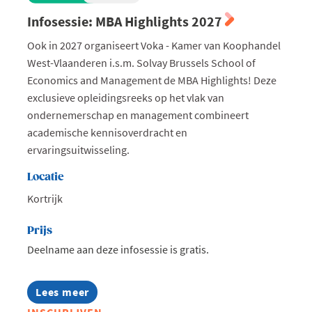
Infosessie: MBA Highlights 2027
Ook in 2027 organiseert Voka - Kamer van Koophandel
West-Vlaanderen i.s.m. Solvay Brussels School of
Economics and Management de MBA Highlights! Deze
exclusieve opleidingsreeks op het vlak van
ondernemerschap en management combineert
academische kennisoverdracht en
ervaringsuitwisseling.
Locatie
Kortrijk
Prijs
Deelname aan deze infosessie is gratis.
Lees meer
about
Infosessie: