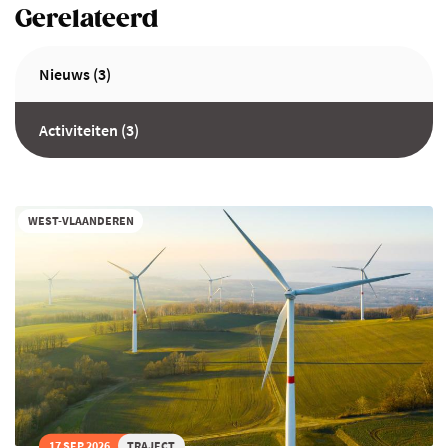
Gerelateerd
Nieuws (3)
Activiteiten (3)
WEST-VLAANDEREN
17 SEP 2026
TRAJECT