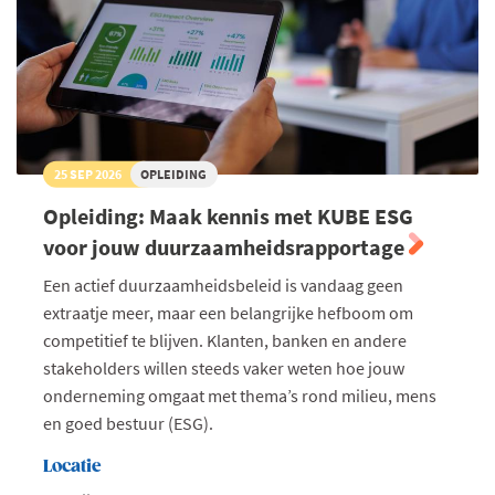
25 SEP 2026
OPLEIDING
Opleiding: Maak kennis met KUBE ESG
voor jouw duurzaamheidsrapportage
Een actief duurzaamheidsbeleid is vandaag geen
extraatje meer, maar een belangrijke hefboom om
competitief te blijven. Klanten, banken en andere
stakeholders willen steeds vaker weten hoe jouw
onderneming omgaat met thema’s rond milieu, mens
en goed bestuur (ESG).
Locatie