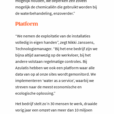
mogelijk houden, we beperken zelf zoveel
mogelijk de chemicaliën die gebruikt worden bij
de waterbehandeling, enzoverder.”
Platform
“We nemen de exploitatie van de installaties
volledig in eigen handen”, zegt Nikki Janssens,
Technologiemanager. “Bij het ene bedrijf zijn we
bijna altijd aanwezig op de werkvloer, bij het
andere volstaan regelmatige controles. Bij
Azulatis hebben we ook een platform waar alle
data van op al onze sites wordt gemonitord. We
implementeren ‘water as a service’, waarbij we
streven naar de meest economische en
ecologische oplossing.”
Het bedrijf stelt zo’n 30 mensen te werk, draaide
vorig jaar een omzet van meer dan 10 miljoen