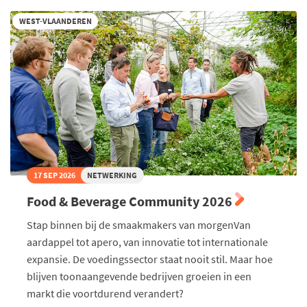
2027
WEST-VLAANDEREN
17 SEP 2026
NETWERKING
Food & Beverage Community 2026
Stap binnen bij de smaakmakers van morgenVan
aardappel tot apero, van innovatie tot internationale
expansie. De voedingssector staat nooit stil. Maar hoe
blijven toonaangevende bedrijven groeien in een
markt die voortdurend verandert?