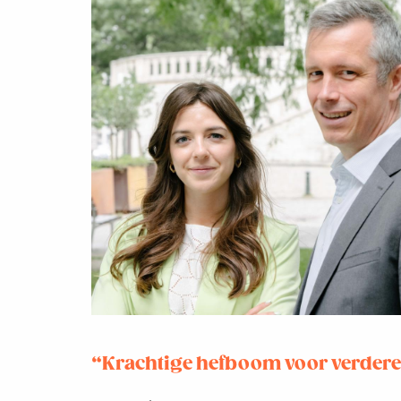
“Krachtige hefboom voor verdere