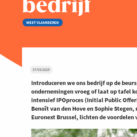
bedrijf
WEST-VLAANDEREN
07/03/2025
Introduceren we ons bedrijf op de beurs?
ondernemingen vroeg of laat op tafel k
intensief IPOproces (Initial Public Offe
Benoît van den Hove en Sophie Stegen, 
Euronext Brussel, lichten de voordelen