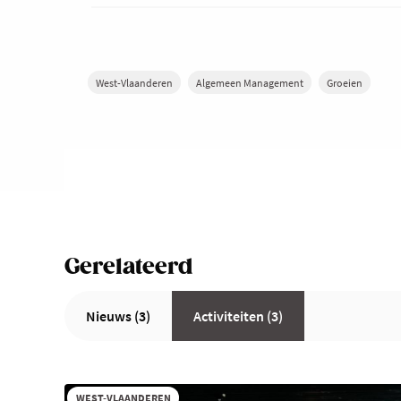
West-Vlaanderen
Algemeen Management
Groeien
Gerelateerd
Nieuws (3)
Activiteiten (3)
WEST-VLAANDEREN