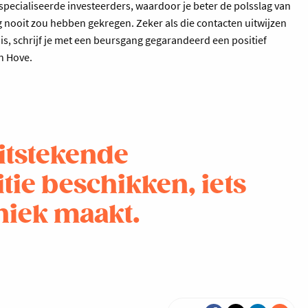
specialiseerde investeerders, waardoor je beter de polsslag van
ang nooit zou hebben gekregen. Zeker als die contacten uitwijzen
 is, schrijf je met een beursgang gegarandeerd een positief
en Hove.
itstekende
ie beschikken, iets
niek maakt.