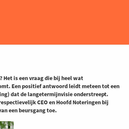
 Het is een vraag die bij heel wat
omt. Een positief antwoord leidt meteen tot een
ring) dat de langetermijnvisie onderstreept.
respectievelijk CEO en Hoofd Noteringen bij
 van een beursgang toe.