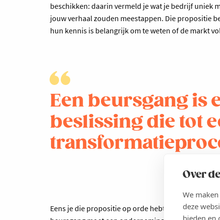
beschikken: daarin vermeld je wat je bedrijf uniek
jouw verhaal zouden meestappen. Die propositie be
hun kennis is belangrijk om te weten of de markt vo
Een beursgang is e
beslissing die tot 
transformatieproce
Over de
We maken g
deze websi
Eens je die propositie op orde hebt, komt er nog een
bieden en 