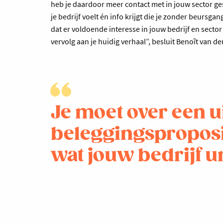
heb je daardoor meer contact met in jouw sector ge
je bedrijf voelt én info krijgt die je zonder beursg
dat er voldoende interesse in jouw bedrijf en sector
vervolg aan je huidig verhaal”, besluit Benoît van d
Je moet over een u
beleggingsproposit
wat jouw bedrijf u