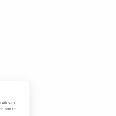
ruik van
en aan te