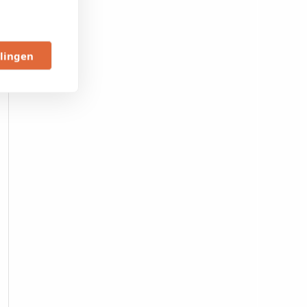
llingen