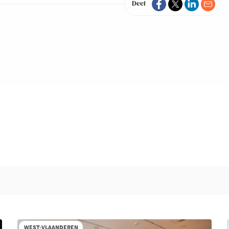
Deel
WEST-VLAANDEREN