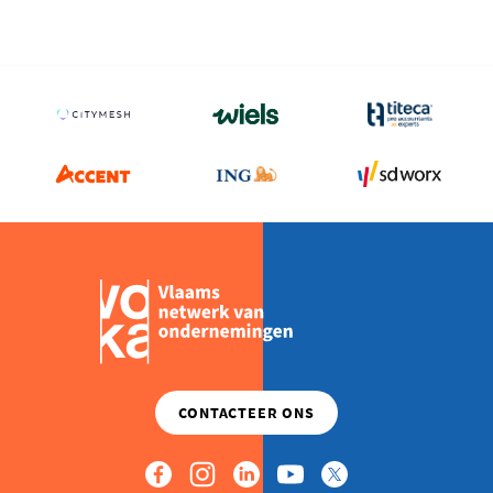
Teamleader
2026