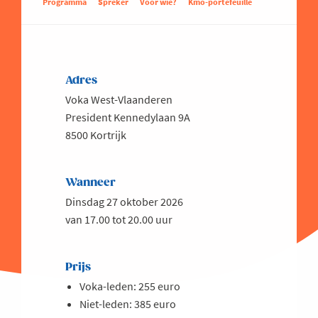
Programma
Spreker
Voor wie?
Kmo-portefeuille
Adres
Voka West-Vlaanderen
President Kennedylaan 9A
8500 Kortrijk
Wanneer
Dinsdag 27 oktober 2026
van 17.00 tot 20.00 uur
Prijs
Voka-leden: 255 euro
Niet-leden: 385 euro