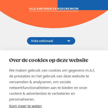
ALLE KANTOREN EN MEDEWERKERS
Koningsstraat 154-158, 1000 Brussel
02 229 81 11
Over de cookies op deze website
info@voka.be
We maken gebruik van cookies om gegevens m.b.t.
de prestaties en het gebruik van deze website te
verzamelen & analyseren, om sociale
netwerkfunctionaliteiten aan te bieden en onze
content & advertenties te verbeteren en
EN
personaliseren.
Pers
Nieuwsbrief
Kom meer te weten