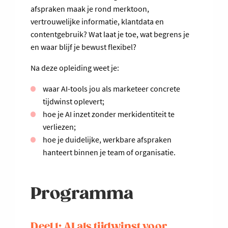
afspraken maak je rond merktoon,
vertrouwelijke informatie, klantdata en
contentgebruik? Wat laat je toe, wat begrens je
en waar blijf je bewust flexibel?
Na deze opleiding weet je:
waar AI-tools jou als marketeer concrete
tijdwinst oplevert;
hoe je AI inzet zonder merkidentiteit te
verliezen;
hoe je duidelijke, werkbare afspraken
hanteert binnen je team of organisatie.
Programma
Deel 1: AI als tijdwinst voor