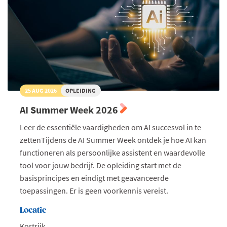
25 AUG 2026
OPLEIDING
AI Summer Week 2026
Leer de essentiële vaardigheden om AI succesvol in te
zettenTijdens de AI Summer Week ontdek je hoe AI kan
functioneren als persoonlijke assistent en waardevolle
tool voor jouw bedrijf. De opleiding start met de
basisprincipes en eindigt met geavanceerde
toepassingen. Er is geen voorkennis vereist.
Locatie
Kortrijk