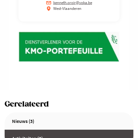
kenneth.oroir@voka.be
West-Vlaanderen
Gerelateerd
Nieuws (3)