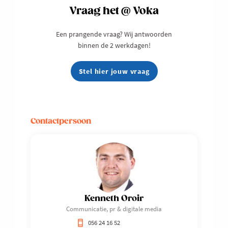
Vraag het @ Voka
Een prangende vraag? Wij antwoorden
binnen de 2 werkdagen!
Stel hier jouw vraag
Contactpersoon
Kenneth Oroir
Communicatie, pr & digitale media
056 24 16 52