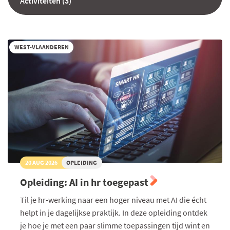
Activiteiten (3)
WEST-VLAANDEREN
20 AUG 2026
OPLEIDING
Opleiding: AI in hr toegepast
Til je hr-werking naar een hoger niveau met AI die écht
helpt in je dagelijkse praktijk. In deze opleiding ontdek
je hoe je met een paar slimme toepassingen tijd wint en