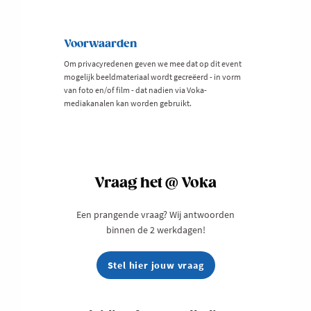
Voorwaarden
Om privacyredenen geven we mee dat op dit event
mogelijk beeldmateriaal wordt gecreëerd - in vorm
van foto en/of film - dat nadien via Voka-
mediakanalen kan worden gebruikt.
Vraag het @ Voka
Een prangende vraag? Wij antwoorden
binnen de 2 werkdagen!
Stel hier jouw vraag