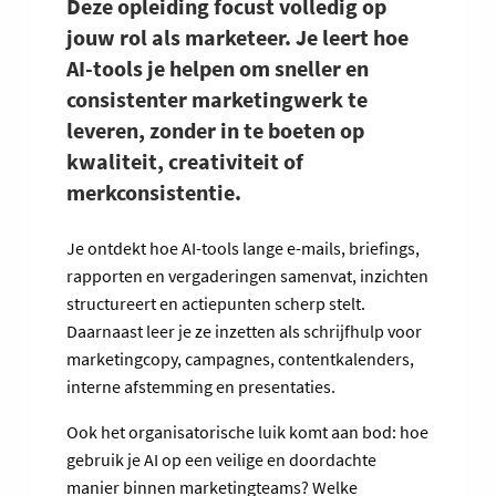
Deze opleiding focust volledig op
jouw rol als marketeer. Je leert hoe
AI-tools je helpen om sneller en
consistenter marketingwerk te
leveren, zonder in te boeten op
kwaliteit, creativiteit of
merkconsistentie.
Je ontdekt hoe AI-tools lange e-mails, briefings,
rapporten en vergaderingen samenvat, inzichten
structureert en actiepunten scherp stelt.
Daarnaast leer je ze inzetten als schrijfhulp voor
marketingcopy, campagnes, contentkalenders,
interne afstemming en presentaties.
Ook het organisatorische luik komt aan bod: hoe
gebruik je AI op een veilige en doordachte
manier binnen marketingteams? Welke