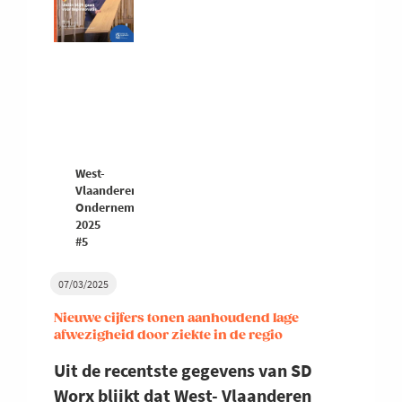
West-
Vlaanderen
Ondernemers
2025
#5
07/03/2025
Nieuwe cijfers tonen aanhoudend lage
afwezigheid door ziekte in de regio
Uit de recentste gegevens van SD
Worx blijkt dat West- Vlaanderen