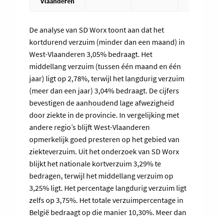
Vlaanderen
De analyse van SD Worx toont aan dat het
kortdurend verzuim (minder dan een maand) in
West-Vlaanderen 3,05% bedraagt. Het
middellang verzuim (tussen één maand en één
jaar) ligt op 2,78%, terwijl het langdurig verzuim
(meer dan een jaar) 3,04% bedraagt. De cijfers
bevestigen de aanhoudend lage afwezigheid
door ziekte in de provincie. In vergelijking met
andere regio’s blijft West-Vlaanderen
opmerkelijk goed presteren op het gebied van
ziekteverzuim. Uit het onderzoek van SD Worx
blijkt het nationale kortverzuim 3,29% te
bedragen, terwijl het middellang verzuim op
3,25% ligt. Het percentage langdurig verzuim ligt
zelfs op 3,75%. Het totale verzuimpercentage in
België bedraagt op die manier 10,30%. Meer dan