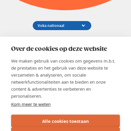
Koningsstraat 154-158, 1000 Brussel
02 229 81 11
Over de cookies op deze website
info@voka.be
We maken gebruik van cookies om gegevens m.b.t.
de prestaties en het gebruik van deze website te
verzamelen & analyseren, om sociale
netwerkfunctionaliteiten aan te bieden en onze
content & advertenties te verbeteren en
EN
personaliseren.
Pers
Nieuwsbrief
Kom meer te weten
Vacatures
Word lid
Alle cookies toestaan
Voka 2026
Algemene voorwaarden