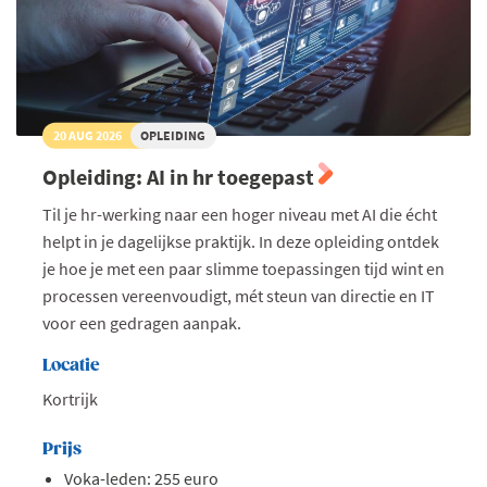
20 AUG 2026
OPLEIDING
Opleiding: AI in hr toegepast
Til je hr-werking naar een hoger niveau met AI die écht
helpt in je dagelijkse praktijk. In deze opleiding ontdek
je hoe je met een paar slimme toepassingen tijd wint en
processen vereenvoudigt, mét steun van directie en IT
voor een gedragen aanpak.
Locatie
Kortrijk
Prijs
Voka-leden: 255 euro