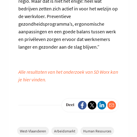
regio. Maar dat is niet het enige: heel wat
bedrijven zetten zich actief in voor het welzijn op
de werkvloer. Preventieve
gezondheidsprogramma’s, ergonomische
aanpassingen en een goede balans tussen werk
en privéleven zorgen ervoor dat werknemers
langer en gezonder aan de slag blijven.”
Alle resultaten van het onderzoek van SD Worx kan
je hier vinden.
Deel
West-Vlaanderen
Arbeidsmarkt
Human Resources