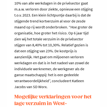
10% van alle werkdagen in de privésector gaat
m.a.w. verloren door ziekte, opnieuw een stijging
t.o.v. 2023. Een klein lichtpuntje daarbij is dat de
stijgende trend kortverzuim al voor de zesde
maand op rij wordt onderbroken. “Hoe groter de
organisatie, hoe groter het risico. Op 6 jaar tijd
zien wij het totale verzuim in de privésector
stijgen van 8,40% tot 10,30%. Relatief gezien is
dat een stijging van 23%. De kostprijs is
aanzienlijk. Het gaat om miljoenen verloren
werkdagen en dat is in het nadeel van zowel de
individuele werknemer, de werkgever als de
ganse maatschappij: het is een gedeelde
verantwoordelijkheid”, concludeert Katleen
Jacobs van SD Worx.
Mogelijke verklaringen voor het
lage verzuim in West-