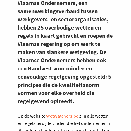
Vlaamse Ondernemers, een
samenwerkingsverband tussen
werkgevers- en sectororganisaties,
hebben 25 overbodige wetten en
regels in kaart gebracht en roepen de
Vlaamse regering op om werk te
maken van slankere wetgeving. De
Vlaamse Ondernemers hebben ook
een Handvest voor minder en
eenvoudige regelgeving opgesteld: 5
principes die de kwaliteitsnorm
vormen voor elke overheid die
regelgevend optreedt.
Op de website
WetWatchers.be
zijn alle wetten
en regels terug te vinden die het ondernemen in
Vlaanderen hinderen. In eerste instantie ligt de