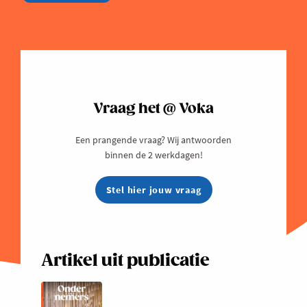
Vraag het @ Voka
Een prangende vraag? Wij antwoorden
binnen de 2 werkdagen!
Stel hier jouw vraag
Artikel uit publicatie