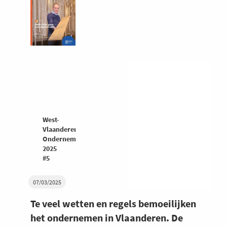
West-
Vlaanderen
Ondernemers
2025
#5
07/03/2025
Te veel wetten en regels bemoeilijken
het ondernemen in Vlaanderen. De