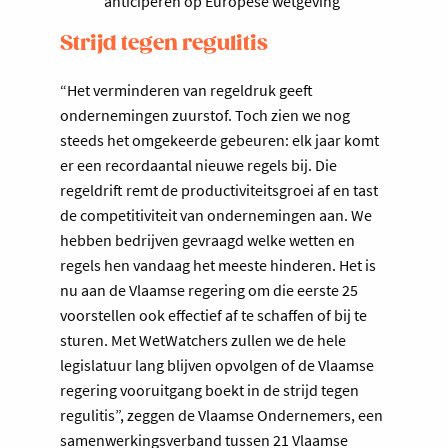
anticiperen op Europese wetgeving
Strijd tegen regulitis
“Het verminderen van regeldruk geeft
ondernemingen zuurstof. Toch zien we nog
steeds het omgekeerde gebeuren: elk jaar komt
er een recordaantal nieuwe regels bij. Die
regeldrift remt de productiviteitsgroei af en tast
de competitiviteit van ondernemingen aan. We
hebben bedrijven gevraagd welke wetten en
regels hen vandaag het meeste hinderen. Het is
nu aan de Vlaamse regering om die eerste 25
voorstellen ook effectief af te schaffen of bij te
sturen. Met WetWatchers zullen we de hele
legislatuur lang blijven opvolgen of de Vlaamse
regering vooruitgang boekt in de strijd tegen
regulitis”, zeggen de Vlaamse Ondernemers, een
samenwerkingsverband tussen 21 Vlaamse