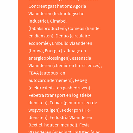
Concreet gaat het om: Agoria
Vlaanderen (technologische
industrie), Cimabel
(tabaksproducten), Comeos (handel
en diensten), Denuo (circulaire
economie), Embuild Vlaanderen
(bouw), Energia (raffinage en
energieoplossingen), essenscia
Vlaanderen (chemie en life sciences),
FBAA (autobus- en
autocarondernemers), Febeg
(elektriciteits- en gasbedrijven),
Febetra (transport en logistieke
diensten), Febiac (gemotoriseerde
wegvoertuigen), Federgon (HR-
diensten), Fedustria Vlaanderen
(textiel, hout en meubel), Fevia
Vlaanderen (voeding), inDUfed (glas,