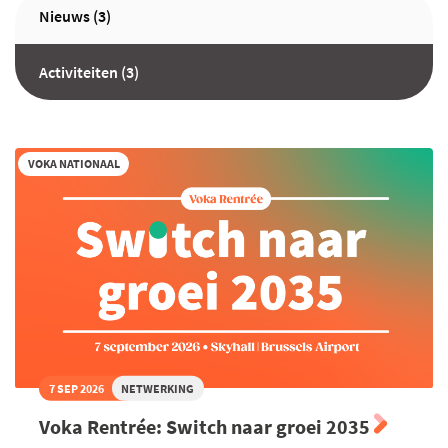
Nieuws (3)
Activiteiten (3)
VOKA NATIONAAL
7 SEP 2026
NETWERKING
Voka Rentrée: Switch naar groei 2035