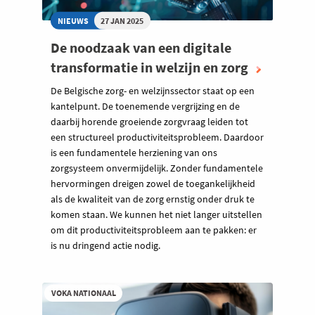
NIEUWS
27 JAN 2025
De noodzaak van een digitale
transformatie in welzijn en zorg
De Belgische zorg- en welzijnssector staat op een
kantelpunt. De toenemende vergrijzing en de
daarbij horende groeiende zorgvraag leiden tot
een structureel productiviteitsprobleem. Daardoor
is een fundamentele herziening van ons
zorgsysteem onvermijdelijk. Zonder fundamentele
hervormingen dreigen zowel de toegankelijkheid
als de kwaliteit van de zorg ernstig onder druk te
komen staan. We kunnen het niet langer uitstellen
om dit productiviteitsprobleem aan te pakken: er
is nu dringend actie nodig.
VOKA NATIONAAL