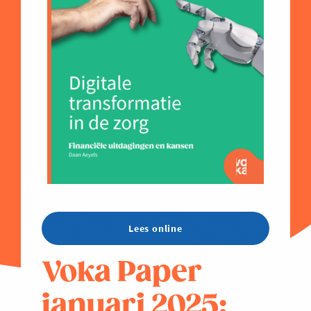
Lees online
Voka Paper
januari 2025: