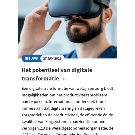
NIEUWS
27 JAN 2025
Het potentieel van digitale
transformatie
Een digitale transformatie van welzijn en zorg biedt
mogelijkheden om het productiviteitsprobleem
aan te pakken. Internationaal onderzoek toont
immers aan dat digitalisering en datagedreven
zorgmodellen de productiviteit, de efficiëntie én de
kwaliteit van zorgsystemen aanzienlijk kunnen
verhogen.2,3 De Wereldgezondheidsorganisatie, de
OESO en Europese Commissie, het Belgisch