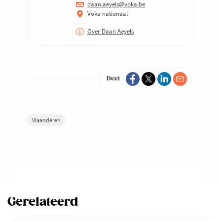
daan.aeyels@voka.be
Voka nationaal
Over Daan Aeyels
Deel
Vlaanderen
Gerelateerd