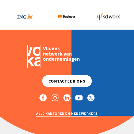
ondernemend
Vlaanderen
ALLE KANTOREN EN MEDEWERKERS