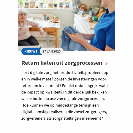
NIEUWS
27 JAN 2025
Return halen uit zorgprocessen
Lost digitale zorg het productiviteitsprobleem op
en in welke mate? Zorgen de investeringen voor
return on investment? En niet onbelangrijk: wat is
de impact op kwaliteit? In dit derde luik bekijken
we de businesscase van digitale zorgprocessen.
Hoe kunnen we op middellange termijn een
digitale omslag realiseren die zowel zorgvragers,
zorgverleners als zorginstellingen meeneemt?