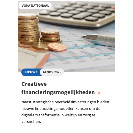
VOKA NATIONAAL
NIEUWS
14 NOV 2025
Creatieve
financieringsmogelijkheden
Naast strategische overheidsinvesteringen bieden
nieuwe financieringsmodellen kansen om de
digitale transformatie in welzijn en zorg te
versnellen.