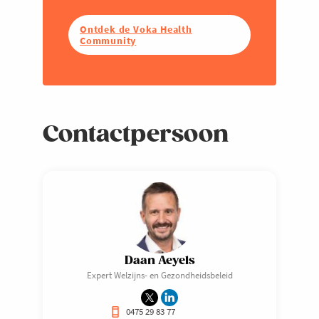
Ontdek de Voka Health
Community
Contactpersoon
Daan Aeyels
Expert Welzijns- en Gezondheidsbeleid
0475 29 83 77