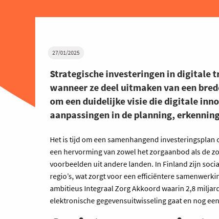
27/01/2025
Strategische investeringen in digitale 
wanneer ze deel uitmaken van een bred
om een duidelijke visie die digitale in
aanpassingen in de planning, erkenning
Het is tijd om een samenhangend investeringsplan 
een hervorming van zowel het zorgaanbod als de zo
voorbeelden uit andere landen. In Finland zijn socia
regio’s, wat zorgt voor een efficiëntere samenwerkin
ambitieus Integraal Zorg Akkoord waarin 2,8 miljard
elektronische gegevensuitwisseling gaat en nog een