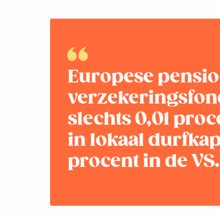
Europese pensio
verzekeringsfon
slechts 0,01 pro
in lokaal durfkap
procent in de VS.