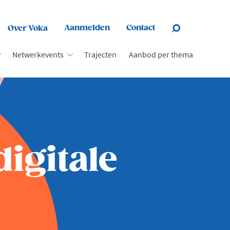
Aanmelden
Contact
Over Voka
Netwerkevents
Trajecten
Aanbod per thema
digitale