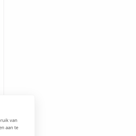
ruik van
en aan te