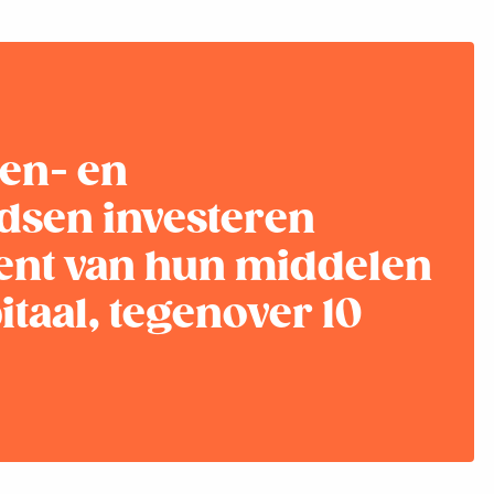
en- en
dsen investeren
cent van hun middelen
itaal, tegenover 10