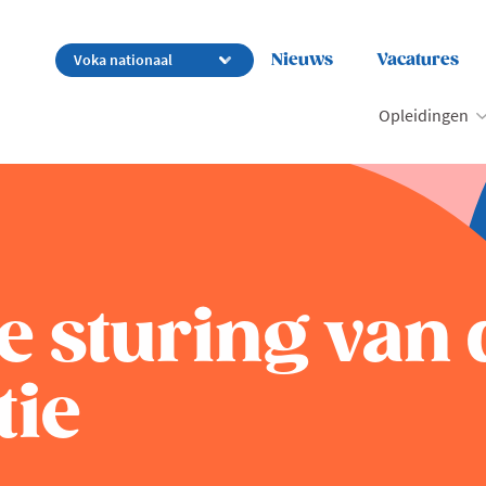
Nieuws
Vacatures
Opleidingen
e sturing van 
tie