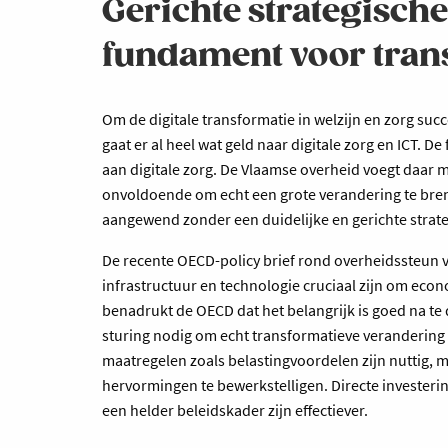
Gerichte strategisch
fundament voor tran
Om de digitale transformatie in welzijn en zorg su
gaat er al heel wat geld naar digitale zorg en ICT. 
aan digitale zorg. De Vlaamse overheid voegt daar m
onvoldoende om echt een grote verandering te br
aangewend zonder een duidelijke en gerichte strat
De recente OECD-policy brief rond overheidssteun v
infrastructuur en technologie cruciaal zijn om econ
benadrukt de OECD dat het belangrijk is goed na te 
sturing nodig om echt transformatieve verandering t
maatregelen zoals belastingvoordelen zijn nuttig, 
hervormingen te bewerkstelligen. Directe invester
een helder beleidskader zijn effectiever.