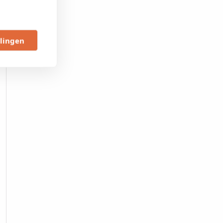
llingen