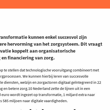
transformatie kunnen enkel succesvol zijn
ere hervorming van het zorgsysteem. Dit vraagt
novatie koppelt aan organisatorische
 en financiering van zorg.
op te stellen dat technologische vooruitgang combineert met
rgprocessen. We kunnen hierbij leren van succesvolle
le diensten, welzijn en zorgactoren digitaal geïntegreerd in 22
g en betere zorg.10 Nederland zette de lijnen uit in een
 euro wordt ingezet op transformatie, 1 miljard extra naar
s 585 miljoen naar digitale vaardigheden.