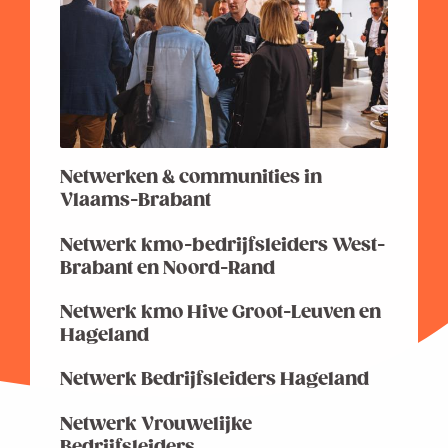
Netwerken & communities in
Vlaams-Brabant
Netwerk kmo-bedrijfsleiders West-
Brabant en Noord-Rand
Netwerk kmo Hive Groot-Leuven en
Hageland
Netwerk Bedrijfsleiders Hageland
Netwerk Vrouwelijke
Bedrijfsleiders