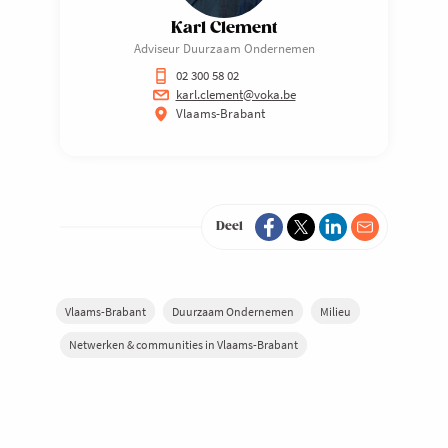
Karl Clement
Adviseur Duurzaam Ondernemen
02 300 58 02
karl.clement@voka.be
Vlaams-Brabant
Deel
Vlaams-Brabant
Duurzaam Ondernemen
Milieu
Netwerken & communities in Vlaams-Brabant