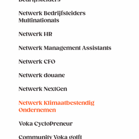
Netwerk Bedrijfsleiders
Multinationals
Netwerk HR
Netwerk Management Assistants
Netwerk CFO
Netwerk douane
Netwerk NextGen
Netwerk Klimaatbestendig
Ondernemen
Voka CycloPreneur
Community Voka golft