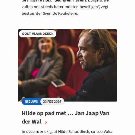
zullen ons steeds beter moeten beveiligen”, zegt
bestuurder Sven De Keukeleire.
OOST-VLAANDEREN
NIEUWS
23 FEB 2026
Hilde op pad met … Jan Jaap Van
der Wal
In deze rubriek gaat Hilde Schuddinck, co-ceo Voka