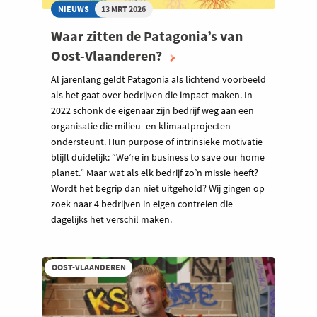
NIEUWS
13 MRT 2026
Waar zitten de Patagonia’s van
Oost-Vlaanderen?
Al jarenlang geldt Patagonia als lichtend voorbeeld
als het gaat over bedrijven die impact maken. In
2022 schonk de eigenaar zijn bedrijf weg aan een
organisatie die milieu- en klimaatprojecten
ondersteunt. Hun purpose of intrinsieke motivatie
blijft duidelijk: “We’re in business to save our home
planet.” Maar wat als elk bedrijf zo’n missie heeft?
Wordt het begrip dan niet uitgehold? Wij gingen op
zoek naar 4 bedrijven in eigen contreien die
dagelijks het verschil maken.
OOST-VLAANDEREN