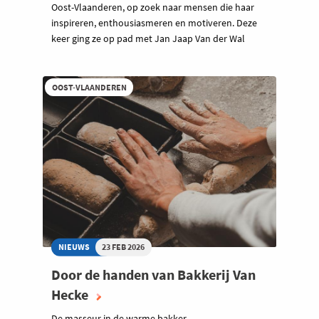
Oost-Vlaanderen, op zoek naar mensen die haar
inspireren, enthousiasmeren en motiveren. Deze
keer ging ze op pad met Jan Jaap Van der Wal
OOST-VLAANDEREN
NIEUWS
23 FEB 2026
Door de handen van Bakkerij Van
Hecke
De masseur in de warme bakker