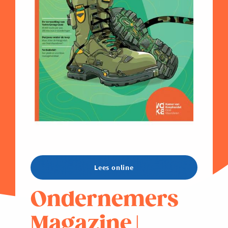
Lees online
Ondernemers
Magazine |