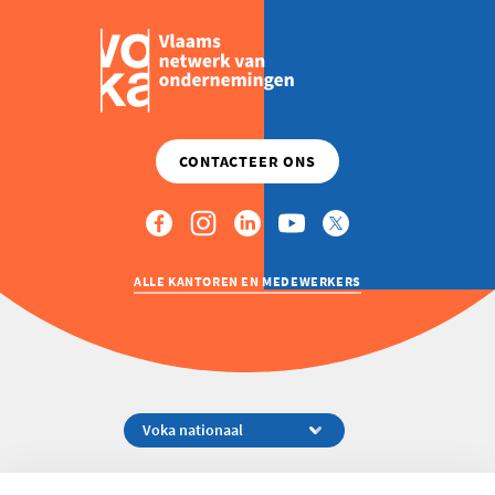
ALLE KANTOREN EN MEDEWERKERS
Koningsstraat 154-158, 1000 Brussel