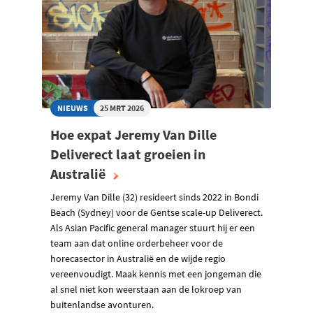
NIEUWS
25 MRT 2026
Hoe expat Jeremy Van Dille
Deliverect laat groeien in
Australië
Jeremy Van Dille (32) resideert sinds 2022 in Bondi
Beach (Sydney) voor de Gentse scale-up Deliverect.
Als Asian Pacific general manager stuurt hij er een
team aan dat online orderbeheer voor de
horecasector in Australië en de wijde regio
vereenvoudigt. Maak kennis met een jongeman die
al snel niet kon weerstaan aan de lokroep van
buitenlandse avonturen.