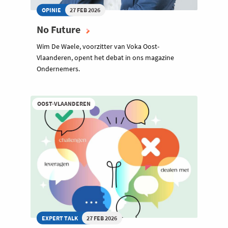
OPINIE
27 FEB 2026
No Future
Wim De Waele, voorzitter van Voka Oost-
Vlaanderen, opent het debat in ons magazine
Ondernemers.
OOST-VLAANDEREN
EXPERT TALK
27 FEB 2026