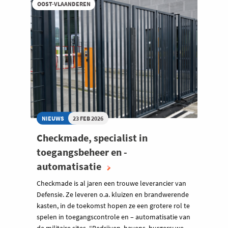
OOST-VLAANDEREN
NIEUWS
23 FEB 2026
Checkmade, specialist in
toegangsbeheer en -
automatisatie
Checkmade is al jaren een trouwe leverancier van
Defensie. Ze leveren o.a. kluizen en brandwerende
kasten, in de toekomst hopen ze een grotere rol te
spelen in toegangscontrole en – automatisatie van
de militaire sites. “Bedrijven, havens, burgers: we