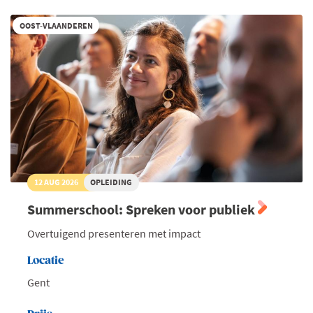
OOST-VLAANDEREN
12 AUG 2026
OPLEIDING
Summerschool: Spreken voor publiek
Overtuigend presenteren met impact
Locatie
Gent