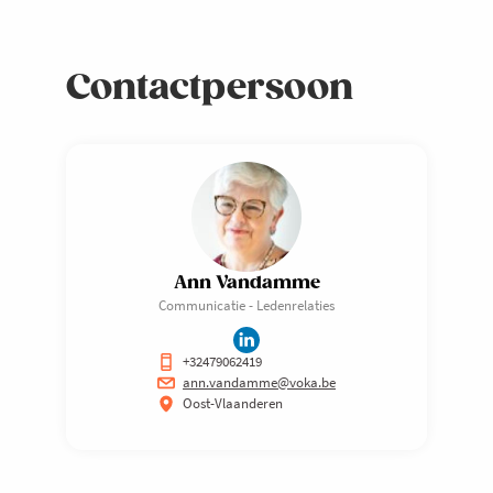
Contactpersoon
Ann Vandamme
Communicatie - Ledenrelaties
+32479062419
ann.vandamme@voka.be
Oost-Vlaanderen