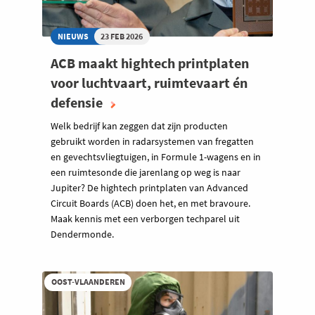
NIEUWS
23 FEB 2026
ACB maakt hightech printplaten
voor luchtvaart, ruimtevaart én
defensie
Welk bedrijf kan zeggen dat zijn producten
gebruikt worden in radarsystemen van fregatten
en gevechtsvliegtuigen, in Formule 1-wagens en in
een ruimtesonde die jarenlang op weg is naar
Jupiter? De hightech printplaten van Advanced
Circuit Boards (ACB) doen het, en met bravoure.
Maak kennis met een verborgen techparel uit
Dendermonde.
OOST-VLAANDEREN