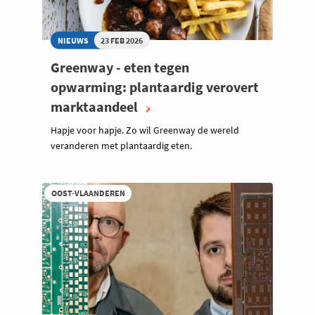
NIEUWS
23 FEB 2026
Greenway - eten tegen
opwarming: plantaardig verovert
marktaandeel
Hapje voor hapje. Zo wil Greenway de wereld
veranderen met plantaardig eten.
OOST-VLAANDEREN