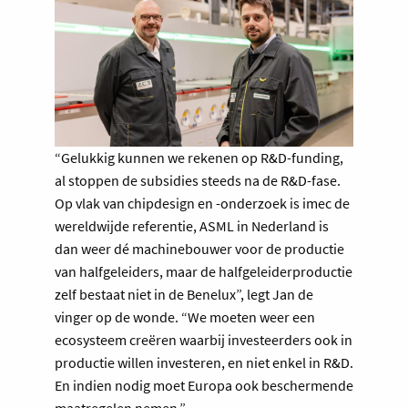
“Gelukkig kunnen we rekenen op R&D-funding,
al stoppen de subsidies steeds na de R&D-fase.
Op vlak van chipdesign en -onderzoek is imec de
wereldwijde referentie, ASML in Nederland is
dan weer dé machinebouwer voor de productie
van halfgeleiders, maar de halfgeleiderproductie
zelf bestaat niet in de Benelux”, legt Jan de
vinger op de wonde. “We moeten weer een
ecosysteem creëren waarbij investeerders ook in
productie willen investeren, en niet enkel in R&D.
En indien nodig moet Europa ook beschermende