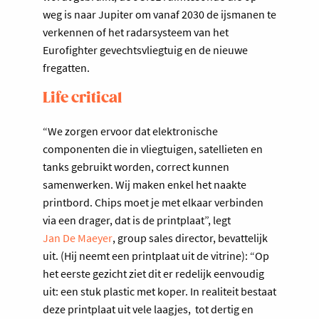
weg is naar Jupiter om vanaf 2030 de ijsmanen te
verkennen of het radarsysteem van het
Eurofighter gevechtsvliegtuig en de nieuwe
fregatten.
Life critical
“We zorgen ervoor dat elektronische
componenten die in vliegtuigen, satellieten en
tanks gebruikt worden, correct kunnen
samenwerken. Wij maken enkel het naakte
printbord. Chips moet je met elkaar verbinden
via een drager, dat is de printplaat”, legt
Jan De Maeyer
, group sales director, bevattelijk
uit. (Hij neemt een printplaat uit de vitrine): “Op
het eerste gezicht ziet dit er redelijk eenvoudig
uit: een stuk plastic met koper. In realiteit bestaat
deze printplaat uit vele laagjes, tot dertig en