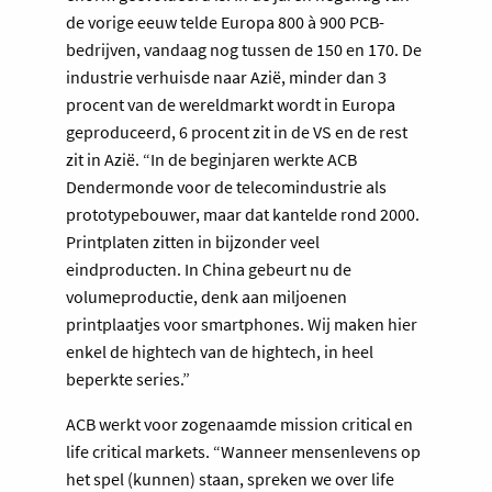
de vorige eeuw telde Europa 800 à 900 PCB-
bedrijven, vandaag nog tussen de 150 en 170. De
industrie verhuisde naar Azië, minder dan 3
procent van de wereldmarkt wordt in Europa
geproduceerd, 6 procent zit in de VS en de rest
zit in Azië. “In de beginjaren werkte ACB
Dendermonde voor de telecomindustrie als
prototypebouwer, maar dat kantelde rond 2000.
Printplaten zitten in bijzonder veel
eindproducten. In China gebeurt nu de
volumeproductie, denk aan miljoenen
printplaatjes voor smartphones. Wij maken hier
enkel de hightech van de hightech, in heel
beperkte series.”
ACB werkt voor zogenaamde mission critical en
life critical markets. “Wanneer mensenlevens op
het spel (kunnen) staan, spreken we over life