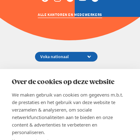
ALLE KANTOREN EN MEDEWERKERS
Koningsstraat 154-158, 1000 Brussel
02 229 81 11
Over de cookies op deze website
info@voka.be
We maken gebruik van cookies om gegevens m.b.t.
de prestaties en het gebruik van deze website te
verzamelen & analyseren, om sociale
netwerkfunctionaliteiten aan te bieden en onze
content & advertenties te verbeteren en
EN
personaliseren.
Pers
Nieuwsbrief