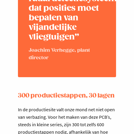
dat posities moet
bepalen van
vijandelijke
vliegtuigen”
Joachim Verhegge, plant
director
300 productiestappen, 30 lagen
In de productiesite valt onze mond net niet open
van verbazing. Voor het maken van deze PCB’s,
steeds in kleine series, zijn 300 tot zelfs 600
productiestappen nodig, afhankelijk van hoe