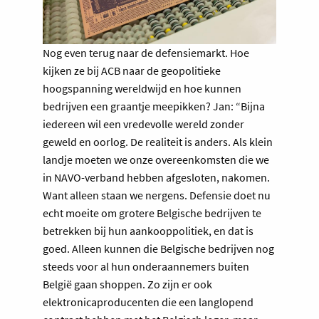
Nog even terug naar de defensiemarkt. Hoe
kijken ze bij ACB naar de geopolitieke
hoogspanning wereldwijd en hoe kunnen
bedrijven een graantje meepikken? Jan: “Bijna
iedereen wil een vredevolle wereld zonder
geweld en oorlog. De realiteit is anders. Als klein
landje moeten we onze overeenkomsten die we
in NAVO-verband hebben afgesloten, nakomen.
Want alleen staan we nergens. Defensie doet nu
echt moeite om grotere Belgische bedrijven te
betrekken bij hun aankooppolitiek, en dat is
goed. Alleen kunnen die Belgische bedrijven nog
steeds voor al hun onderaannemers buiten
België gaan shoppen. Zo zijn er ook
elektronicaproducenten die een langlopend