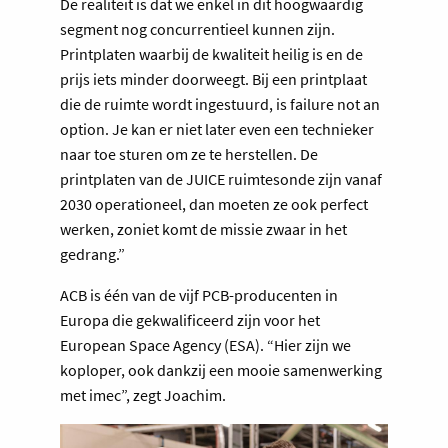
De realiteit is dat we enkel in dit hoogwaardig
segment nog concurrentieel kunnen zijn.
Printplaten waarbij de kwaliteit heilig is en de
prijs iets minder doorweegt. Bij een printplaat
die de ruimte wordt ingestuurd, is failure not an
option. Je kan er niet later even een technieker
naar toe sturen om ze te herstellen. De
printplaten van de JUICE ruimtesonde zijn vanaf
2030 operationeel, dan moeten ze ook perfect
werken, zoniet komt de missie zwaar in het
gedrang.”
ACB is één van de vijf PCB-producenten in
Europa die gekwalificeerd zijn voor het
European Space Agency (ESA). “Hier zijn we
koploper, ook dankzij een mooie samenwerking
met imec”, zegt Joachim.