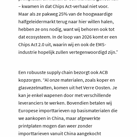
– kwamen in dat Chips Act-verhaal niet voor.
Maar als ze pakweg 25% van de hoogwaardige
halfgeleidermarkt terug naar hier willen halen,
hebben ze ons nodig, want wij behoren ook tot
dat ecosysteem. In de loop van 2026 komt er een
Chips Act 2.0 uit, waarin wij en ook de EMS-
industrie hopelijk zullen vertegenwoordigd zijn.”
Een robuuste supply chain bezorgt ook ACB
kopzorgen. “Al onze materialen, zoals koper en
glasvezelmatten, komen uit het Verre Oosten. Je
kan je enkel wapenen door met verschillende
leveranciers te werken. Bovendien betalen wij
Europese importtarieven op basismaterialen die
we aankopen in China, maar afgewerkte
printplaten mogen dan weer zonder
importtarieven vanuit China aangekocht