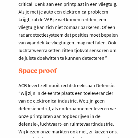
critical. Denk aan een printplaat in een vliegtuig.
Als je met je auto een elektronica-probleem
krijgt, zal de VAB je wel komen redden, een
vliegtuig kan zich niet zomaar parkeren. Of een
radardetectiesysteem dat posities moet bepalen
van vijandelijke vliegtuigen, mag niet falen. Ook
luchtafweerraketten zitten tjokvol sensoren om
de juiste doelwitten te kunnen detecteren.”
Space proof
ACB levert zelf nooit rechtstreeks aan Defensie.
“Wij zijn in de eerste plaats een toeleverancier
van de elektronica-industrie. We zijn geen
defensiebedrijf, als onderaannemer leveren we
onze printplaten aan topbedrijven in de
defensie-, luchtvaart- en ruimtevaartindustrie.
Wij kiezen onze markten ook niet, zij kiezen ons.