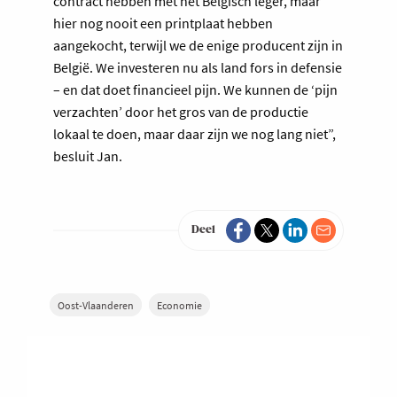
contract hebben met het Belgisch leger, maar
hier nog nooit een printplaat hebben
aangekocht, terwijl we de enige producent zijn in
België. We investeren nu als land fors in defensie
– en dat doet financieel pijn. We kunnen de ‘pijn
verzachten’ door het gros van de productie
lokaal te doen, maar daar zijn we nog lang niet”,
besluit Jan.
Deel
Oost-Vlaanderen
Economie