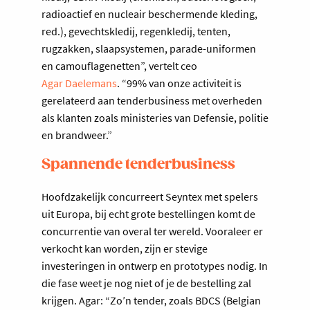
radioactief en nucleair beschermende kleding,
red.), gevechtskledij, regenkledij, tenten,
rugzakken, slaapsystemen, parade-uniformen
en camouflagenetten”, vertelt ceo
Agar Daelemans
. “99% van onze activiteit is
gerelateerd aan tenderbusiness met overheden
als klanten zoals ministeries van Defensie, politie
en brandweer.”
Spannende tenderbusiness
Hoofdzakelijk concurreert Seyntex met spelers
uit Europa, bij echt grote bestellingen komt de
concurrentie van overal ter wereld. Vooraleer er
verkocht kan worden, zijn er stevige
investeringen in ontwerp en prototypes nodig. In
die fase weet je nog niet of je de bestelling zal
krijgen. Agar: “Zo’n tender, zoals BDCS (Belgian