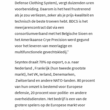
Defense Clothing System), vergt duizenden uren
voorbereiding. Daarom is het heel frustrerend
als je zou verliezen, zeker als je prijs-kwaliteit en
technisch de beste troeven hebt. BDCS is het
meerjarencontract dat via een
consortiumverband met het Belgische Sioen en
het Amerikaanse Crye Precision werd gegund
voor het leveren van meerlagige en
multifunctionele gevechtskledij.”
Seyntex draait 70% op export, o.a. naar
Nederland , Frankrijk (hun tweede grootste
markt), het VK, Ierland, Denemarken,
Zwitserland en andere NATO-landen. 80 procent
van hun omzet is bestemd voor Europese
defensie, 20 procent voor politie- en andere
overheidsdiensten. Het bedrijf is een van de
grotere spelers op de Europese markt voor