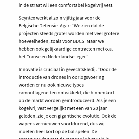
in de straat wil een comfortabel kogelvrij vest.
Seyntex werkt al zo’n vijftig jaar voor de
Belgische Defensie. Agar: “We zien dat de
projecten steeds groter worden met veel grotere
hoeveelheden, zoals voor BDCS. Maar we
hebben ook gelijkaardige contracten met o.a.
het Franse en Nederlandse leger.”
Innovatie is cruciaal in gevechtskledij. “Door de
introductie van drones in oorlogsvoering
worden er nu ook nieuwe types
camouflagenetten ontwikkeld, die binnenkort
op de markt worden geïntroduceerd. Als je een
kogelvrij vest vergelijkt met een van 20 jaar
geleden, zie je een gigantische evolutie. Ook de
wapens vernieuwen voortdurend, dus wij
moeten heel kort op de bal spelen. De