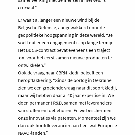
samenwerking met de mensen in het veld is
cruciaal.”
Er waait al langer een nieuwe wind bij de
Belgische Defensie, aangewakkerd door de
geopolitieke hoogspanning in deze wereld. “Je
voelt dat er een engagement is op lange termijn.
Het BDCS-contract bevat eveneens een traject
om voor het eerst samen nieuwe producten te
ontwikkelen.”
Ook de vraag naar CBRN-kledij beleeft een
heropflakkering. “Sinds de oorlog in Oekraïne
zien we een groeiende vraag naar dit soort kledij,
maar wij hebben daar al 40 jaar expertise in. We
doen permanent R&D, samen met leveranciers
van stoffen en toebehoren. En we beschermen
onze innovaties via patenten. Momenteel zijn we
dan ook hoofdleverancier aan heel wat Europese
NAVO-landen.”