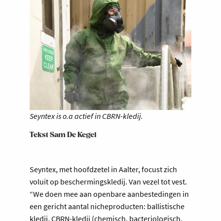
Seyntex is o.a actief in CBRN-kledij.
Tekst Sam De Kegel
Seyntex, met hoofdzetel in Aalter, focust zich
voluit op beschermingskledij. Van vezel tot vest.
“We doen mee aan openbare aanbestedingen in
een gericht aantal nicheproducten: ballistische
kledij, CBRN-kledij (chemisch, bacteriologisch,