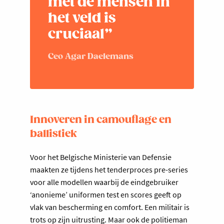
met de mensen in
het veld is
cruciaal”
Ceo Agar Daelemans
Innoveren in camouflage en
ballistiek
Voor het Belgische Ministerie van Defensie
maakten ze tijdens het tenderproces pre-series
voor alle modellen waarbij de eindgebruiker
‘anonieme’ uniformen test en scores geeft op
vlak van bescherming en comfort. Een militair is
trots op zijn uitrusting. Maar ook de politieman