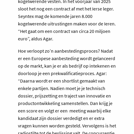
kogelwerende vesten. In het voorjaar van 2025
sloot het nog een contract af met het Ierse leger.
Seyntex mag de komende jaren 8.000
kogelwerende uitrustingen maken voor de Ieren.
“Het gaat om een contract van circa 20 miljoen
euro”, aldus Agar.
Hoe verloopt zo’n aanbestedingsproces? Nadat
er een Europese aanbesteding wordt gelanceerd
op de markt, kan je er als bedrijf op intekenen en
doorloop je een prekwalificatieproces. Agar:
“Daarna wordt er een shortlist gemaakt van
enkele partijen. Nadien moet je je technisch
dossier, prijszetting en traject van innovatie en
productontwikkeling samenstellen. Dan krijg je
een score en volgt er een meeting waarbij elke
kandidaat zijn dossier verdedigt en er extra
vragen kunnen worden gesteld. Vervolgens is het
radiostilte tot de beslissing valt. De concurrentie