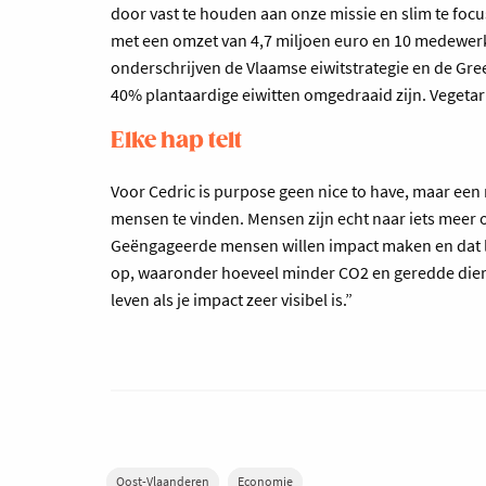
door vast te houden aan onze missie en slim te fo
met een omzet van 4,7 miljoen euro en 10 medewerke
onderschrijven de Vlaamse eiwitstrategie en de Gre
40% plantaardige eiwitten omgedraaid zijn. Vegetari
Elke hap telt
Voor Cedric is purpose geen nice to have, maar een 
mensen te vinden. Mensen zijn echt naar iets meer
Geëngageerde mensen willen impact maken en dat lee
op, waaronder hoeveel minder CO2 en geredde diere
leven als je impact zeer visibel is.”
Oost-Vlaanderen
Economie