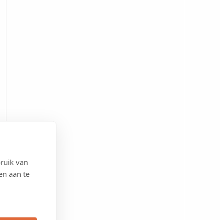
ruik van
en aan te