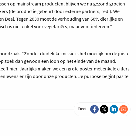
cussen op mainstream producten, blijven we nu gezond groeien
rs (de productie gebeurt door externe partners, red.). We
en Deal. Tegen 2030 moet de verhouding van 60% dierlijke en
sch is niet enkel voor vegetariërs, maar voor iedereen.”
noodzaak. “Zonder duidelijke missie is het moeilijk om de juiste
 op zoek dan gewoon een loon op het einde van de maand.
ft hier. Jaarlijks maken we een grote poster met enkele cijfers
nlevens er zijn door onze producten. Je purpose begint pas te
Deel