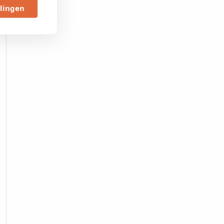
llingen