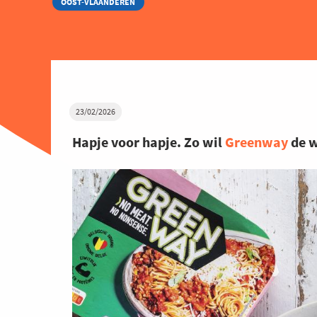
OOST-VLAANDEREN
23/02/2026
Hapje voor hapje. Zo wil
Greenway
de w