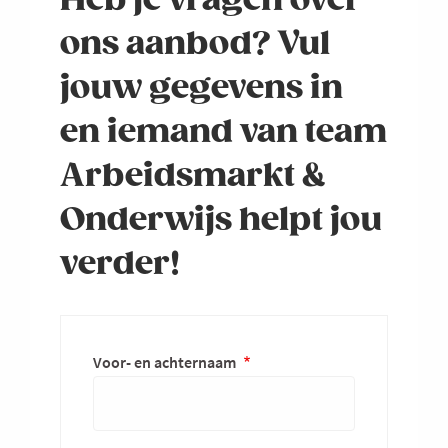
Heb je vragen over
ons aanbod? Vul
jouw gegevens in
en iemand van team
Arbeidsmarkt &
Onderwijs helpt jou
verder!
Voor- en achternaam