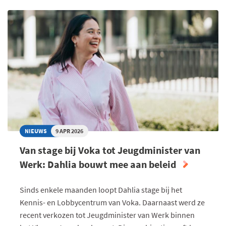
GEEN
SPRINT,
MAAR
EEN
PLOEGSPORT"
NIEUWS
9 APR 2026
Van stage bij Voka tot Jeugdminister van
Werk: Dahlia bouwt mee aan beleid
Sinds enkele maanden loopt Dahlia stage bij het
Kennis- en Lobbycentrum van Voka. Daarnaast werd ze
recent verkozen tot Jeugdminister van Werk binnen