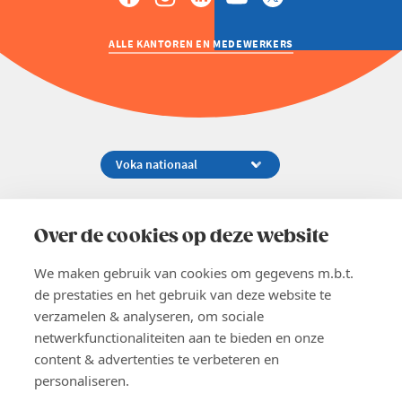
ALLE KANTOREN EN MEDEWERKERS
Koningsstraat 154-158, 1000 Brussel
02 229 81 11
Over de cookies op deze website
info@voka.be
We maken gebruik van cookies om gegevens m.b.t.
de prestaties en het gebruik van deze website te
verzamelen & analyseren, om sociale
netwerkfunctionaliteiten aan te bieden en onze
content & advertenties te verbeteren en
EN
personaliseren.
Pers