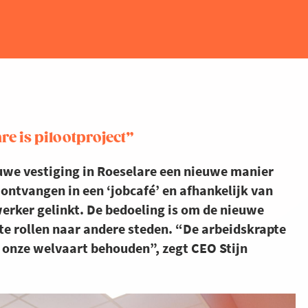
re is pilootproject”
euwe vestiging in Roeselare een nieuwe manier
ontvangen in een ‘jobcafé’ en afhankelijk van
erker gelinkt. De bedoeling is om de nieuwe
 te rollen naar andere steden. “De arbeidskrapte
e onze welvaart behouden”, zegt CEO Stijn