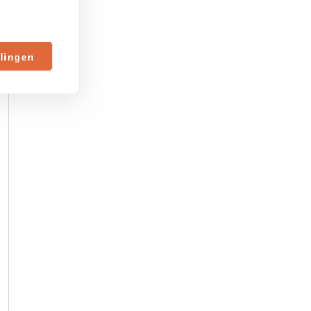
llingen