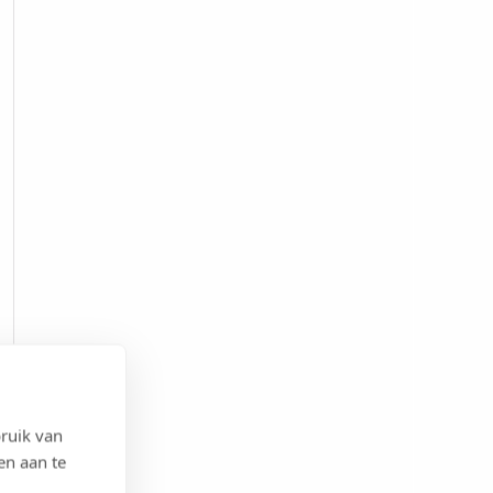
ruik van
en aan te