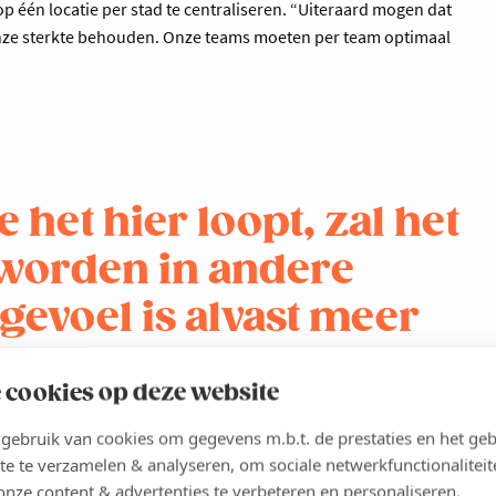
 één locatie per stad te centraliseren. “Uiteraard mogen dat
onze sterkte behouden. Onze teams moeten per team optimaal
 het hier loopt, zal het
 worden in andere
gevoel is alvast meer
kele kleine
 cookies op deze website
ebruik van cookies om gegevens m.b.t. de prestaties en het geb
te te verzamelen & analyseren, om sociale netwerkfunctionaliteit
onze content & advertenties te verbeteren en personaliseren.