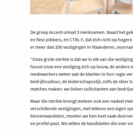
De groep Accent omvat 3 merknamen. Naast het geke
en flexi-jobbers, en CTRL-F, dat zich richt op hogere
er meer dan 200 vestigingen in Vlaanderen, voornam
“Onze grote sterkte is dat we in elk van die vestigi
focust onze ene vestiging zich op bouw, de andere 
medewerkers weten wat de klanten in hun regio ver
bedrijfscultuur, de leiderschapsstijl, zelfs de sfeer 
matches maken: we linken sollicitanten aan bedrijve
Maar die sterkte brengt meteen ook een nadeel met z
verschillende vestigingen, met telkens een eigen sp
binnenwandelen, moeten we hen heel vaak doorverwi
en profiel past. We willen de kandidaten die over 