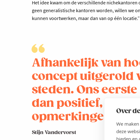
Het idee kwam om de verschillende nichekantoren op
geen generalistische kantoren worden, willen we 
kunnen voortwerken, maar dan van op één locatie.”
Afhankelijk van hoe
concept uitgerold
steden. Ons eerste 
dan positief, op en
Over de
opmerkingen na.
We maken g
deze websi
Stijn Vandervorst
bieden en 