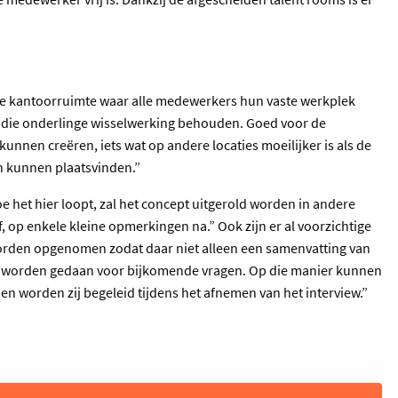
rne kantoorruimte waar alle medewerkers hun vaste werkplek
e die onderlinge wisselwerking behouden. Goed voor de
unnen creëren, iets wat op andere locaties moeilijker is als de
 kunnen plaatsvinden.”
hoe het hier loopt, zal het concept uitgerold worden in andere
f, op enkele kleine opmerkingen na.” Ook zijn er al voorzichtige
 worden opgenomen zodat daar niet alleen een samenvatting van
s worden gedaan voor bijkomende vragen. Op die manier kunnen
en worden zij begeleid tijdens het afnemen van het interview.”