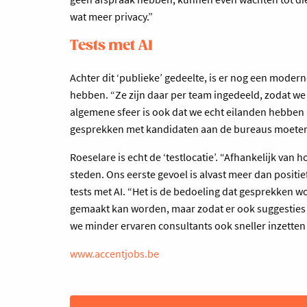
wat meer privacy.”
Tests met AI
Achter dit ‘publieke’ gedeelte, is er nog een mode
hebben. “Ze zijn daar per team ingedeeld, zodat w
algemene sfeer is ook dat we echt eilanden hebben k
gesprekken met kandidaten aan de bureaus moeten
Roeselare is echt de ‘testlocatie’. “Afhankelijk van 
steden. Ons eerste gevoel is alvast meer dan positie
tests met AI. “Het is de bedoeling dat gesprekken
gemaakt kan worden, maar zodat er ook suggestie
we minder ervaren consultants ook sneller inzetten 
www.accentjobs.be