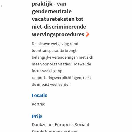
praktijk - van
in
genderneutrale
vacatureteksten tot
niet-discriminerende
wervingsprocedures
De nieuwe wetgeving rond
loontransparantie brengt
belangrijke veranderingen met zich
mee voor organisaties. Hoewel de
focus vaak ligt op
rapporteringsverplichtingen, reikt
de impact veel verder.
Locatie
Kortrijk
Prijs
Dankzij het Europees Sociaal
Fonds kunnen we deze