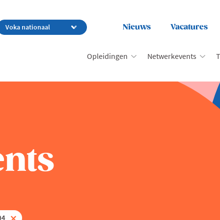
Nieuws
Vacatures
Opleidingen
Netwerkevents
T
nts
04