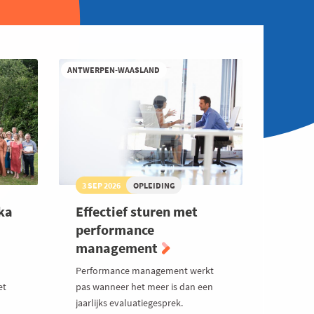
ANTWERPEN-WAASLAND
3 SEP 2026
OPLEIDING
oka
Effectief sturen met
performance
management
Performance management werkt
et
pas wanneer het meer is dan een
jaarlijks evaluatiegesprek.